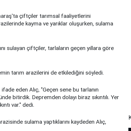
'ta çiftçiler tarımsal faaliyetlerini
azilerinde kayma ve yarıklar oluşurken, sulama
nı sulayan çiftçiler, tarlaların geçen yıllara göre
n tarım arazilerini de etkilediğini söyledi.
 ifade eden Alıç, "Geçen sene bu tarlanın
nde bitirdik. Depremden dolayı biraz sıkıntılı. Yer
ntı var." dedi.
azisinde sulama yaptıklarını kaydeden Alıç,