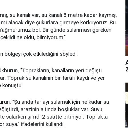
mış, su kanalı var, su kanalı 8 metre kadar kaymış.
ne mi alacak diye çukurlara girmeye korkuyoruz. Bu
. Yağmurumuz bol. Bir günde sulanması gereken
çekildi ne oldu, bilmiyorum."
ölgeyi çok etkilediğini söyledi.
kburun, "Toprakların, kanalların yeri değişti.
ar. Toprak su kanalının bir tarafı kaydı ve yer
e konuştu.
run, "Şu anda tarlayı sulamak için ne kadar su
ğiştirdi, arazinin altında boşluklar var. Suyu
te sularken şimdi 2 saatte bitmiyor. Toprakta
uya." ifadelerini kullandı.