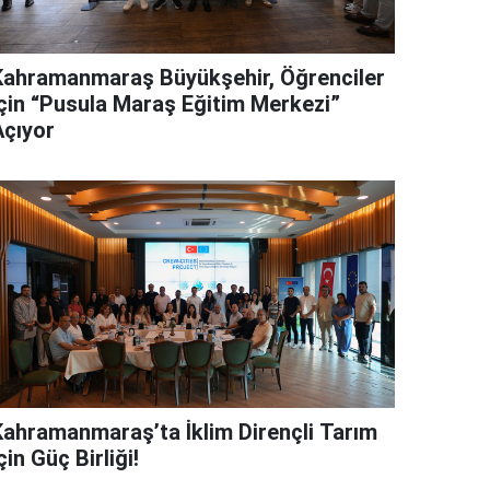
Kahramanmaraş Büyükşehir, Öğrenciler
İçin “Pusula Maraş Eğitim Merkezi”
Açıyor
Kahramanmaraş’ta İklim Dirençli Tarım
çin Güç Birliği!