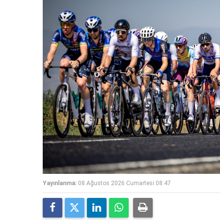
Yayınlanma:
08 Ağustos 2026 Cumartesi 08:47