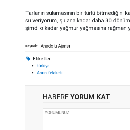
Tarlanın sulamasının bir türlü bitmediğini
su veriyorum, şu ana kadar daha 30 dönüm 
şimdi o kadar yağmur yağmasına rağmen yarı
Anadolu Ajansı
Kaynak:
Etiketler :
türkiye
Asrın felaketi
HABERE
YORUM KAT