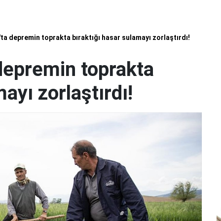
 depremin toprakta bıraktığı hasar sulamayı zorlaştırdı!
epremin toprakta
ayı zorlaştırdı!