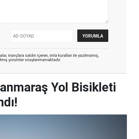
ar, inançlara saldırı içeren, imla kuralları ile yazılmamış,
zılmış yorumlar onaylanmamaktadır.
anmaraş Yol Bisikleti
dı!