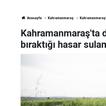
Anasayfa
Kahramanmaraş
Kahramanmaraş'ta
Kahramanmaraş'ta d
bıraktığı hasar sulam