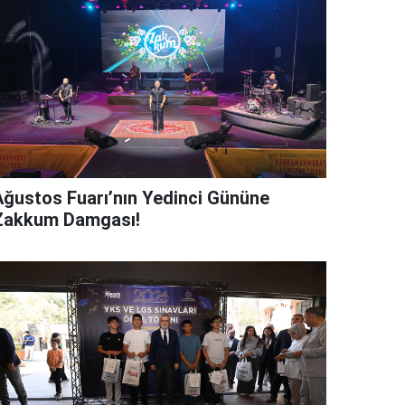
Ağustos Fuarı’nın Yedinci Gününe
Zakkum Damgası!