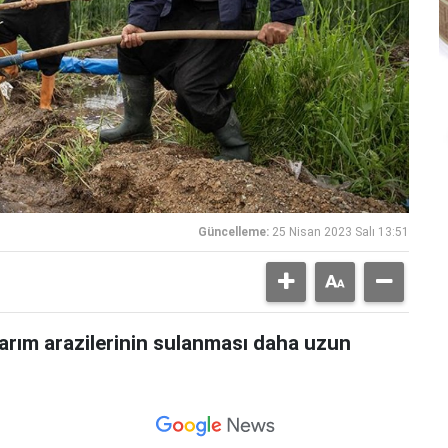
Güncelleme:
25 Nisan 2023 Salı 13:51
rım arazilerinin sulanması daha uzun