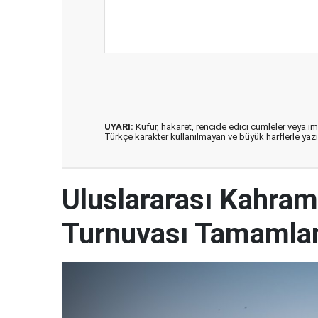
UYARI:
Küfür, hakaret, rencide edici cümleler veya imal
Türkçe karakter kullanılmayan ve büyük harflerle ya
Uluslararası Kahram
Turnuvası Tamamlan