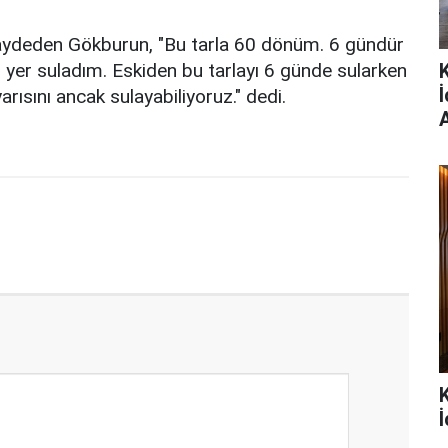
 kaydeden Gökburun, "Bu tarla 60 dönüm. 6 gündür
yer suladım. Eskiden bu tarlayı 6 günde sularken
sını ancak sulayabiliyoruz." dedi.
İ