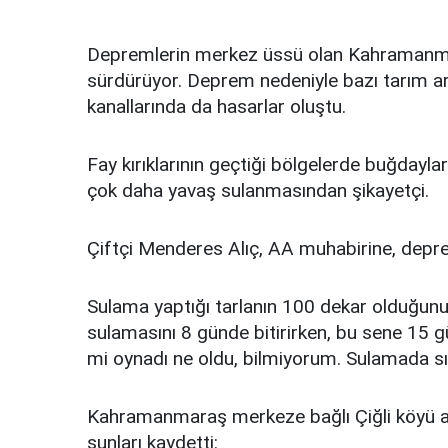
Depremlerin merkez üssü olan Kahramanmaraş
sürdürüyor. Deprem nedeniyle bazı tarım ar
kanallarında da hasarlar oluştu.
Fay kırıklarının geçtiği bölgelerde buğdayları
çok daha yavaş sulanmasından şikayetçi.
Çiftçi Menderes Alıç, AA muhabirine, depremi
Sulama yaptığı tarlanın 100 dekar olduğunu
sulamasını 8 günde bitirirken, bu sene 15 gü
mi oynadı ne oldu, bilmiyorum. Sulamada sıkı
Kahramanmaraş merkeze bağlı Çiğli köyü ar
şunları kaydetti: