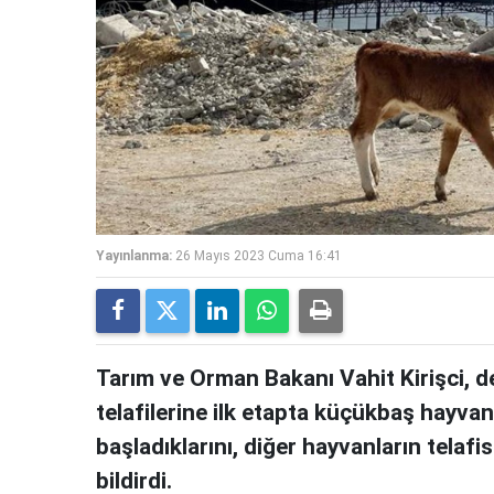
Yayınlanma:
26 Mayıs 2023 Cuma 16:41
Tarım ve Orman Bakanı Vahit Kirişci, d
telafilerine ilk etapta küçükbaş hayva
başladıklarını, diğer hayvanların telaf
bildirdi.