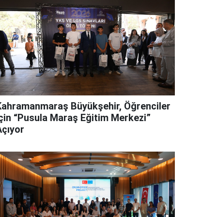
Kahramanmaraş Büyükşehir, Öğrenciler
İçin “Pusula Maraş Eğitim Merkezi”
Açıyor