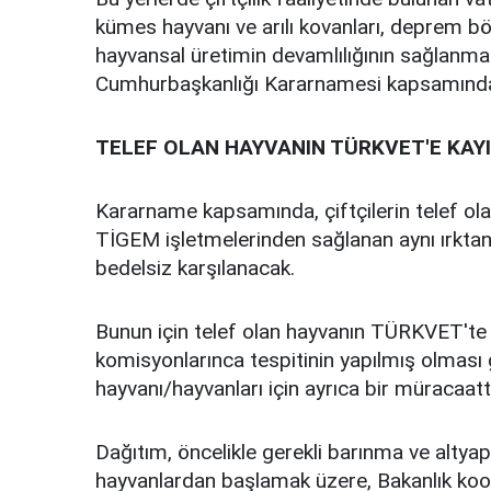
kümes hayvanı ve arılı kovanları, deprem bö
hayvansal üretimin devamlılığının sağlanmas
Cumhurbaşkanlığı Kararnamesi kapsamında a
TELEF OLAN HAYVANIN TÜRKVET'E KAYI
Kararname kapsamında, çiftçilerin telef ol
TİGEM işletmelerinden sağlanan aynı ırktan
bedelsiz karşılanacak.
Bunun için telef olan hayvanın TÜRKVET'te k
komisyonlarınca tespitinin yapılmış olması 
hayvanı/hayvanları için ayrıca bir müracaa
Dağıtım, öncelikle gerekli barınma ve altyapı
hayvanlardan başlamak üzere, Bakanlık koord