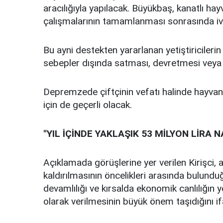
aracılığıyla yapılacak. Büyükbaş, kanatlı hayv
çalışmalarının tamamlanması sonrasında ive
Bu ayni destekten yararlanan yetiştiricilerin
sebepler dışında satması, devretmesi vey
Depremzede çiftçinin vefatı halinde hayvanla
için de geçerli olacak.
"YIL İÇİNDE YAKLAŞIK 53 MİLYON LİR
Açıklamada görüşlerine yer verilen Kirişci, 
kaldırılmasının öncelikleri arasında bulundu
devamlılığı ve kırsalda ekonomik canlılığın 
olarak verilmesinin büyük önem taşıdığını if