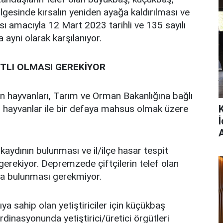
lgesinde kırsalın yeniden ayağa kaldırılması ve
ı amacıyla 12 Mart 2023 tarihli ve 135 sayılı
yni olarak karşılanıyor.
TLI OLMASI GEREKİYOR
an hayvanları, Tarım ve Orman Bakanlığına bağlı
 hayvanlar ile bir defaya mahsus olmak üzere
aydının bulunması ve il/ilçe hasar tespit
gerekiyor. Depremzede çiftçilerin telef olan
tta bulunması gerekmiyor.
ya sahip olan yetiştiriciler için küçükbaş
inasyonunda yetiştirici/üretici örgütleri