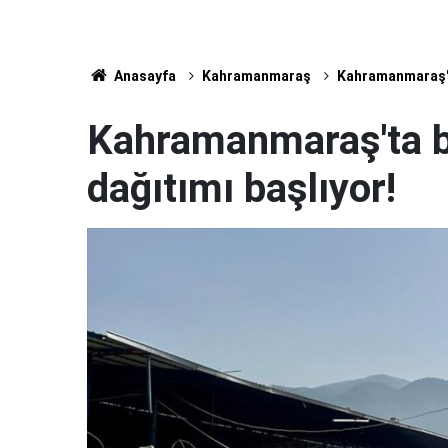
Anasayfa
Kahramanmaraş
Kahramanmaraş'ta
Kahramanmaraş'ta b
dağıtımı başlıyor!