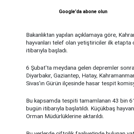
Google'da abone olun
Bakanlıktan yapılan açıklamaya göre, Kah
hayvanları telef olan yetiştiriciler ilk eta
itibarıyla başladı.
6 Şubat'ta meydana gelen depremler sonras
Diyarbakır, Gaziantep, Hatay, Kahramanmaraş
Sivas'ın Gürün ilçesinde hasar tespit komis
Bu kapsamda tespiti tamamlanan 43 bin 618
bugün itibarıyla başlatıldı. Küçükbaş hayvan 
Orman Müdürlüklerine aktarıldı.
Bu yerlerde çiftçilik faaliyetinde bulunan v