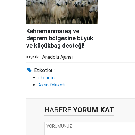
Kahramanmaraş ve
deprem bölgesine büyük
ve küçükbaş desteği!
Anadolu Ajansı
Kaynak:
Etiketler :
ekonomi
Asrın felaketi
HABERE
YORUM KAT