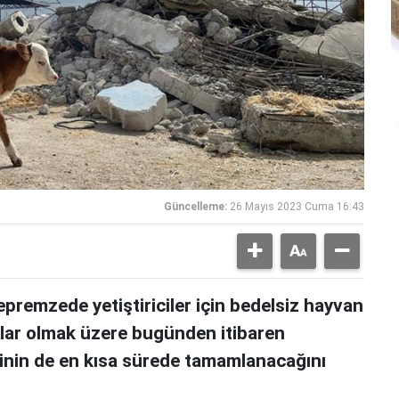
Güncelleme:
26 Mayıs 2023 Cuma 16:43
epremzede yetiştiriciler için bedelsiz hayvan
nlar olmak üzere bugünden itibaren
isinin de en kısa sürede tamamlanacağını