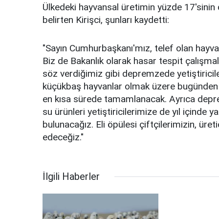
Ülkedeki hayvansal üretimin yüzde 17'sinin 
belirten Kirişci, şunları kaydetti:
"Sayın Cumhurbaşkanı'mız, telef olan hayvan
Biz de Bakanlık olarak hasar tespit çalış
söz verdiğimiz gibi depremzede yetiştiriciler
küçükbaş hayvanlar olmak üzere bugünden it
en kısa sürede tamamlanacak. Ayrıca depre
su ürünleri yetiştiricilerimize de yıl içinde
bulunacağız. Eli öpülesi çiftçilerimizin, ür
edeceğiz."
İlgili Haberler