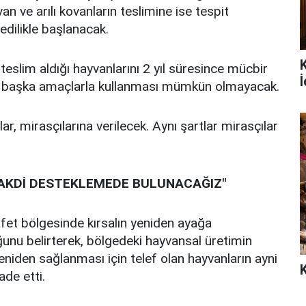
an ve arılı kovanların teslimine ise tespit
dilikle başlanacak.
 teslim aldığı hayvanlarını 2 yıl süresince mücbir
İ
a başka amaçlarla kullanması mümkün olmayacak.
r, mirasçılarına verilecek. Aynı şartlar mirasçılar
A NAKDİ DESTEKLEMEDE BULUNACAĞIZ"
afet bölgesinde kırsalın yeniden ayağa
ğunu belirterek, bölgedeki hayvansal üretimin
yeniden sağlanması için telef olan hayvanların ayni
ade etti.