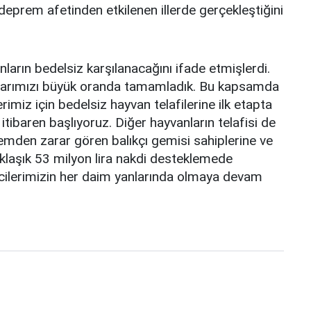
deprem afetinden etkilenen illerde gerçekleştiğini
ların bedelsiz karşılanacağını ifade etmişlerdi.
malarımızı büyük oranda tamamladık. Bu kapsamda
imiz için bedelsiz hayvan telafilerine ilk etapta
ibaren başlıyoruz. Diğer hayvanların telafisi de
mden zarar gören balıkçı gemisi sahiplerine ve
 yaklaşık 53 milyon lira nakdi desteklemede
eticilerimizin her daim yanlarında olmaya devam