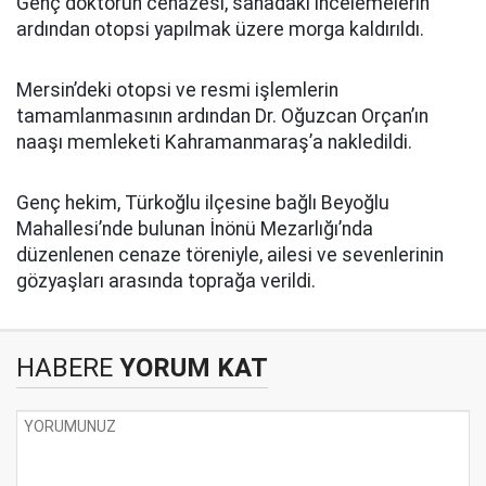
Genç doktorun cenazesi, sahadaki incelemelerin
ardından otopsi yapılmak üzere morga kaldırıldı.
Mersin’deki otopsi ve resmi işlemlerin
tamamlanmasının ardından Dr. Oğuzcan Orçan’ın
naaşı memleketi Kahramanmaraş’a nakledildi.
Genç hekim, Türkoğlu ilçesine bağlı Beyoğlu
Mahallesi’nde bulunan İnönü Mezarlığı’nda
düzenlenen cenaze töreniyle, ailesi ve sevenlerinin
gözyaşları arasında toprağa verildi.
HABERE
YORUM KAT