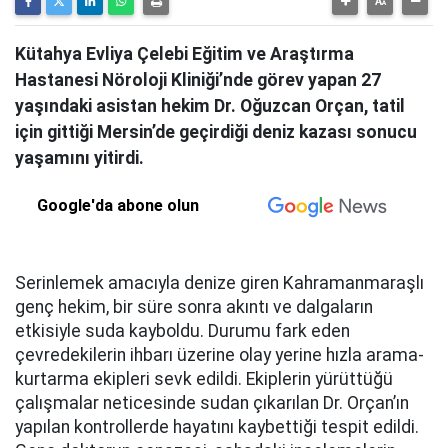
Kütahya Evliya Çelebi Eğitim ve Araştırma
Hastanesi Nöroloji Kliniği’nde görev yapan 27
yaşındaki asistan hekim Dr. Oğuzcan Orçan, tatil
için gittiği Mersin’de geçirdiği deniz kazası sonucu
yaşamını yitirdi.
Google'da abone olun
Serinlemek amacıyla denize giren Kahramanmaraşlı
genç hekim, bir süre sonra akıntı ve dalgaların
etkisiyle suda kayboldu. Durumu fark eden
çevredekilerin ihbarı üzerine olay yerine hızla arama-
kurtarma ekipleri sevk edildi. Ekiplerin yürüttüğü
çalışmalar neticesinde sudan çıkarılan Dr. Orçan’ın
yapılan kontrollerde hayatını kaybettiği tespit edildi.