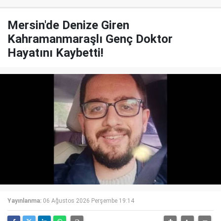
Mersin'de Denize Giren
Kahramanmaraşlı Genç Doktor
Hayatını Kaybetti!
Yayınlanma:
06 Ağustos 2026 Perşembe 19:14