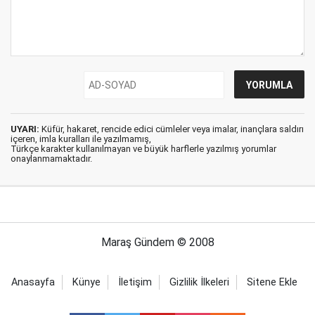
UYARI:
Küfür, hakaret, rencide edici cümleler veya imalar, inançlara saldırı
içeren, imla kuralları ile yazılmamış,
Türkçe karakter kullanılmayan ve büyük harflerle yazılmış yorumlar
onaylanmamaktadır.
Maraş Gündem © 2008
Anasayfa
Künye
İletişim
Gizlilik İlkeleri
Sitene Ekle