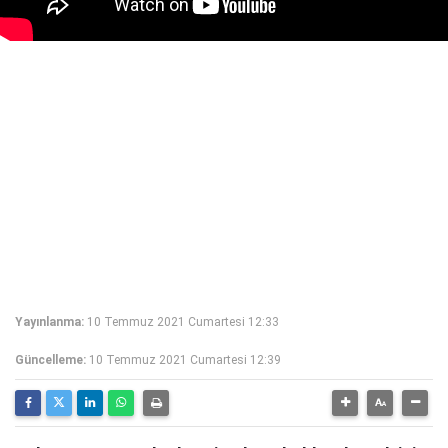
Yayınlanma:
10 Temmuz 2021 Cumartesi 12:33
Güncelleme:
10 Temmuz 2021 Cumartesi 12:39