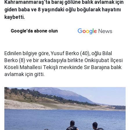
Kahramanmaraş’ta baraj gölüne balık avlamak için
giden baba ve 8 yaşındaki oğlu boğularak hayatını
kaybetti.
Google'da abone olun
Edinilen bilgiye göre, Yusuf Berko (40), oğlu Bilal
Berko (8) ve bir arkadaşıyla birlikte Onikişubat İlçesi
Köseli Mahallesi Tekişli mevkiinde Sır Barajına balık
avlamak için gitti.