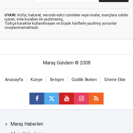
UYARI:
Küfür, hakaret, rencide edici cümleler veya imalar, inançlara saldırı
içeren, imla kuralları ile yazılmamış,
Türkçe karakter kullanılmayan ve büyük harflerle yazılmış yorumlar
onaylanmamaktadır.
Maraş Gündem © 2008
Anasayfa
Künye
İletişim
Gizlilik İlkeleri
Sitene Ekle
Maraş Haberleri