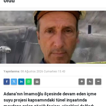
öldü
Yayınlanma:
08 Ağustos 2026 Cumartesi 15:43
Adana’nın İmamoğlu ilçesinde devam eden içme
suyu projesi kapsamındaki tünel inşaatında