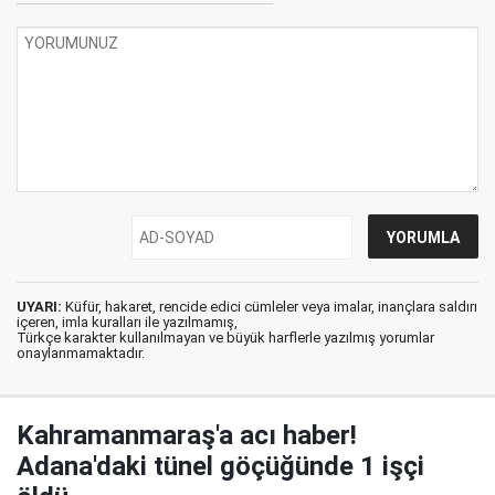
UYARI:
Küfür, hakaret, rencide edici cümleler veya imalar, inançlara saldırı
içeren, imla kuralları ile yazılmamış,
Türkçe karakter kullanılmayan ve büyük harflerle yazılmış yorumlar
onaylanmamaktadır.
Kahramanmaraş'a acı haber!
Adana'daki tünel göçüğünde 1 işçi