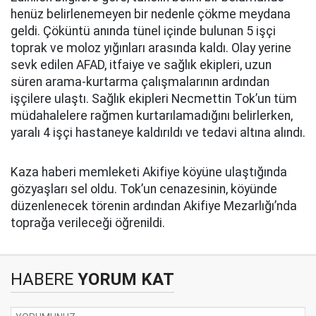
henüz belirlenemeyen bir nedenle çökme meydana
geldi. Çöküntü anında tünel içinde bulunan 5 işçi
toprak ve moloz yığınları arasında kaldı. Olay yerine
sevk edilen AFAD, itfaiye ve sağlık ekipleri, uzun
süren arama-kurtarma çalışmalarının ardından
işçilere ulaştı. Sağlık ekipleri Necmettin Tok’un tüm
müdahalelere rağmen kurtarılamadığını belirlerken,
yaralı 4 işçi hastaneye kaldırıldı ve tedavi altına alındı.
Kaza haberi memleketi Akifiye köyüne ulaştığında
gözyaşları sel oldu. Tok’un cenazesinin, köyünde
düzenlenecek törenin ardından Akifiye Mezarlığı’nda
toprağa verileceği öğrenildi.
HABERE
YORUM KAT