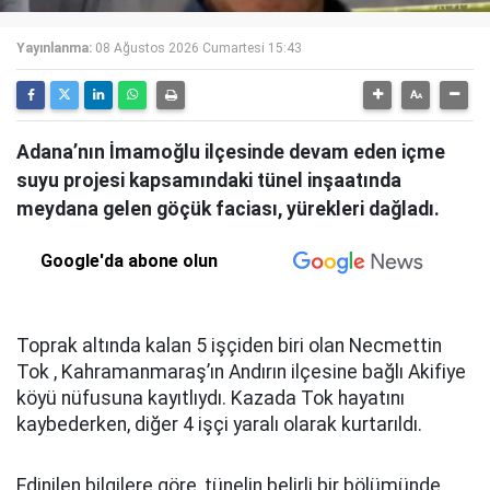
Yayınlanma:
08 Ağustos 2026 Cumartesi 15:43
Adana’nın İmamoğlu ilçesinde devam eden içme
suyu projesi kapsamındaki tünel inşaatında
meydana gelen göçük faciası, yürekleri dağladı.
Google'da abone olun
Toprak altında kalan 5 işçiden biri olan Necmettin
Tok , Kahramanmaraş’ın Andırın ilçesine bağlı Akifiye
köyü nüfusuna kayıtlıydı. Kazada Tok hayatını
kaybederken, diğer 4 işçi yaralı olarak kurtarıldı.
Edinilen bilgilere göre, tünelin belirli bir bölümünde