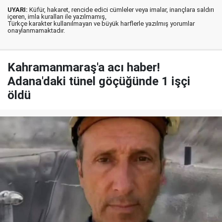
UYARI:
Küfür, hakaret, rencide edici cümleler veya imalar, inançlara saldırı
içeren, imla kuralları ile yazılmamış,
Türkçe karakter kullanılmayan ve büyük harflerle yazılmış yorumlar
onaylanmamaktadır.
Kahramanmaraş'a acı haber!
Adana'daki tünel göçüğünde 1 işçi
öldü