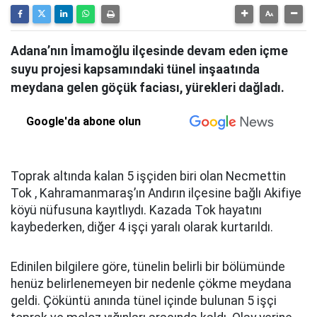
Adana’nın İmamoğlu ilçesinde devam eden içme
suyu projesi kapsamındaki tünel inşaatında
meydana gelen göçük faciası, yürekleri dağladı.
Google'da abone olun
Toprak altında kalan 5 işçiden biri olan Necmettin
Tok , Kahramanmaraş’ın Andırın ilçesine bağlı Akifiye
köyü nüfusuna kayıtlıydı. Kazada Tok hayatını
kaybederken, diğer 4 işçi yaralı olarak kurtarıldı.
Edinilen bilgilere göre, tünelin belirli bir bölümünde
henüz belirlenemeyen bir nedenle çökme meydana
geldi. Çöküntü anında tünel içinde bulunan 5 işçi