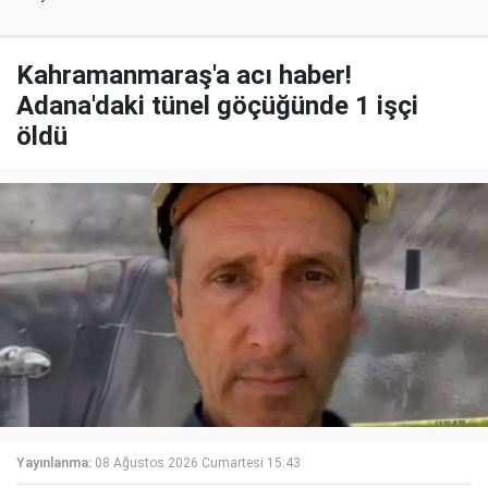
Kahramanmaraş'a acı haber!
Adana'daki tünel göçüğünde 1 işçi
öldü
Yayınlanma:
08 Ağustos 2026 Cumartesi 15:43