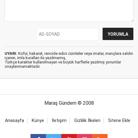
UYARI:
Küfür, hakaret, rencide edici cümleler veya imalar, inançlara saldırı
içeren, imla kuralları ile yazılmamış,
Türkçe karakter kullanılmayan ve büyük harflerle yazılmış yorumlar
onaylanmamaktadır.
Maraş Gündem © 2008
Anasayfa
Künye
İletişim
Gizlilik İlkeleri
Sitene Ekle