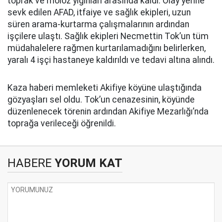
toprak ve moloz yığınları arasında kaldı. Olay yerine
sevk edilen AFAD, itfaiye ve sağlık ekipleri, uzun
süren arama-kurtarma çalışmalarının ardından
işçilere ulaştı. Sağlık ekipleri Necmettin Tok’un tüm
müdahalelere rağmen kurtarılamadığını belirlerken,
yaralı 4 işçi hastaneye kaldırıldı ve tedavi altına alındı.
Kaza haberi memleketi Akifiye köyüne ulaştığında
gözyaşları sel oldu. Tok’un cenazesinin, köyünde
düzenlenecek törenin ardından Akifiye Mezarlığı’nda
toprağa verileceği öğrenildi.
HABERE
YORUM KAT