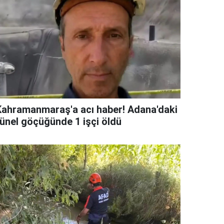
Kahramanmaraş'a acı haber! Adana'daki
tünel göçüğünde 1 işçi öldü