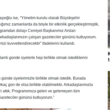
ğlu ise, “Yönetim kurulu olarak Büyükşehir
ığımız zamanlarda da böyle bir etkinlik gerçekleştirmiştik,
programdan dolayı Cemiyet Başkanımız Arslan
rkadaşlarımızın çalışan gazeteciler gününü kutluyorum.
izi kuvvetlendirecektir” ifadelerini kullandı.
lı günde üyelerle hep birlikte olmak istediklerini
 günde üyelerimizle birlikte olmak istedik. Burada
kaç gün de olsa birlikte olabilmektir. Arkadaşlarımızla
izi attık. Programımıza gelen ve gelemeyen tüm
Gazeteciler gününü kutluyorum.”