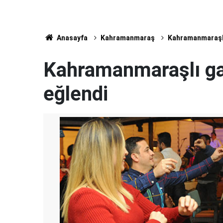
Anasayfa
Kahramanmaraş
Kahramanmaraşlı
Kahramanmaraşlı gaz
eğlendi