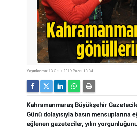
Yayınlanma:
13 Ocak 2019 Pazar 13:34
Kahramanmaraş Büyükşehir Gazeteciler
Günü dolayısıyla basın mensuplarına e
eğlenen gazeteciler, yılın yorgunluğunu