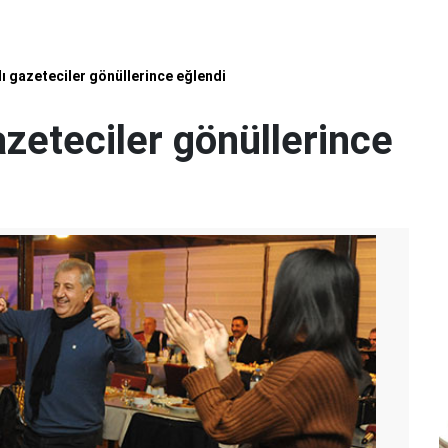
 gazeteciler gönüllerince eğlendi
eteciler gönüllerince