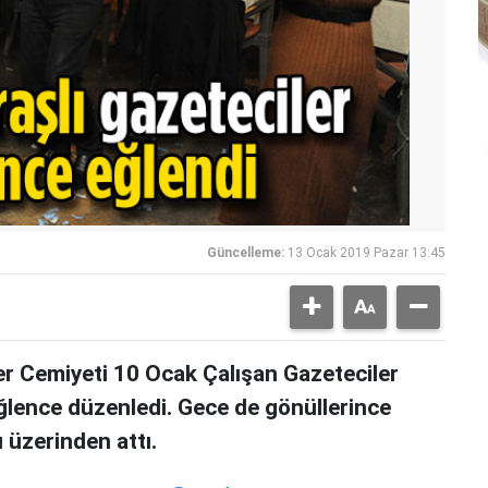
Güncelleme:
13 Ocak 2019 Pazar 13:45
 Cemiyeti 10 Ocak Çalışan Gazeteciler
ğlence düzenledi. Gece de gönüllerince
 üzerinden attı.