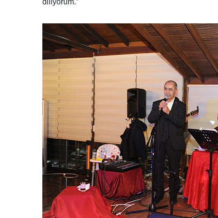
diliyorum.”