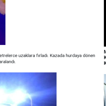
etrelerce uzaklara fırladı. Kazada hurdaya dönen
aralandı.
K