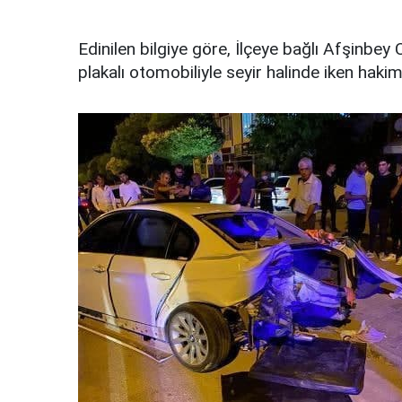
Edinilen bilgiye göre, İlçeye bağlı Afşinb
plakalı otomobiliyle seyir halinde iken haki