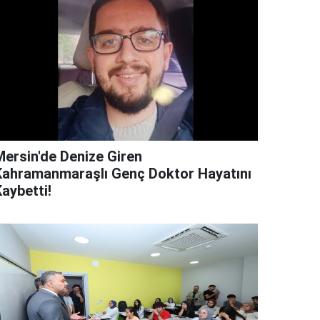
Mersin'de Denize Giren
Kahramanmaraşlı Genç Doktor Hayatını
aybetti!