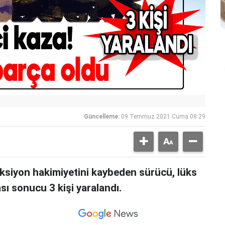
Güncelleme:
09 Temmuz 2021 Cuma 08:29
ksiyon hakimiyetini kaybeden sürücü, lüks
sı sonucu 3 kişi yaralandı.