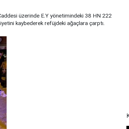
ey Caddesi üzerinde E.Y yönetimindeki 38 HN 222
miyetini kaybederek refüjdeki ağaçlara çarptı.