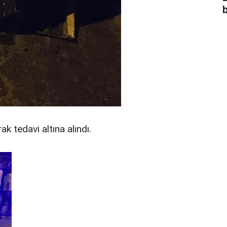
b
ak tedavi altına alındı.