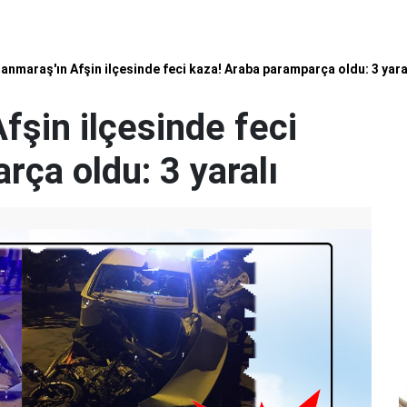
nmaraş'ın Afşin ilçesinde feci kaza! Araba paramparça oldu: 3 yara
şin ilçesinde feci
ça oldu: 3 yaralı