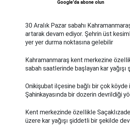
Google'da abone olun
30 Aralık Pazar sabahı Kahramanmaraş
artarak devam ediyor. Şehrin üst kesiml
yer yer durma noktasına gelebilir
Kahramanmaraş kent merkezine özellikl
sabah saatlerinde başlayan kar yağışı ş
Onikişubat ilçesine bağlı bir çok köyd
Şahinkayasında bir dozerin devrildiği yö
Kent merkezinde özellikle Saçaklızade
üzere kar yağışı şiddetli bir şekilde de