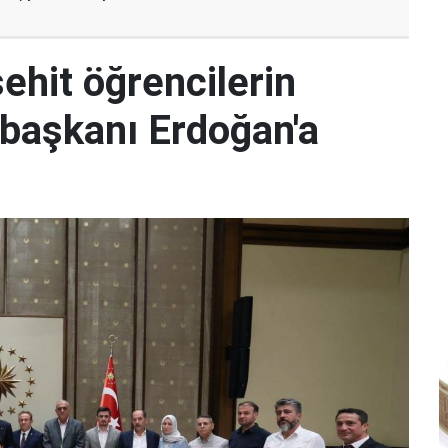
hit öğrencilerin
başkanı Erdoğan'a