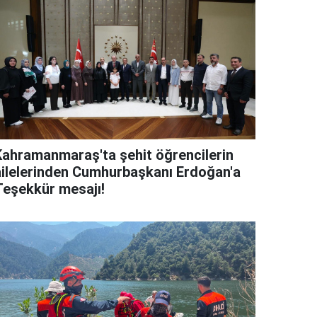
Kahramanmaraş'ta şehit öğrencilerin
ailelerinden Cumhurbaşkanı Erdoğan'a
Teşekkür mesajı!