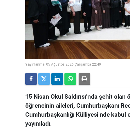
Yayınlanma:
05 Ağustos 2026 Çarşamba 22:49
15 Nisan Okul Saldırısı'nda şehit olan
öğrencinin aileleri, Cumhurbaşkanı Re
Cumhurbaşkanlığı Külliyesi'nde kabul e
yayımladı.