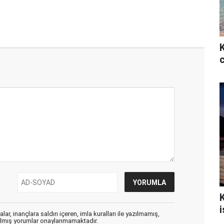
i
ar, inançlara saldırı içeren, imla kuralları ile yazılmamış,
zılmış yorumlar onaylanmamaktadır.