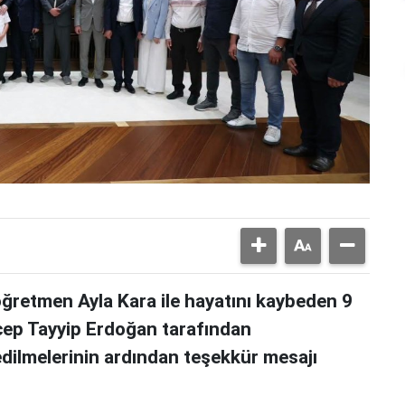
 öğretmen Ayla Kara ile hayatını kaybeden 9
cep Tayyip Erdoğan tarafından
dilmelerinin ardından teşekkür mesajı