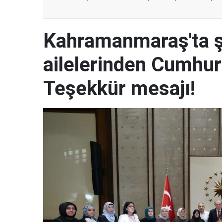
Kahramanmaraş'ta şe
ailelerinden Cumhur
Teşekkür mesajı!