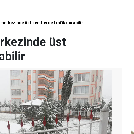
erkezinde üst semtlerde trafik durabilir
kezinde üst
bilir