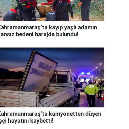
Kahramanmaraş’ta kayıp yaşlı adamın
cansız bedeni barajda bulundu!
Kahramanmaraş’ta kamyonetten düşen
şçi hayatını kaybetti!