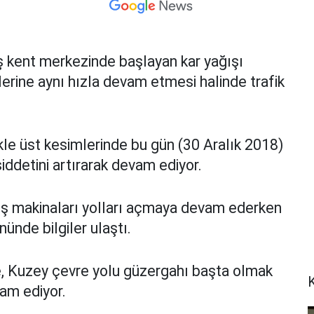
 kent merkezinde başlayan kar yağışı
erine aynı hızla devam etmesi halinde trafik
e üst kesimlerinde bu gün (30 Aralık 2018)
iddetini artırarak devam ediyor.
e iş makinaları yolları açmaya devam ederken
nünde bilgiler ulaştı.
, Kuzey çevre yolu güzergahı başta olmak
vam ediyor.