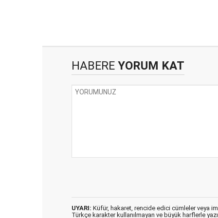
HABERE
YORUM KAT
UYARI:
Küfür, hakaret, rencide edici cümleler veya imal
Türkçe karakter kullanılmayan ve büyük harflerle ya