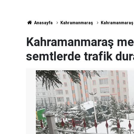
Anasayfa
Kahramanmaraş
Kahramanmaraş m
Kahramanmaraş mer
semtlerde trafik dura