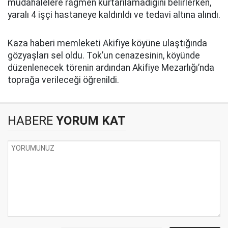
müdahalelere rağmen kurtarılamadığını belirlerken,
yaralı 4 işçi hastaneye kaldırıldı ve tedavi altına alındı.
Kaza haberi memleketi Akifiye köyüne ulaştığında
gözyaşları sel oldu. Tok’un cenazesinin, köyünde
düzenlenecek törenin ardından Akifiye Mezarlığı’nda
toprağa verileceği öğrenildi.
HABERE
YORUM KAT