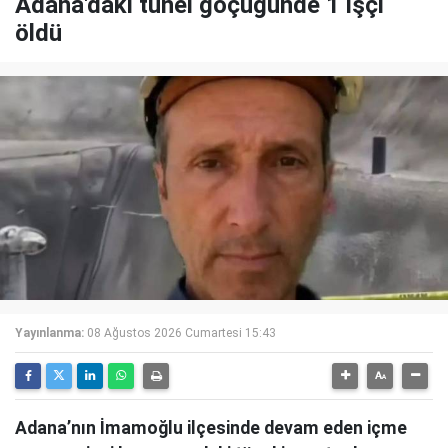
Adana'daki tünel göçüğünde 1 işçi
öldü
Yayınlanma:
08 Ağustos 2026 Cumartesi 15:43
Adana’nın İmamoğlu ilçesinde devam eden içme