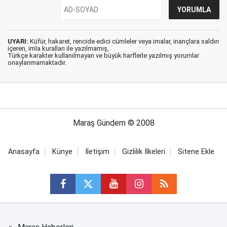
UYARI:
Küfür, hakaret, rencide edici cümleler veya imalar, inançlara saldırı
içeren, imla kuralları ile yazılmamış,
Türkçe karakter kullanılmayan ve büyük harflerle yazılmış yorumlar
onaylanmamaktadır.
Maraş Gündem © 2008
Anasayfa
Künye
İletişim
Gizlilik İlkeleri
Sitene Ekle