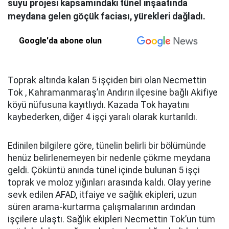
suyu projesi kapsamındaki tünel inşaatında
meydana gelen göçük faciası, yürekleri dağladı.
Google'da abone olun
Toprak altında kalan 5 işçiden biri olan Necmettin
Tok , Kahramanmaraş’ın Andırın ilçesine bağlı Akifiye
köyü nüfusuna kayıtlıydı. Kazada Tok hayatını
kaybederken, diğer 4 işçi yaralı olarak kurtarıldı.
Edinilen bilgilere göre, tünelin belirli bir bölümünde
henüz belirlenemeyen bir nedenle çökme meydana
geldi. Çöküntü anında tünel içinde bulunan 5 işçi
toprak ve moloz yığınları arasında kaldı. Olay yerine
sevk edilen AFAD, itfaiye ve sağlık ekipleri, uzun
süren arama-kurtarma çalışmalarının ardından
işçilere ulaştı. Sağlık ekipleri Necmettin Tok’un tüm