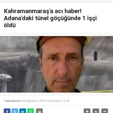
Kahramanmaraş'a acı haber!
Adana'daki tünel göçüğünde 1 işçi
öldü
Yayınlanma:
08 Ağustos 2026 Cumartesi 15:43