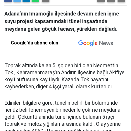
Adana’nın İmamoğlu ilçesinde devam eden içme
suyu projesi kapsamındaki tünel inşaatında
meydana gelen göçük faciası, yürekleri dağladı.
Google'da abone olun
Toprak altında kalan 5 işçiden biri olan Necmettin
Tok , Kahramanmaraş’ın Andırın ilçesine bağlı Akifiye
köyü nüfusuna kayıtlıydı. Kazada Tok hayatını
kaybederken, diğer 4 işçi yaralı olarak kurtarıldı.
Edinilen bilgilere göre, tünelin belirli bir bölümünde
henüz belirlenemeyen bir nedenle çökme meydana
geldi. Çöküntü anında tünel içinde bulunan 5 işçi
toprak ve moloz yığınları arasında kaldı. Olay yerine