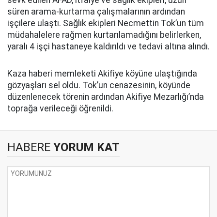
sevk edilen AFAD, itfaiye ve sağlık ekipleri, uzun
süren arama-kurtarma çalışmalarının ardından
işçilere ulaştı. Sağlık ekipleri Necmettin Tok’un tüm
müdahalelere rağmen kurtarılamadığını belirlerken,
yaralı 4 işçi hastaneye kaldırıldı ve tedavi altına alındı.
Kaza haberi memleketi Akifiye köyüne ulaştığında
gözyaşları sel oldu. Tok’un cenazesinin, köyünde
düzenlenecek törenin ardından Akifiye Mezarlığı’nda
toprağa verileceği öğrenildi.
HABERE
YORUM KAT