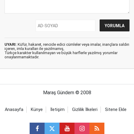
UYARI:
Küfür, hakaret, rencide edici cümleler veya imalar, inançlara saldırı
içeren, imla kuralları ile yazılmamış,
Türkçe karakter kullanılmayan ve büyük harflerle yazılmış yorumlar
onaylanmamaktadır.
Maraş Gündem © 2008
Anasayfa
Künye
İletişim
Gizlilik İlkeleri
Sitene Ekle