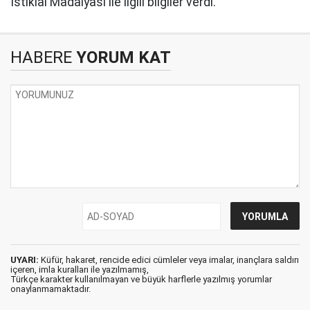
İstiklal Madalyası ile ilgili bilgiler verdi.
HABERE
YORUM KAT
UYARI:
Küfür, hakaret, rencide edici cümleler veya imalar, inançlara saldırı
içeren, imla kuralları ile yazılmamış,
Türkçe karakter kullanılmayan ve büyük harflerle yazılmış yorumlar
onaylanmamaktadır.