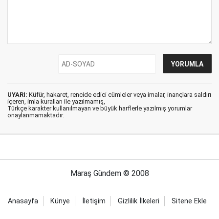
UYARI:
Küfür, hakaret, rencide edici cümleler veya imalar, inançlara saldırı
içeren, imla kuralları ile yazılmamış,
Türkçe karakter kullanılmayan ve büyük harflerle yazılmış yorumlar
onaylanmamaktadır.
Maraş Gündem © 2008
Anasayfa
Künye
İletişim
Gizlilik İlkeleri
Sitene Ekle