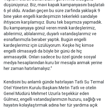
düşünüyoruz. Biz, mavi kapak kampanyasını başlatalı
6 yıl oldu. Aradan geçen bu süre zarfında yaklaşık 9
bine yakın engelli kardeşimizin tekerlekli sandalye
ihtiyacını karşılamışız. Bunu tek başımıza yapmadık.
Bu kampanyaya gönül veren minik kardeşlerimiz,
abilerimiz, ablalarımız, duyarlı vatandaşlarımız ve
esnaflarımızla beraber yaptık. Bugün engelli
kardeşlerimiz için üzülüyorum. Keşke hiç kimse
engelli olmasaydı da böyle bir günü de hiç
anmasaydık. Onları sadece bu özel günde sosyal
medya hesaplarından kuru bir mesajla anmak yerine
her zaman hatırlamalıyız.”
Kendisini bu anlamlı günde hatırlayan Tatlı Su Termal
Otel Yönetim Kurulu Başkanı Metin Tatlı ve otelin
Genel Müdürü Mehmet Uzun’a teşekkür eden
Gülmez, engelli vatandaşlarımızın huzuru, sağlığı ve
hayatını kolaylaştırmak adına her tür yardıma açık