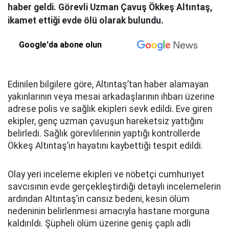
haber geldi. Görevli Uzman Çavuş Ökkeş Altıntaş,
ikamet ettiği evde ölü olarak bulundu.
Google'da abone olun
Edinilen bilgilere göre, Altıntaş’tan haber alamayan
yakınlarının veya mesai arkadaşlarının ihbarı üzerine
adrese polis ve sağlık ekipleri sevk edildi. Eve giren
ekipler, genç uzman çavuşun hareketsiz yattığını
belirledi. Sağlık görevlilerinin yaptığı kontrollerde
Ökkeş Altıntaş’ın hayatını kaybettiği tespit edildi.
Olay yeri inceleme ekipleri ve nöbetçi cumhuriyet
savcısının evde gerçekleştirdiği detaylı incelemelerin
ardından Altıntaş’ın cansız bedeni, kesin ölüm
nedeninin belirlenmesi amacıyla hastane morguna
kaldırıldı. Şüpheli ölüm üzerine geniş çaplı adli