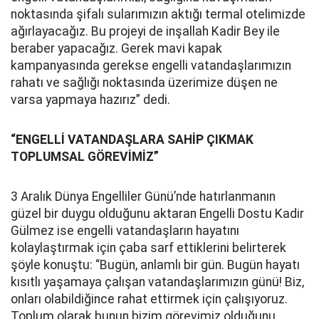
noktasında şifalı sularımızın aktığı termal otelimizde
ağırlayacağız. Bu projeyi de inşallah Kadir Bey ile
beraber yapacağız. Gerek mavi kapak
kampanyasında gerekse engelli vatandaşlarımızın
rahatı ve sağlığı noktasında üzerimize düşen ne
varsa yapmaya hazırız” dedi.
“ENGELLİ VATANDAŞLARA SAHİP ÇIKMAK
TOPLUMSAL GÖREVİMİZ”
3 Aralık Dünya Engelliler Günü’nde hatırlanmanın
güzel bir duygu olduğunu aktaran Engelli Dostu Kadir
Gülmez ise engelli vatandaşların hayatını
kolaylaştırmak için çaba sarf ettiklerini belirterek
şöyle konuştu: “Bugün, anlamlı bir gün. Bugün hayatı
kısıtlı yaşamaya çalışan vatandaşlarımızın günü! Biz,
onları olabildiğince rahat ettirmek için çalışıyoruz.
Toplum olarak bunun bizim görevimiz olduğunu