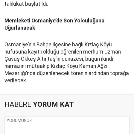
tahkikat başlatıldı.
Memleketi Osmaniye’de Son Yolculuğuna
Uğurlanacak
Osmaniye’nin Bahçe ilçesine bağlı Kızlaç Köyü
nüfusuna kayıtlı olduğu öğrenilen merhum Uzman
Çavuş Ökkeş Altıntaş’ın cenazesi, bugün ikindi
namazını müteakip Kızlaç Köyü Kaman Ağzı
Mezarlığı’nda düzenlenecek törenin ardından toprağa
verilecek.
HABERE
YORUM KAT