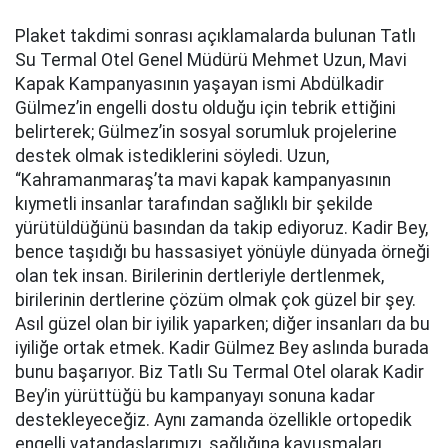
Plaket takdimi sonrası açıklamalarda bulunan Tatlı
Su Termal Otel Genel Müdürü Mehmet Uzun, Mavi
Kapak Kampanyasının yaşayan ismi Abdülkadir
Gülmez’in engelli dostu olduğu için tebrik ettiğini
belirterek; Gülmez’in sosyal sorumluk projelerine
destek olmak istediklerini söyledi. Uzun,
“Kahramanmaraş’ta mavi kapak kampanyasının
kıymetli insanlar tarafından sağlıklı bir şekilde
yürütüldüğünü basından da takip ediyoruz. Kadir Bey,
bence taşıdığı bu hassasiyet yönüyle dünyada örneği
olan tek insan. Birilerinin dertleriyle dertlenmek,
birilerinin dertlerine çözüm olmak çok güzel bir şey.
Asıl güzel olan bir iyilik yaparken; diğer insanları da bu
iyiliğe ortak etmek. Kadir Gülmez Bey aslında burada
bunu başarıyor. Biz Tatlı Su Termal Otel olarak Kadir
Bey’in yürüttüğü bu kampanyayı sonuna kadar
destekleyeceğiz. Aynı zamanda özellikle ortopedik
engelli vatandaşlarımızı, sağlığına kavuşmaları