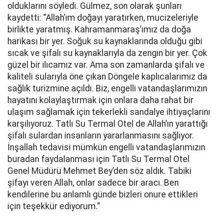
olduklarını söyledi. Gülmez, son olarak şunları
kaydetti: “Allah’ım doğayı yaratırken, mucizeleriyle
birlikte yaratmış. Kahramanmaraş’ımız da doğa
harikası bir yer. Soğuk su kaynaklarında olduğu gibi
sıcak ve şifalı su kaynaklarıyla da zengin bir yer. Çok
güzel bir ılıcamız var. Ama son zamanlarda şifalı ve
kaliteli sularıyla öne çıkan Döngele kaplıcalarımız da
sağlık turizmine açıldı. Biz, engelli vatandaşlarımızın
hayatını kolaylaştırmak için onlara daha rahat bir
ulaşım sağlamak için tekerlekli sandalye ihtiyaçlarını
karşılıyoruz. Tatlı Su Termal Otel de Allah’ın yarattığı
şifalı sulardan insanların yararlanmasını sağlıyor.
İnşallah tedavisi mümkün engelli vatandaşlarımızın
buradan faydalanması için Tatlı Su Termal Otel
Genel Müdürü Mehmet Bey’den söz aldık. Tabiki
şifayı veren Allah, onlar sadece bir aracı. Ben
kendilerine bu anlamlı günde bizleri onure ettikleri
için teşekkür ediyorum.”