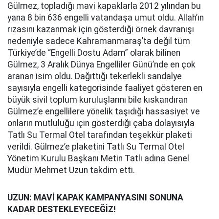
Gülmez, topladığı mavi kapaklarla 2012 yılından bu
yana 8 bin 636 engelli vatandaşa umut oldu. Allah’ın
rızasını kazanmak için gösterdiği örnek davranışı
nedeniyle sadece Kahramanmaraş’ta değil tüm
Türkiye’de “Engelli Dostu Adam” olarak bilinen
Gülmez, 3 Aralık Dünya Engelliler Günü’nde en çok
aranan isim oldu. Dağıttığı tekerlekli sandalye
sayısıyla engelli kategorisinde faaliyet gösteren en
büyük sivil toplum kuruluşlarını bile kıskandıran
Gülmez’e engellilere yönelik taşıdığı hassasiyet ve
onların mutluluğu için gösterdiği çaba dolayısıyla
Tatlı Su Termal Otel tarafından teşekkür plaketi
verildi. Gülmez’e plaketini Tatlı Su Termal Otel
Yönetim Kurulu Başkanı Metin Tatlı adına Genel
Müdür Mehmet Uzun takdim etti.
UZUN: MAVİ KAPAK KAMPANYASINI SONUNA
KADAR DESTEKLEYECEĞİZ!