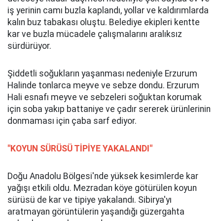
iş yerinin camı buzla kaplandı, yollar ve kaldırımlarda
kalın buz tabakası oluştu. Belediye ekipleri kentte
kar ve buzla mücadele çalışmalarını aralıksız
sürdürüyor.
Şiddetli soğukların yaşanması nedeniyle Erzurum
Halinde tonlarca meyve ve sebze dondu. Erzurum
Hali esnafı meyve ve sebzeleri soğuktan korumak
için soba yakıp battaniye ve çadır sererek ürünlerinin
donmaması için çaba sarf ediyor.
"KOYUN SÜRÜSÜ TİPİYE YAKALANDI"
Doğu Anadolu Bölgesi'nde yüksek kesimlerde kar
yağışı etkili oldu. Mezradan köye götürülen koyun
sürüsü de kar ve tipiye yakalandı. Sibirya'yı
aratmayan görüntülerin yaşandığı güzergahta