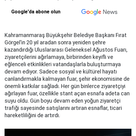
Google'da abone olun
Kahramanmaraş Büyükşehir Belediye Başkanı Fırat
Görgel’in 20 yıl aradan sonra yeniden şehre
kazandırdığı Uluslararası Geleneksel Ağustos Fuarı,
ziyaretçilerini ağırlamaya, birbirinden keyifli ve
eğlenceli etkinlikleri vatandaşlarla buluşturmaya
devam ediyor. Sadece sosyal ve kültürel hayatı
canlandırmakla kalmayan fuar, şehir ekonomisine de
önemli katkılar sağladı. Her gün binlerce ziyaretçiyi
ağırlayan fuar, özellikle stant açan esnafa adeta can
suyu oldu. Gün boyu devam eden yoğun ziyaretçi
trafiği sayesinde satışlarını artıran esnaflar, ticari
hareketliliğini de artırdı.