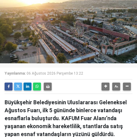
Yayınlanma:
06 Ağustos 2026 Perşembe 13:22
Büyükşehir Belediyesinin Uluslararası Geleneksel
Ağustos Fuarı, ilk 5 gününde binlerce vatandaşı
esnaflarla buluşturdu. KAFUM Fuar Alanı’nda
yaşanan ekonomik hareketlilik, stantlarda satış
yapan esnaf vatandaşların yüzünü güldürdü.