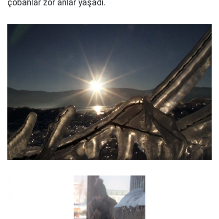
çobanlar zor anlar yaşadı.