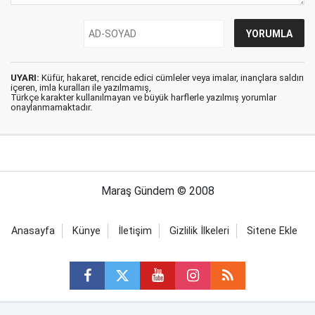
UYARI:
Küfür, hakaret, rencide edici cümleler veya imalar, inançlara saldırı
içeren, imla kuralları ile yazılmamış,
Türkçe karakter kullanılmayan ve büyük harflerle yazılmış yorumlar
onaylanmamaktadır.
Maraş Gündem © 2008
Anasayfa
Künye
İletişim
Gizlilik İlkeleri
Sitene Ekle