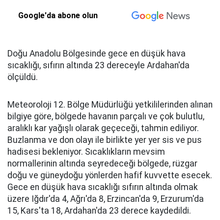
Google'da abone olun
Doğu Anadolu Bölgesinde gece en düşük hava
sıcaklığı, sıfırın altında 23 dereceyle Ardahan'da
ölçüldü.
Meteoroloji 12. Bölge Müdürlüğü yetkililerinden alınan
bilgiye göre, bölgede havanın parçalı ve çok bulutlu,
aralıklı kar yağışlı olarak geçeceği, tahmin ediliyor.
Buzlanma ve don olayı ile birlikte yer yer sis ve pus
hadisesi bekleniyor. Sıcaklıkların mevsim
normallerinin altında seyredeceği bölgede, rüzgar
doğu ve güneydoğu yönlerden hafif kuvvette esecek.
Gece en düşük hava sıcaklığı sıfırın altında olmak
üzere Iğdır'da 4, Ağrı'da 8, Erzincan'da 9, Erzurum'da
15, Kars'ta 18, Ardahan'da 23 derece kaydedildi.