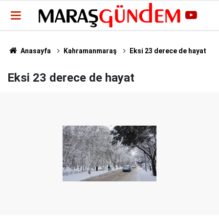
Anasayfa
Kahramanmaraş
Eksi 23 derece de hayat
Eksi 23 derece de hayat