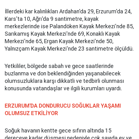
İllerdeki kar kalınlıkları Ardahan'da 29, Erzurum'da 24,
Kars'ta 10, Ağrı'da 9 santimetre, kayak
merkezlerinde ise Palandöken Kayak Merkezi'nde 85,
Sarıkamış Kayak Merkezi'nde 69, Konaklı Kayak
Merkezi'nde 65, Ergan Kayak Merkezi'nde 50,
Yalnızçam Kayak Merkezi'nde 23 santimetre ölçüldü.
Yetkililer, bölgede sabah ve gece saatlerinde
buzlanma ve don beklendiğinden yaşanabilecek
olumsuzluklara karşı dikkatli ve tedbirli olunması
konusunda vatandaşlar ve ilgili kurumları uyardı.
ERZURUM'DA DONDURUCU SOĞUKLAR YAŞAMI
OLUMSUZ ETKİLİYOR
Soğuk havanın kentte gece sıfırın altında 15
dereceye kadar düşmesi nedeniyle çok sayıda ev ve