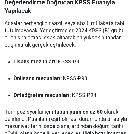
Değerlendirme Doğrudan KPSS Puanıyla
Yapılacak
Adaylar herhangi bir yazılı veya sözlü mülakata tabi
tutulmayacak. Yerleştirmeler, 2024 KPSS (B) grubu
puan sıralaması esas alınarak en yüksek puandan
başlanarak gerçekleştirilecek.
Lisans mezunları:
KPSS-P3
Önlisans mezunları:
KPSS-P93
Ortaöğretim mezunları:
KPSS-P94
Tüm pozisyonlar için
taban puan en az 60
olarak
belirlendi. Puanların eşit olması durumunda sırasıyla
mezuniyet tarihi önce olana, ardından doğum tarihi
büyük olana öncelik verilecek; eşitliğin bozulmaması