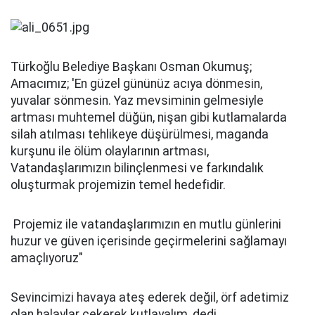
Türkoğlu Belediye Başkanı Osman Okumuş;
Amacımız; 'En güzel gününüz acıya dönmesin,
yuvalar sönmesin. Yaz mevsiminin gelmesiyle
artması muhtemel düğün, nişan gibi kutlamalarda
silah atılması tehlikeye düşürülmesi, maganda
kurşunu ile ölüm olaylarının artması,
Vatandaşlarımızın bilinçlenmesi ve farkındalık
oluşturmak projemizin temel hedefidir.
Projemiz ile vatandaşlarımızın en mutlu günlerini
huzur ve güven içerisinde geçirmelerini sağlamayı
amaçlıyoruz"
Sevincimizi havaya ateş ederek değil, örf adetimiz
olan halaylar çekerek kutlayalım, dedi.