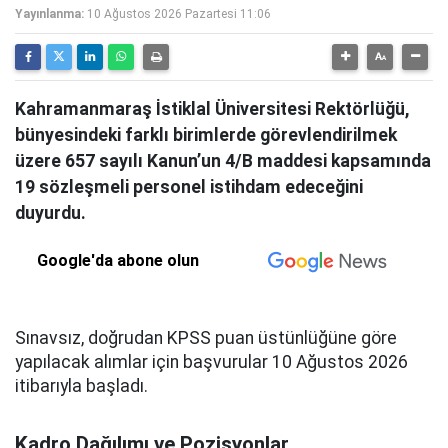
Yayınlanma:
10 Ağustos 2026 Pazartesi 11:06
Kahramanmaraş İstiklal Üniversitesi Rektörlüğü,
bünyesindeki farklı birimlerde görevlendirilmek
üzere 657 sayılı Kanun’un 4/B maddesi kapsamında
19 sözleşmeli personel istihdam edeceğini
duyurdu.
Google'da abone olun
Sınavsız, doğrudan KPSS puan üstünlüğüne göre
yapılacak alımlar için başvurular 10 Ağustos 2026
itibarıyla başladı.
Kadro Dağılımı ve Pozisyonlar