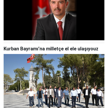
Kurban Bayramı’na milletçe el ele ulaşıyouz