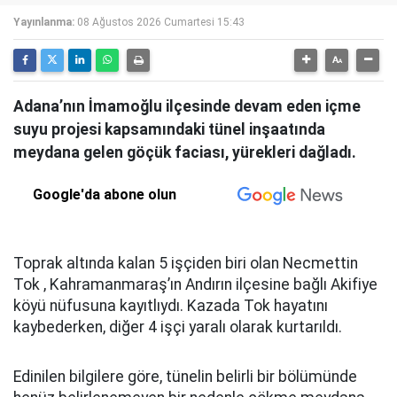
Yayınlanma:
08 Ağustos 2026 Cumartesi 15:43
Adana’nın İmamoğlu ilçesinde devam eden içme
suyu projesi kapsamındaki tünel inşaatında
meydana gelen göçük faciası, yürekleri dağladı.
Google'da abone olun
Toprak altında kalan 5 işçiden biri olan Necmettin
Tok , Kahramanmaraş’ın Andırın ilçesine bağlı Akifiye
köyü nüfusuna kayıtlıydı. Kazada Tok hayatını
kaybederken, diğer 4 işçi yaralı olarak kurtarıldı.
Edinilen bilgilere göre, tünelin belirli bir bölümünde