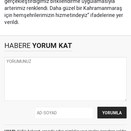
gerçekleştirdiğimiz bitkilendirme uygulamasıyla
arterimiz renklendi. Daha güzel bir Kahramanmaraş
için hemşehrilerimizin hizmetindeyiz” ifadelerine yer
verildi.
HABERE
YORUM KAT