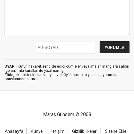
UYARI:
Küfür, hakaret, rencide edici cümleler veya imalar, inançlara saldırı
içeren, imla kuralları ile yazılmamış,
Türkçe karakter kullanılmayan ve büyük harflerle yazılmış yorumlar
onaylanmamaktadır.
Maraş Gündem © 2008
Anasayfa
Künye
İletişim
Gizlilik İlkeleri
Sitene Ekle