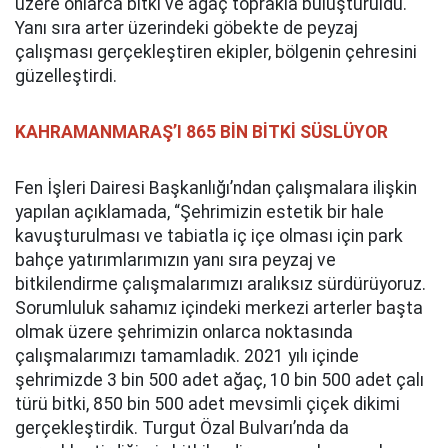
üzere onlarca bitki ve ağaç toprakla buluşturuldu.
Yanı sıra arter üzerindeki göbekte de peyzaj
çalışması gerçekleştiren ekipler, bölgenin çehresini
güzelleştirdi.
KAHRAMANMARAŞ’I 865 BİN BİTKİ SÜSLÜYOR
Fen İşleri Dairesi Başkanlığı’ndan çalışmalara ilişkin
yapılan açıklamada, “Şehrimizin estetik bir hale
kavuşturulması ve tabiatla iç içe olması için park
bahçe yatırımlarımızın yanı sıra peyzaj ve
bitkilendirme çalışmalarımızı aralıksız sürdürüyoruz.
Sorumluluk sahamız içindeki merkezi arterler başta
olmak üzere şehrimizin onlarca noktasında
çalışmalarımızı tamamladık. 2021 yılı içinde
şehrimizde 3 bin 500 adet ağaç, 10 bin 500 adet çalı
türü bitki, 850 bin 500 adet mevsimli çiçek dikimi
gerçekleştirdik. Turgut Özal Bulvarı’nda da