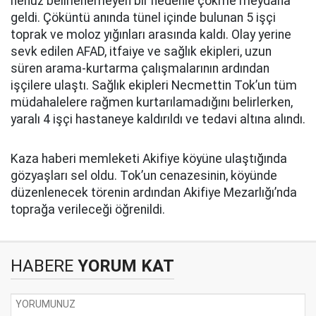
henüz belirlenemeyen bir nedenle çökme meydana
geldi. Çöküntü anında tünel içinde bulunan 5 işçi
toprak ve moloz yığınları arasında kaldı. Olay yerine
sevk edilen AFAD, itfaiye ve sağlık ekipleri, uzun
süren arama-kurtarma çalışmalarının ardından
işçilere ulaştı. Sağlık ekipleri Necmettin Tok’un tüm
müdahalelere rağmen kurtarılamadığını belirlerken,
yaralı 4 işçi hastaneye kaldırıldı ve tedavi altına alındı.
Kaza haberi memleketi Akifiye köyüne ulaştığında
gözyaşları sel oldu. Tok’un cenazesinin, köyünde
düzenlenecek törenin ardından Akifiye Mezarlığı’nda
toprağa verileceği öğrenildi.
HABERE
YORUM KAT