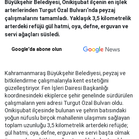
Büyükşehir Belediyesi, Onikişubat ilçenin en işlek
arterlerinden Turgut Özal Bulvarı’nda peyzaj
çalışmalarını tamamladı. Yaklaşık 3,5 kilometrelik
arterdeki refüjü gül hatmi, oya, defne, erguvan ve
servi ağaçları süsledi.
Google'da abone olun
Kahramanmaraş Büyükşehir Belediyesi, peyzaj ve
bitkilendirme çalışmalarıyla kent estetiğini
güzelleştiriyor. Fen İşleri Dairesi Başkanlığı
koordinesindeki ekiplerce şehir genelinde sürdürülen
çalışmaların yeni adresi Turgut Özal Bulvarı oldu.
Onikişubat ilçesinde bulunan ve şehrin batısındaki
yoğun nüfuslu birçok mahallenin ulaşımını sağlayan
toplam uzunluğu 3,5 kilometrelik arterdeki refüjde;
gül hatmi, oya, defne, erguvan ve servi başta olmak