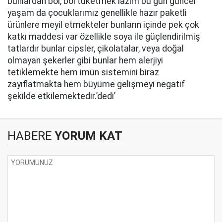
bunlardan bol, bol tüketmek lazım bu gün güncel
yaşam da çocuklarımız genellikle hazır paketli
ürünlere meyil etmekteler bunların içinde pek çok
katkı maddesi var özellikle soya ile güçlendirilmiş
tatlardır bunlar cipsler, çikolatalar, veya doğal
olmayan şekerler gibi bunlar hem alerjiyi
tetiklemekte hem imün sistemini biraz
zayıflatmakta hem büyüme gelişmeyi negatif
şekilde etkilemektedir.’dedi’
HABERE
YORUM KAT