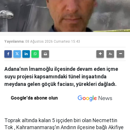
Yayınlanma:
08 Ağustos 2026 Cumartesi 15:43
Adana’nın İmamoğlu ilçesinde devam eden içme
suyu projesi kapsamındaki tünel inşaatında
meydana gelen göçük faciası, yürekleri dağladı.
Google'da abone olun
Toprak altında kalan 5 işçiden biri olan Necmettin
Tok , Kahramanmaraş’ın Andırın ilçesine bağlı Akifiye