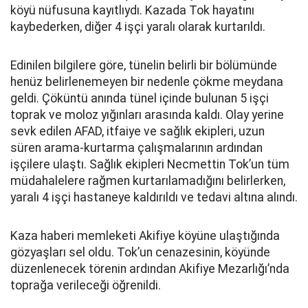
köyü nüfusuna kayıtlıydı. Kazada Tok hayatını
kaybederken, diğer 4 işçi yaralı olarak kurtarıldı.
Edinilen bilgilere göre, tünelin belirli bir bölümünde
henüz belirlenemeyen bir nedenle çökme meydana
geldi. Çöküntü anında tünel içinde bulunan 5 işçi
toprak ve moloz yığınları arasında kaldı. Olay yerine
sevk edilen AFAD, itfaiye ve sağlık ekipleri, uzun
süren arama-kurtarma çalışmalarının ardından
işçilere ulaştı. Sağlık ekipleri Necmettin Tok’un tüm
müdahalelere rağmen kurtarılamadığını belirlerken,
yaralı 4 işçi hastaneye kaldırıldı ve tedavi altına alındı.
Kaza haberi memleketi Akifiye köyüne ulaştığında
gözyaşları sel oldu. Tok’un cenazesinin, köyünde
düzenlenecek törenin ardından Akifiye Mezarlığı’nda
toprağa verileceği öğrenildi.