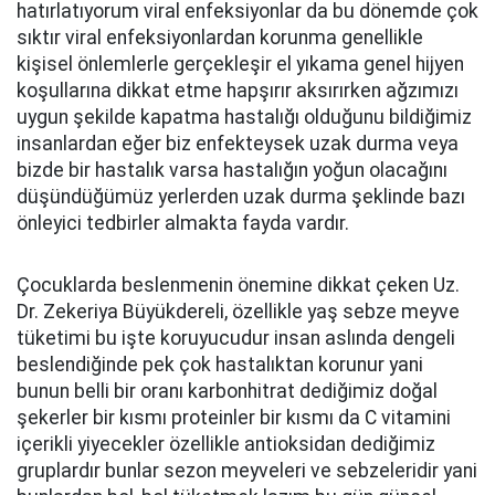
hatırlatıyorum viral enfeksiyonlar da bu dönemde çok
sıktır viral enfeksiyonlardan korunma genellikle
kişisel önlemlerle gerçekleşir el yıkama genel hijyen
koşullarına dikkat etme hapşırır aksırırken ağzımızı
uygun şekilde kapatma hastalığı olduğunu bildiğimiz
insanlardan eğer biz enfekteysek uzak durma veya
bizde bir hastalık varsa hastalığın yoğun olacağını
düşündüğümüz yerlerden uzak durma şeklinde bazı
önleyici tedbirler almakta fayda vardır.
Çocuklarda beslenmenin önemine dikkat çeken Uz.
Dr. Zekeriya Büyükdereli, özellikle yaş sebze meyve
tüketimi bu işte koruyucudur insan aslında dengeli
beslendiğinde pek çok hastalıktan korunur yani
bunun belli bir oranı karbonhitrat dediğimiz doğal
şekerler bir kısmı proteinler bir kısmı da C vitamini
içerikli yiyecekler özellikle antioksidan dediğimiz
gruplardır bunlar sezon meyveleri ve sebzeleridir yani