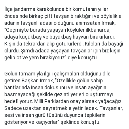
İlçe jandarma karakolunda bir komutanın yıllar
öncesinde birkaç çift tavşan bıraktığını ve böylelikle
adanın tavşanlı adası olduğunu anımsatan Irmak,
"Geçmişte burada yaşayan köylüler ilkbaharda,
adaya küçükbaş ve büyükbaş hayvan bırakırlardı.
Kışın da tekrardan alıp götürürlerdi. Kiloları da bayağı
olurdu. Şimdi adada yaşayan tavşanlar için biz kışın
gelip ot ve yem bırakıyoruz" diye konuştu.
Gölün tamamıyla ilgili çalışmaları olduğunu dile
getiren Başkan Irmak, "Özellikle gölün sahip
bantlarında insan dokusunu ve insan ayağının
basmayacağı şekilde gezinti yerleri oluşturmayı
hedefliyoruz. Milli Parklardan onay alırsak yağacağız.
Sadece uzaktan seyretmekle yetinilecek. Tavşanlar,
sesi ve insan gürültüsünü duyunca tepkilerini
gösteriyor ve kaçıyorlar" şeklinde konuştu.