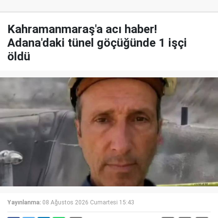
Kahramanmaraş'a acı haber!
Adana'daki tünel göçüğünde 1 işçi
öldü
Yayınlanma:
08 Ağustos 2026 Cumartesi 15:43