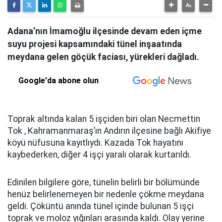
Adana’nın İmamoğlu ilçesinde devam eden içme
suyu projesi kapsamındaki tünel inşaatında
meydana gelen göçük faciası, yürekleri dağladı.
Google'da abone olun
Toprak altında kalan 5 işçiden biri olan Necmettin
Tok , Kahramanmaraş’ın Andırın ilçesine bağlı Akifiye
köyü nüfusuna kayıtlıydı. Kazada Tok hayatını
kaybederken, diğer 4 işçi yaralı olarak kurtarıldı.
Edinilen bilgilere göre, tünelin belirli bir bölümünde
henüz belirlenemeyen bir nedenle çökme meydana
geldi. Çöküntü anında tünel içinde bulunan 5 işçi
toprak ve moloz yığınları arasında kaldı. Olay yerine