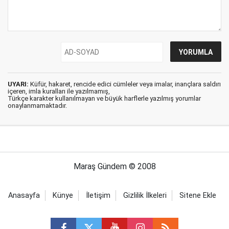
UYARI:
Küfür, hakaret, rencide edici cümleler veya imalar, inançlara saldırı
içeren, imla kuralları ile yazılmamış,
Türkçe karakter kullanılmayan ve büyük harflerle yazılmış yorumlar
onaylanmamaktadır.
Maraş Gündem © 2008
Anasayfa
Künye
İletişim
Gizlilik İlkeleri
Sitene Ekle