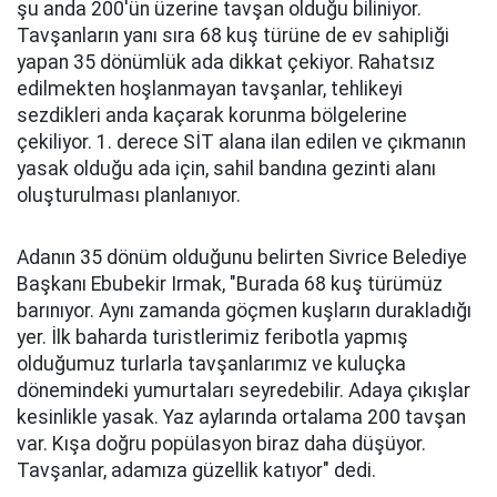
şu anda 200'ün üzerine tavşan olduğu biliniyor.
Tavşanların yanı sıra 68 kuş türüne de ev sahipliği
yapan 35 dönümlük ada dikkat çekiyor. Rahatsız
edilmekten hoşlanmayan tavşanlar, tehlikeyi
sezdikleri anda kaçarak korunma bölgelerine
çekiliyor. 1. derece SİT alana ilan edilen ve çıkmanın
yasak olduğu ada için, sahil bandına gezinti alanı
oluşturulması planlanıyor.
Adanın 35 dönüm olduğunu belirten Sivrice Belediye
Başkanı Ebubekir Irmak, "Burada 68 kuş türümüz
barınıyor. Aynı zamanda göçmen kuşların durakladığı
yer. İlk baharda turistlerimiz feribotla yapmış
olduğumuz turlarla tavşanlarımız ve kuluçka
dönemindeki yumurtaları seyredebilir. Adaya çıkışlar
kesinlikle yasak. Yaz aylarında ortalama 200 tavşan
var. Kışa doğru popülasyon biraz daha düşüyor.
Tavşanlar, adamıza güzellik katıyor" dedi.