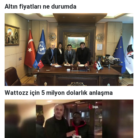
Altın fiyatları ne durumda
Wattozz için 5 milyon dolarlık anlaşma