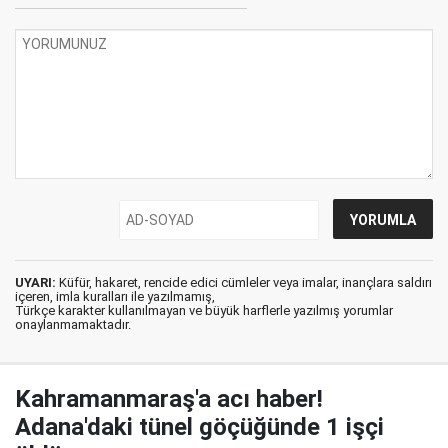
UYARI:
Küfür, hakaret, rencide edici cümleler veya imalar, inançlara saldırı
içeren, imla kuralları ile yazılmamış,
Türkçe karakter kullanılmayan ve büyük harflerle yazılmış yorumlar
onaylanmamaktadır.
Kahramanmaraş'a acı haber!
Adana'daki tünel göçüğünde 1 işçi