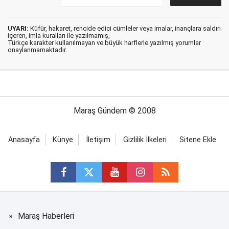
UYARI:
Küfür, hakaret, rencide edici cümleler veya imalar, inançlara saldırı
içeren, imla kuralları ile yazılmamış,
Türkçe karakter kullanılmayan ve büyük harflerle yazılmış yorumlar
onaylanmamaktadır.
Maraş Gündem © 2008
Anasayfa
Künye
İletişim
Gizlilik İlkeleri
Sitene Ekle
Maraş Haberleri