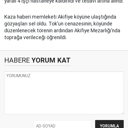
yaralı 4 işçi hastaneye kaldırıldı ve tedavi altına alındı.
Kaza haberi memleketi Akifiye köyüne ulaştığında
gözyaşları sel oldu. Tok’un cenazesinin, köyünde
düzenlenecek törenin ardından Akifiye Mezarlığı’nda
toprağa verileceği öğrenildi.
HABERE
YORUM KAT