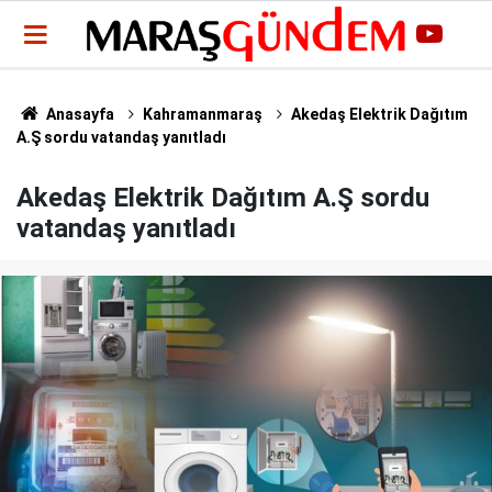
Anasayfa
Kahramanmaraş
Akedaş Elektrik Dağıtım
A.Ş sordu vatandaş yanıtladı
Akedaş Elektrik Dağıtım A.Ş sordu
vatandaş yanıtladı