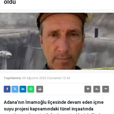
öldü
Yayınlanma:
08 Ağustos 2026 Cumartesi 15:43
Adana’nın İmamoğlu ilçesinde devam eden içme
suyu projesi kapsamındaki tünel inşaatında