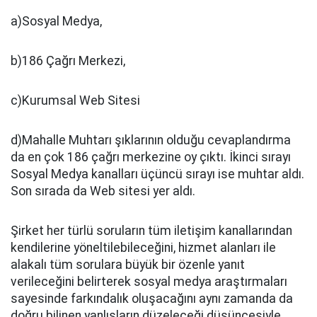
a)Sosyal Medya,
b)186 Çağrı Merkezi,
c)Kurumsal Web Sitesi
d)Mahalle Muhtarı şıklarının olduğu cevaplandırma
da en çok 186 çağrı merkezine oy çıktı. İkinci sırayı
Sosyal Medya kanalları üçüncü sırayı ise muhtar aldı.
Son sırada da Web sitesi yer aldı.
Şirket her türlü soruların tüm iletişim kanallarından
kendilerine yöneltilebileceğini, hizmet alanları ile
alakalı tüm sorulara büyük bir özenle yanıt
verileceğini belirterek sosyal medya araştırmaları
sayesinde farkındalık oluşacağını aynı zamanda da
doğru bilinen yanlışların düzeleceği düşüncesiyle