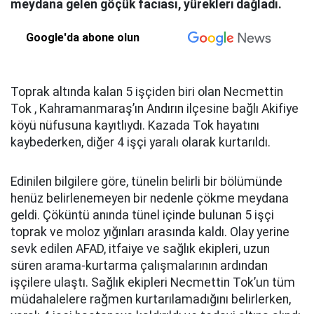
meydana gelen göçük faciası, yürekleri dağladı.
Google'da abone olun
Toprak altında kalan 5 işçiden biri olan Necmettin
Tok , Kahramanmaraş’ın Andırın ilçesine bağlı Akifiye
köyü nüfusuna kayıtlıydı. Kazada Tok hayatını
kaybederken, diğer 4 işçi yaralı olarak kurtarıldı.
Edinilen bilgilere göre, tünelin belirli bir bölümünde
henüz belirlenemeyen bir nedenle çökme meydana
geldi. Çöküntü anında tünel içinde bulunan 5 işçi
toprak ve moloz yığınları arasında kaldı. Olay yerine
sevk edilen AFAD, itfaiye ve sağlık ekipleri, uzun
süren arama-kurtarma çalışmalarının ardından
işçilere ulaştı. Sağlık ekipleri Necmettin Tok’un tüm
müdahalelere rağmen kurtarılamadığını belirlerken,