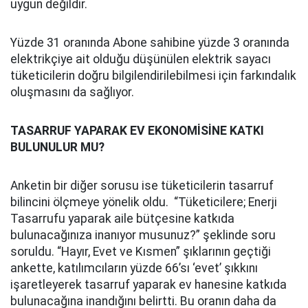
uygun değildir.
Yüzde 31 oranında Abone sahibine yüzde 3 oranında
elektrikçiye ait olduğu düşünülen elektrik sayacı
tüketicilerin doğru bilgilendirilebilmesi için farkındalık
oluşmasını da sağlıyor.
TASARRUF YAPARAK EV EKONOMİSİNE KATKI
BULUNULUR MU?
Anketin bir diğer sorusu ise tüketicilerin tasarruf
bilincini ölçmeye yönelik oldu. “Tüketicilere; Enerji
Tasarrufu yaparak aile bütçesine katkıda
bulunacağınıza inanıyor musunuz?” şeklinde soru
soruldu. “Hayır, Evet ve Kısmen” şıklarının geçtiği
ankette, katılımcıların yüzde 66’sı ‘evet’ şıkkını
işaretleyerek tasarruf yaparak ev hanesine katkıda
bulunacağına inandığını belirtti. Bu oranın daha da