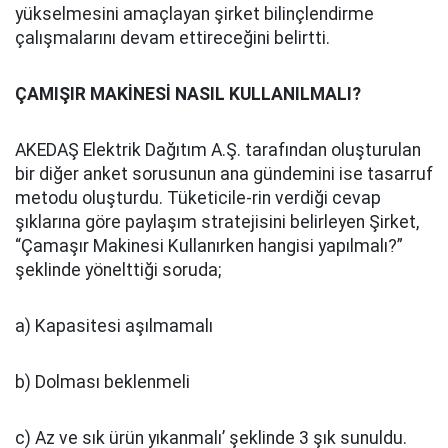
yükselmesini amaçlayan şirket bilinçlendirme
çalışmalarını devam ettireceğini belirtti.
ÇAMIŞIR MAKİNESİ NASIL KULLANILMALI?
AKEDAŞ Elektrik Dağıtım A.Ş. tarafından oluşturulan
bir diğer anket sorusunun ana gündemini ise tasarruf
metodu oluşturdu. Tüketicile-rin verdiği cevap
şıklarına göre paylaşım stratejisini belirleyen Şirket,
“Çamaşır Makinesi Kullanırken hangisi yapılmalı?”
şeklinde yönelttiği soruda;
a) Kapasitesi aşılmamalı
b) Dolması beklenmeli
c) Az ve sık ürün yıkanmalı’ şeklinde 3 şık sunuldu.