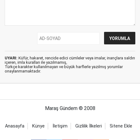
UYARI:
Küfür, hakaret, rencide edici cümleler veya imalar, inançlara saldırı
içeren, imla kuralları ile yazılmamış,
Türkçe karakter kullanılmayan ve büyük harflerle yazılmış yorumlar
onaylanmamaktadır.
Maraş Gündem © 2008
Anasayfa
Künye
İletişim
Gizlilik İlkeleri
Sitene Ekle