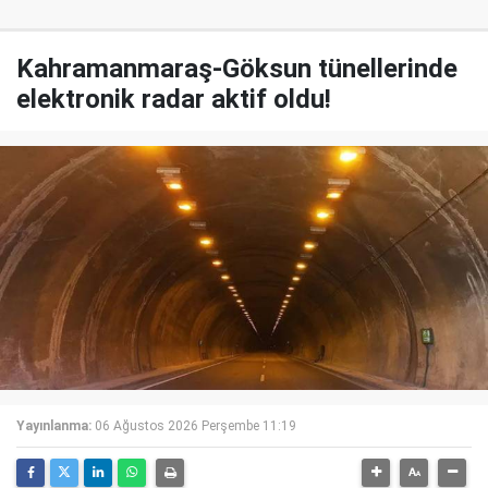
Kahramanmaraş-Göksun tünellerinde
elektronik radar aktif oldu!
Yayınlanma:
06 Ağustos 2026 Perşembe 11:19