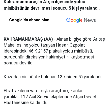
Kahramanmaraş'ın Afşin ilçesinde yolcu
minibüsünün devrilmesi sonucu 5 kişi yaralandı.
Google'da abone olun
KAHRAMANMARAŞ (AA) -
Alınan bilgiye göre, Arıtaş
Mahallesi'ne yolcu taşıyan Hasan Özpolat
idaresindeki 46 K 2157 plakalı yolcu minibüsü,
sürücünün direksiyon hakimiyetini kaybetmesi
sonucu devrildi.
Kazada, minibüste bulunan 13 kişiden 5'i yaralandı.
Etraftakilerin yardımıyla araçtan çıkarılan
yaralılar, 112 Acil Servis ekiplerince Afşin Devlet
Hastanesine kaldırıldı.