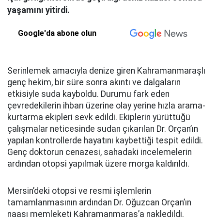
yaşamını yitirdi.
Google'da abone olun
Serinlemek amacıyla denize giren Kahramanmaraşlı
genç hekim, bir süre sonra akıntı ve dalgaların
etkisiyle suda kayboldu. Durumu fark eden
çevredekilerin ihbarı üzerine olay yerine hızla arama-
kurtarma ekipleri sevk edildi. Ekiplerin yürüttüğü
çalışmalar neticesinde sudan çıkarılan Dr. Orçan’ın
yapılan kontrollerde hayatını kaybettiği tespit edildi.
Genç doktorun cenazesi, sahadaki incelemelerin
ardından otopsi yapılmak üzere morga kaldırıldı.
Mersin’deki otopsi ve resmi işlemlerin
tamamlanmasının ardından Dr. Oğuzcan Orçan’ın
naaşı memleketi Kahramanmaraş’a nakledildi.