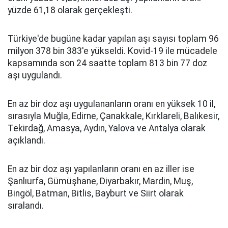
yüzde 61,18 olarak gerçekleşti.
Türkiye'de bugüne kadar yapılan aşı sayısı toplam 96
milyon 378 bin 383'e yükseldi. Kovid-19 ile mücadele
kapsamında son 24 saatte toplam 813 bin 77 doz
aşı uygulandı.
En az bir doz aşı uygulananların oranı en yüksek 10 il,
sırasıyla Muğla, Edirne, Çanakkale, Kırklareli, Balıkesir,
Tekirdağ, Amasya, Aydın, Yalova ve Antalya olarak
açıklandı.
En az bir doz aşı yapılanların oranı en az iller ise
Şanlıurfa, Gümüşhane, Diyarbakır, Mardin, Muş,
Bingöl, Batman, Bitlis, Bayburt ve Siirt olarak
sıralandı.