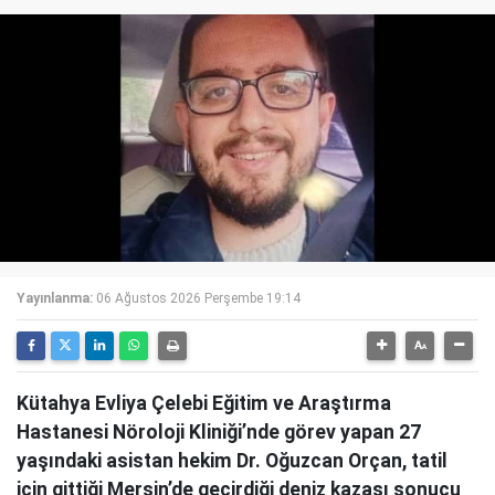
Yayınlanma:
06 Ağustos 2026 Perşembe 19:14
Kütahya Evliya Çelebi Eğitim ve Araştırma
Hastanesi Nöroloji Kliniği’nde görev yapan 27
yaşındaki asistan hekim Dr. Oğuzcan Orçan, tatil
için gittiği Mersin’de geçirdiği deniz kazası sonucu