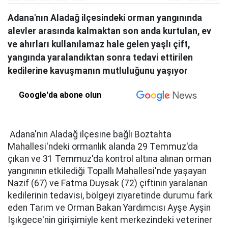
Adana'nın Aladağ ilçesindeki orman yangınında
alevler arasında kalmaktan son anda kurtulan, ev
ve ahırları kullanılamaz hale gelen yaşlı çift,
yangında yaralandıktan sonra tedavi ettirilen
kedilerine kavuşmanın mutluluğunu yaşıyor
Google'da abone olun
Adana'nın Aladağ ilçesine bağlı Boztahta
Mahallesi'ndeki ormanlık alanda 29 Temmuz'da
çıkan ve 31 Temmuz'da kontrol altına alınan orman
yangınının etkilediği Topallı Mahallesi'nde yaşayan
Nazif (67) ve Fatma Duysak (72) çiftinin yaralanan
kedilerinin tedavisi, bölgeyi ziyaretinde durumu fark
eden Tarım ve Orman Bakan Yardımcısı Ayşe Ayşin
Işıkgece'nin girişimiyle kent merkezindeki veteriner