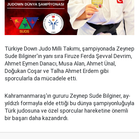
Türkiye Down Judo Milli Takımı, şampiyonada Zeynep
Sude Bilginer'in yanı sıra Firuze Ferda Şevval Devrim,
Ahmet Eymen Danacı, Musa Alan, Ahmet Ünal,
Doğukan Coşar ve Talha Ahmet Erdem gibi
sporcularla da mücadele etti.
Kahramanmaraş'ın gururu Zeynep Sude Bilginer, ay-
yıldızlı formayla elde ettiği bu dünya şampiyonluğuyla
Türk judosuna ve özel sporcular hareketine önemli
bir başarı daha kazandırdı.