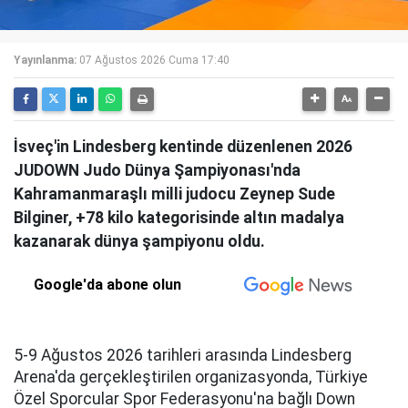
Yayınlanma:
07 Ağustos 2026 Cuma 17:40
İsveç'in Lindesberg kentinde düzenlenen 2026
JUDOWN Judo Dünya Şampiyonası'nda
Kahramanmaraşlı milli judocu Zeynep Sude
Bilginer, +78 kilo kategorisinde altın madalya
kazanarak dünya şampiyonu oldu.
Google'da abone olun
5-9 Ağustos 2026 tarihleri arasında Lindesberg
Arena'da gerçekleştirilen organizasyonda, Türkiye
Özel Sporcular Spor Federasyonu'na bağlı Down