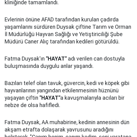
kliniğinde tamamlandı.
Evlerinin önüne AFAD tarafından kurulan çadırda
yaşamlarını sürdüren Duysak çiftine Tarım ve Orman
İl Müdürlüğü Hayvan Sağlığı ve Yetiştiriciliği Şube
Müdürü Caner Alıç tarafından kedileri götürüldü.
Fatma Duysak'ın
"HAYAT"
adı verilen can dostuyla
buluşmasında duygulu anlar yaşandı.
Bazıları telef olan tavuk, güvercin, kedi ve köpek gibi
hayvanlarının yangından etkilenmesinin hüznünü
yaşayan çiftin
"HAYAT"
a kavuşmalarıyla acıları bir
nebze de olsa hafifledi.
Fatma Duysak, AA muhabirine, kedinin annesinin dün
akşam etrafta dolaşarak yavrusunu aradığını