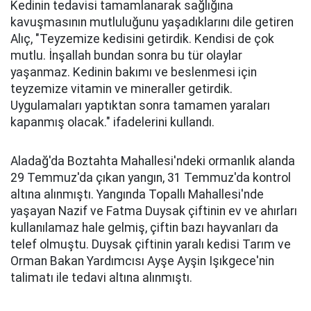
Kedinin tedavisi tamamlanarak sağlığına
kavuşmasının mutluluğunu yaşadıklarını dile getiren
Alıç, "Teyzemize kedisini getirdik. Kendisi de çok
mutlu. İnşallah bundan sonra bu tür olaylar
yaşanmaz. Kedinin bakımı ve beslenmesi için
teyzemize vitamin ve mineraller getirdik.
Uygulamaları yaptıktan sonra tamamen yaraları
kapanmış olacak." ifadelerini kullandı.
Aladağ'da Boztahta Mahallesi'ndeki ormanlık alanda
29 Temmuz'da çıkan yangın, 31 Temmuz'da kontrol
altına alınmıştı. Yangında Topallı Mahallesi'nde
yaşayan Nazif ve Fatma Duysak çiftinin ev ve ahırları
kullanılamaz hale gelmiş, çiftin bazı hayvanları da
telef olmuştu. Duysak çiftinin yaralı kedisi Tarım ve
Orman Bakan Yardımcısı Ayşe Ayşin Işıkgece'nin
talimatı ile tedavi altına alınmıştı.