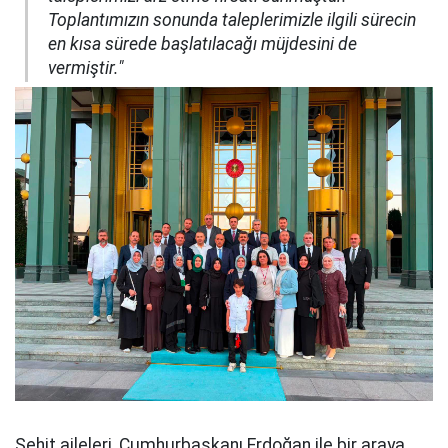
Toplantımızın sonunda taleplerimizle ilgili sürecin
en kısa sürede başlatılacağı müjdesini de
vermiştir."
Şehit aileleri, Cumhurbaşkanı Erdoğan ile bir araya