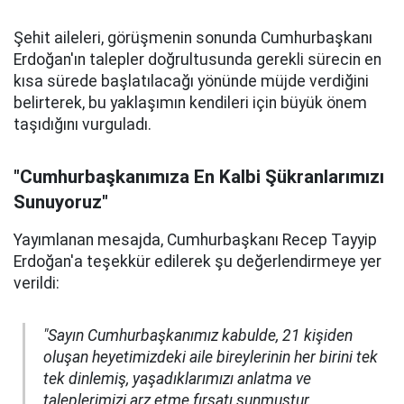
Şehit aileleri, görüşmenin sonunda Cumhurbaşkanı
Erdoğan'ın talepler doğrultusunda gerekli sürecin en
kısa sürede başlatılacağı yönünde müjde verdiğini
belirterek, bu yaklaşımın kendileri için büyük önem
taşıdığını vurguladı.
"Cumhurbaşkanımıza En Kalbi Şükranlarımızı
Sunuyoruz"
Yayımlanan mesajda, Cumhurbaşkanı Recep Tayyip
Erdoğan'a teşekkür edilerek şu değerlendirmeye yer
verildi:
"Sayın Cumhurbaşkanımız kabulde, 21 kişiden
oluşan heyetimizdeki aile bireylerinin her birini tek
tek dinlemiş, yaşadıklarımızı anlatma ve
taleplerimizi arz etme fırsatı sunmuştur.