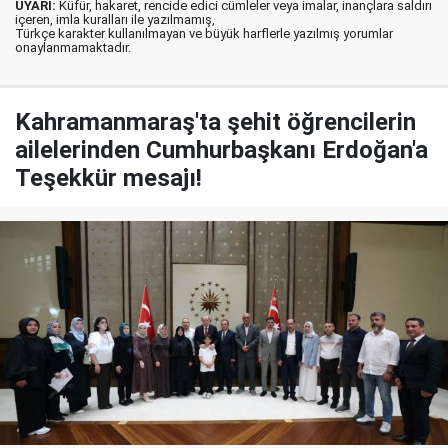
UYARI:
Küfür, hakaret, rencide edici cümleler veya imalar, inançlara saldırı
içeren, imla kuralları ile yazılmamış,
Türkçe karakter kullanılmayan ve büyük harflerle yazılmış yorumlar
onaylanmamaktadır.
Kahramanmaraş'ta şehit öğrencilerin
ailelerinden Cumhurbaşkanı Erdoğan'a
Teşekkür mesajı!