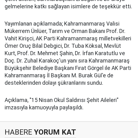
gelmelerine katkı sağlayan isimlere de teşekkür etti.
Yayımlanan açıklamada; Kahramanmaraş Valisi
Mükerrem Ünlüer, Tarım ve Orman Bakanı Prof. Dr.
Vahit Kirişci, AK Parti Kahramanmaraş milletvekilleri
Ömer Oruç Bilal Debgici, Dr. Tuba Köksal, Mevlüt
Kurt, Prof. Dr. Mehmet Şahin, Dr. İrfan Karatutlu ve
Doç. Dr. Zuhal Karakoç'un yanı sıra Kahramanmaraş
Büyükşehir Belediye Başkanı Fırat Görgel ile AK Parti
Kahramanmaraş İl Başkanı M. Burak Gül'e de
desteklerinden dolayı şükranlarını sundu.
Açıklama, "15 Nisan Okul Saldırısı Şehit Aileleri"
imzasıyla kamuoyuyla paylaşıldı.
HABERE
YORUM KAT