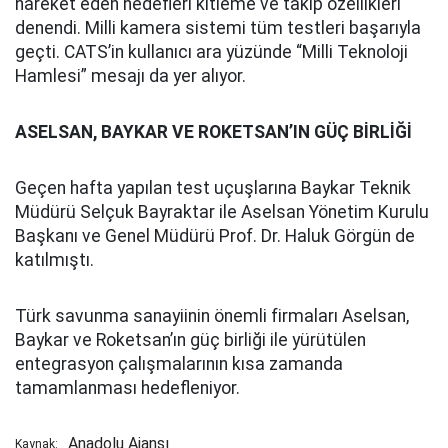
hareket eden hedefleri kitleme ve takip özellikleri
denendi. Milli kamera sistemi tüm testleri başarıyla
geçti. CATS’in kullanıcı ara yüzünde “Milli Teknoloji
Hamlesi” mesajı da yer alıyor.
ASELSAN, BAYKAR VE ROKETSAN’IN GÜÇ BİRLİĞİ
Geçen hafta yapılan test uçuşlarına Baykar Teknik
Müdürü Selçuk Bayraktar ile Aselsan Yönetim Kurulu
Başkanı ve Genel Müdürü Prof. Dr. Haluk Görgün de
katılmıştı.
Türk savunma sanayiinin önemli firmaları Aselsan,
Baykar ve Roketsan’ın güç birliği ile yürütülen
entegrasyon çalışmalarının kısa zamanda
tamamlanması hedefleniyor.
Anadolu Ajansı
Kaynak: