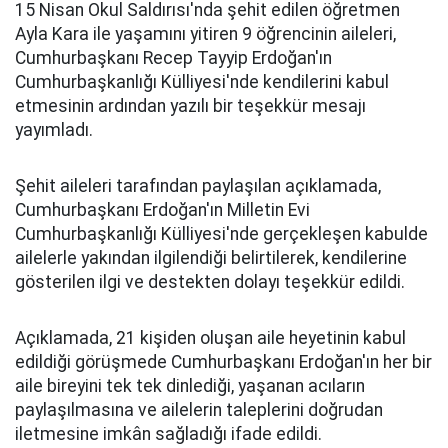
15 Nisan Okul Saldırısı'nda şehit edilen öğretmen
Ayla Kara ile yaşamını yitiren 9 öğrencinin aileleri,
Cumhurbaşkanı Recep Tayyip Erdoğan'ın
Cumhurbaşkanlığı Külliyesi'nde kendilerini kabul
etmesinin ardından yazılı bir teşekkür mesajı
yayımladı.
Şehit aileleri tarafından paylaşılan açıklamada,
Cumhurbaşkanı Erdoğan'ın Milletin Evi
Cumhurbaşkanlığı Külliyesi'nde gerçekleşen kabulde
ailelerle yakından ilgilendiği belirtilerek, kendilerine
gösterilen ilgi ve destekten dolayı teşekkür edildi.
Açıklamada, 21 kişiden oluşan aile heyetinin kabul
edildiği görüşmede Cumhurbaşkanı Erdoğan'ın her bir
aile bireyini tek tek dinlediği, yaşanan acıların
paylaşılmasına ve ailelerin taleplerini doğrudan
iletmesine imkân sağladığı ifade edildi.