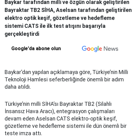
Baykar tarafından milli ve özgün olarak geliştirilen
Bayraktar TB2 SİHA, Aselsan tarafından geliştirilen
elektro optik keşif, gözetleme ve hedefleme
sistemi CATS ile ilk test atışını başarıyla
gerçekleştirdi
Google'da abone olun
Baykar'dan yapılan açıklamaya göre, Türkiye’nin Milli
Teknoloji Hamlesi seferberliğinde önemli bir adım
daha atıldı.
Türkiye’nin milli SİHA’sı Bayraktar TB2 (Silahlı
İnsansız Hava Aracı), entegrasyon çalışmaları
devam eden Aselsan CATS elektro-optik keşif,
gözetleme ve hedefleme sistemi ile dün önemli bir
teste imza attı.