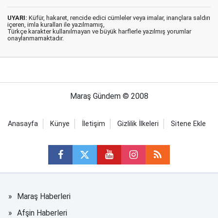
UYARI:
Küfür, hakaret, rencide edici cümleler veya imalar, inançlara saldırı
içeren, imla kuralları ile yazılmamış,
Türkçe karakter kullanılmayan ve büyük harflerle yazılmış yorumlar
onaylanmamaktadır.
Maraş Gündem © 2008
Anasayfa
Künye
İletişim
Gizlilik İlkeleri
Sitene Ekle
Maraş Haberleri
Afşin Haberleri