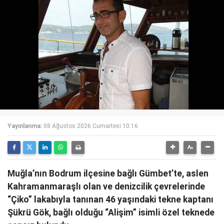
Yayınlanma:
08 Ağustos 2026 Cumartesi 10:16
Muğla’nın Bodrum ilçesine bağlı Gümbet’te, aslen
Kahramanmaraşlı olan ve denizcilik çevrelerinde
“Çiko” lakabıyla tanınan 46 yaşındaki tekne kaptanı
Şükrü Gök, bağlı olduğu “Alişim” isimli özel teknede