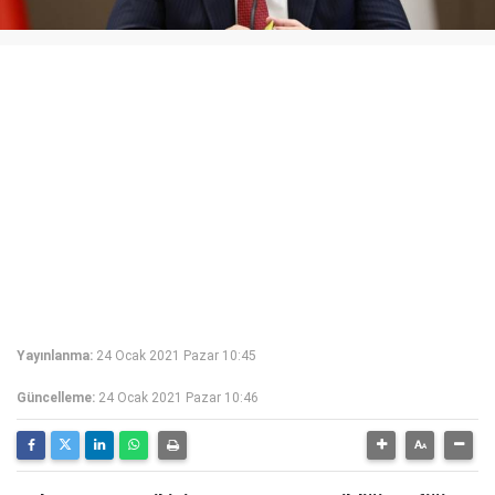
Yayınlanma:
24 Ocak 2021 Pazar 10:45
Güncelleme:
24 Ocak 2021 Pazar 10:46