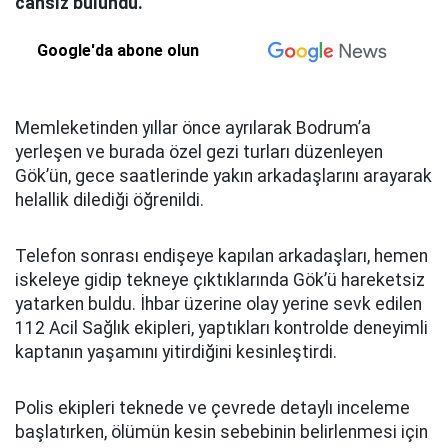
cansız bulundu.
Google'da abone olun
Memleketinden yıllar önce ayrılarak Bodrum’a
yerleşen ve burada özel gezi turları düzenleyen
Gök’ün, gece saatlerinde yakın arkadaşlarını arayarak
helallik dilediği öğrenildi.
Telefon sonrası endişeye kapılan arkadaşları, hemen
iskeleye gidip tekneye çıktıklarında Gök’ü hareketsiz
yatarken buldu. İhbar üzerine olay yerine sevk edilen
112 Acil Sağlık ekipleri, yaptıkları kontrolde deneyimli
kaptanın yaşamını yitirdiğini kesinleştirdi.
Polis ekipleri teknede ve çevrede detaylı inceleme
başlatırken, ölümün kesin sebebinin belirlenmesi için