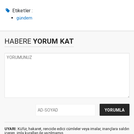
Etiketler :
gündem
HABERE
YORUM KAT
UYARI:
Küfür, hakaret, rencide edici cümleler veya imalar, inançlara saldırı
içeren, imla kuralları ile yazılmamış,