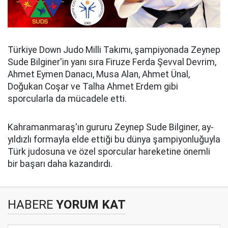
Türkiye Down Judo Milli Takımı, şampiyonada Zeynep
Sude Bilginer'in yanı sıra Firuze Ferda Şevval Devrim,
Ahmet Eymen Danacı, Musa Alan, Ahmet Ünal,
Doğukan Coşar ve Talha Ahmet Erdem gibi
sporcularla da mücadele etti.
Kahramanmaraş'ın gururu Zeynep Sude Bilginer, ay-
yıldızlı formayla elde ettiği bu dünya şampiyonluğuyla
Türk judosuna ve özel sporcular hareketine önemli
bir başarı daha kazandırdı.
HABERE
YORUM KAT