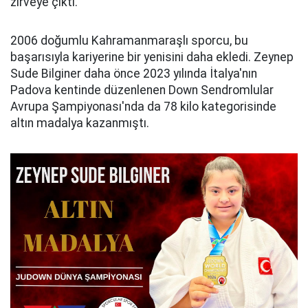
zirveye çıktı.
2006 doğumlu Kahramanmaraşlı sporcu, bu
başarısıyla kariyerine bir yenisini daha ekledi. Zeynep
Sude Bilginer daha önce 2023 yılında İtalya'nın
Padova kentinde düzenlenen Down Sendromlular
Avrupa Şampiyonası'nda da 78 kilo kategorisinde
altın madalya kazanmıştı.