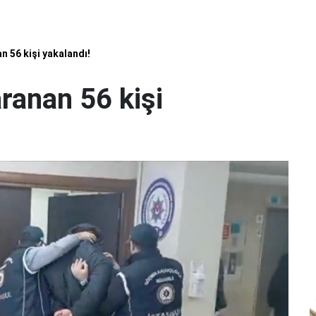
n 56 kişi yakalandı!
aranan 56 kişi