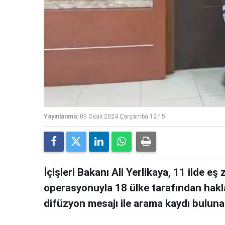
Yayınlanma:
03 Ocak 2024 Çarşamba 12:15
İçişleri Bakanı Ali Yerlikaya, 11 ilde 
operasyonuyla 18 ülke tarafından hakla
difüzyon mesajı ile arama kaydı bulunan