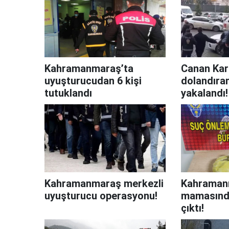
Kahramanmaraş’ta
Canan Kar
uyuşturucudan 6 kişi
dolandıran
tutuklandı
yakalandı!
Kahramanmaraş merkezli
Kahraman
uyuşturucu operasyonu!
mamasınd
çıktı!