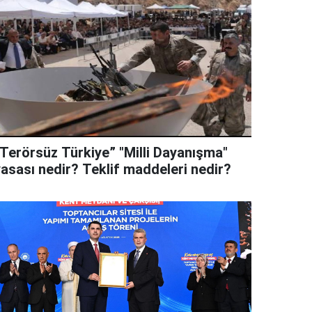
“Terörsüz Türkiye” "Milli Dayanışma"
yasası nedir? Teklif maddeleri nedir?