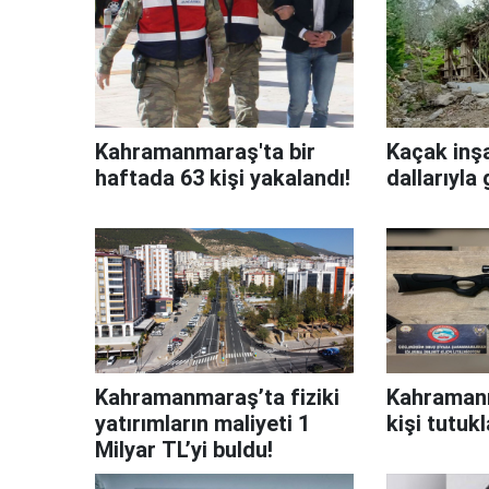
Kahramanmaraş'ta bir
Kaçak inş
haftada 63 kişi yakalandı!
dallarıyla 
Kahramanmaraş’ta fiziki
Kahraman
yatırımların maliyeti 1
kişi tutukl
Milyar TL’yi buldu!