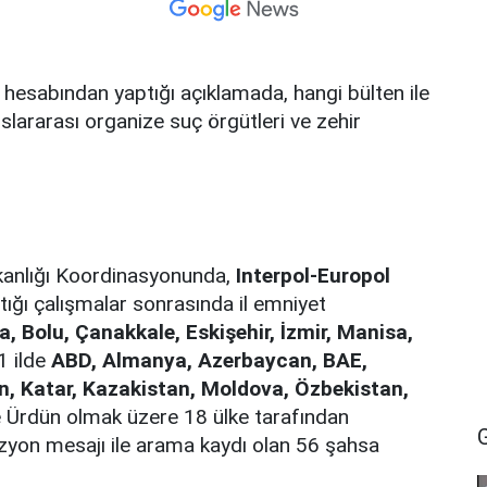
 hesabından yaptığı açıklamada, hangi bülten ile
slararası organize suç örgütleri ve zehir
kanlığı Koordinasyonunda,
Interpol-Europol
ığı çalışmalar sonrasında il emniyet
a, Bolu, Çanakkale, Eskişehir, İzmir, Manisa,
1 ilde
ABD, Almanya, Azerbaycan, BAE,
İran, Katar, Kazakistan, Moldova, Özbekistan,
 Ürdün olmak üzere 18 ülke tarafından
füzyon mesajı ile arama kaydı olan 56 şahsa