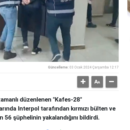
Güncelleme:
03 Ocak 2024 Çarşamba 12:17
eş zamanlı düzenlenen "Kafes-28"
rında Interpol tarafından kırmızı bülten ve
 56 şüphelinin yakalandığını bildirdi.