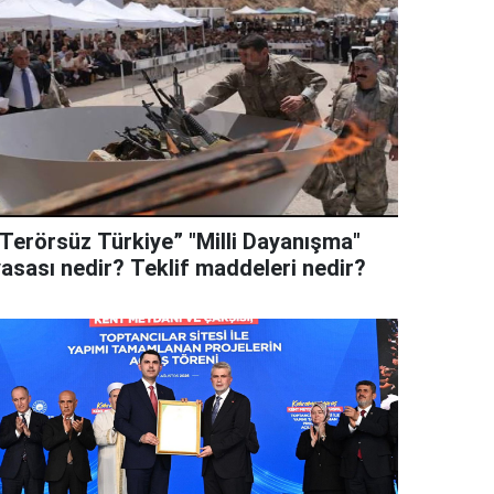
“Terörsüz Türkiye” "Milli Dayanışma"
yasası nedir? Teklif maddeleri nedir?