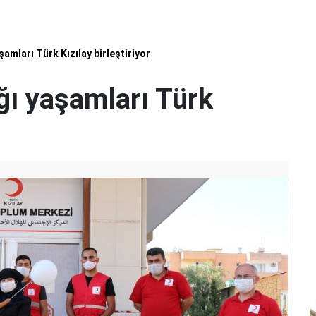
şamları Türk Kızılay birleştiriyor
ğı yaşamları Türk