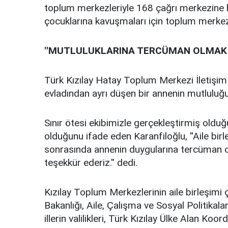
toplum merkezleriyle 168 çağrı merkezine ba
çocuklarına kavuşmaları için toplum merkezi
''MUTLULUKLARINA TERCÜMAN OLMAK Ç
Türk Kızılay Hatay Toplum Merkezi İletişim 
evladından ayrı düşen bir annenin mutluluğu
Sınır ötesi ekibimizle gerçekleştirmiş olduğu
olduğunu ifade eden Karanfiloğlu, ''Aile bi
sonrasında annenin duygularına tercüman o
teşekkür ederiz.'' dedi.
Kızılay Toplum Merkezlerinin aile birleşimi ça
Bakanlığı, Aile, Çalışma ve Sosyal Politikala
illerin valilikleri, Türk Kızılay Ülke Alan Koordi