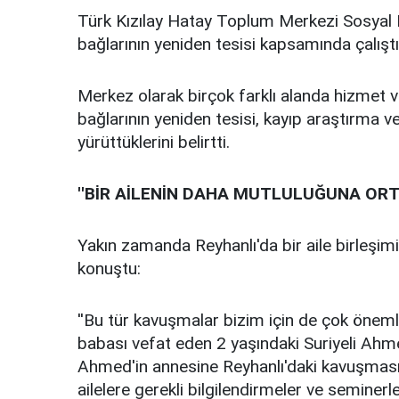
Türk Kızılay Hatay Toplum Merkezi Sosya
bağlarının yeniden tesisi kapsamında çalıştıkl
Merkez olarak birçok farklı alanda hizmet ve
bağlarının yeniden tesisi, kayıp araştırma v
yürüttüklerini belirtti.
''BİR AİLENİN DAHA MUTLULUĞUNA ORT
Yakın zamanda Reyhanlı'da bir aile birleşimi
konuştu:
''Bu tür kavuşmalar bizim için de çok öneml
babası vefat eden 2 yaşındaki Suriyeli Ahme
Ahmed'in annesine Reyhanlı'daki kavuşması
ailelere gerekli bilgilendirmeler ve seminerle