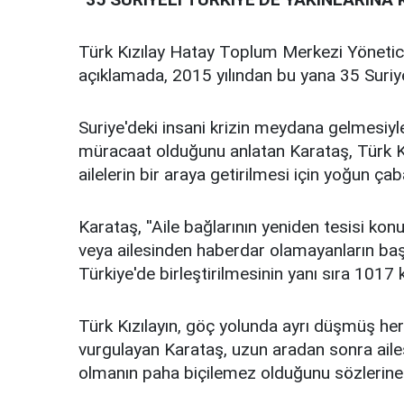
Türk Kızılay Hatay Toplum Merkezi Yönetic
açıklamada, 2015 yılından bu yana 35 Suriye
Suriye'deki insani krizin meydana gelmesiyle
müracaat olduğunu anlatan Karataş, Türk Kı
ailelerin bir araya getirilmesi için yoğun çab
Karataş, ''Aile bağlarının yeniden tesisi k
veya ailesinden haberdar olamayanların başvu
Türkiye'de birleştirilmesinin yanı sıra 1017 ki
Türk Kızılayın, göç yolunda ayrı düşmüş he
vurgulayan Karataş, uzun aradan sonra ailes
olmanın paha biçilemez olduğunu sözlerine 