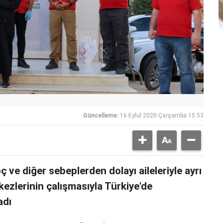
Güncelleme:
16 Eylül 2020 Çarşamba 15:53
göç ve diğer sebeplerden dolayı aileleriyle ayrı
kezlerinin çalışmasıyla Türkiye'de
adı