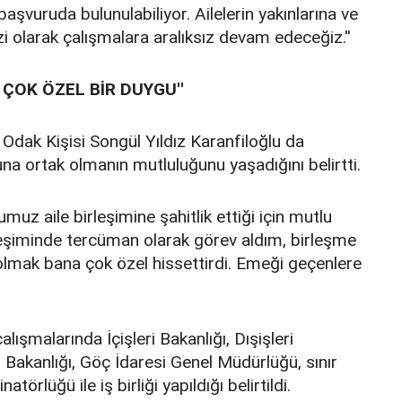
şvuruda bulunulabiliyor. Ailelerin yakınlarına ve
 olarak çalışmalara aralıksız devam edeceğiz.''
OK ÖZEL BİR DUYGU''
Odak Kişisi Songül Yıldız Karanfiloğlu da
na ortak olmanın mutluluğunu yaşadığını belirtti.
muz aile birleşimine şahitlik ettiği için mutlu
rleşiminde tercüman olarak görev aldım, birleşme
lmak bana çok özel hissettirdi. Emeği geçenlere
lışmalarında İçişleri Bakanlığı, Dışişleri
r Bakanlığı, Göç İdaresi Genel Müdürlüğü, sınır
natörlüğü ile iş birliği yapıldığı belirtildi.