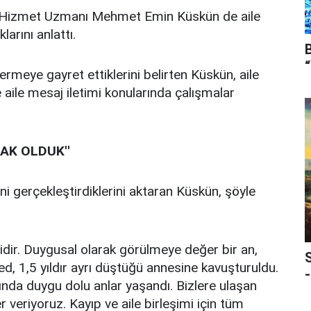
l Hizmet Uzmanı Mehmet Emin Küskün de aile
arını anlattı.
rmeye gayret ettiklerini belirten Küskün, aile
e aile mesaj iletimi konularında çalışmalar
AK OLDUK''
ni gerçekleştirdiklerini aktaran Küskün, şöyle
idir. Duygusal olarak görülmeye değer bir an,
d, 1,5 yıldır ayrı düştüğü annesine kavuşturuldu.
-
nda duygu dolu anlar yaşandı. Bizlere ulaşan
r veriyoruz. Kayıp ve aile birleşimi için tüm