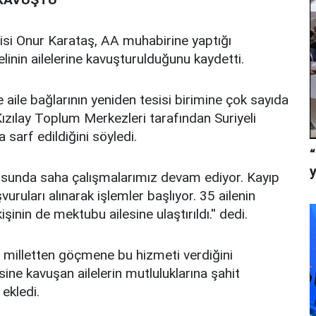
isi Onur Karataş, AA muhabirine yaptığı
linin ailelerine kavuşturulduğunu kaydetti.
 aile bağlarının yeniden tesisi birimine çok sayıda
zılay Toplum Merkezleri tarafından Suriyeli
a sarf edildiğini söyledi.
onusunda saha çalışmalarımız devam ediyor. Kayıp
ruları alınarak işlemler başlıyor. 35 ailenin
şinin de mektubu ailesine ulaştırıldı.'' dedi.
r milletten göçmene bu hizmeti verdiğini
ine kavuşan ailelerin mutluluklarına şahit
ekledi.