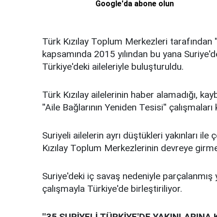
Google'da abone olun
Türk Kızılay Toplum Merkezleri tarafından ''
kapsamında 2015 yılından bu yana Suriye'de
Türkiye'deki aileleriyle buluşturuldu.
Türk Kızılay ailelerinin haber alamadığı, kay
''Aile Bağlarının Yeniden Tesisi'' çalışmala
Suriyeli ailelerin ayrı düştükleri yakınları i
Kızılay Toplum Merkezlerinin devreye girm
Suriye'deki iç savaş nedeniyle parçalanmış 
çalışmayla Türkiye'de birleştiriliyor.
''35 SURİYELİ TÜRKİYE'DE YAKINLARINA