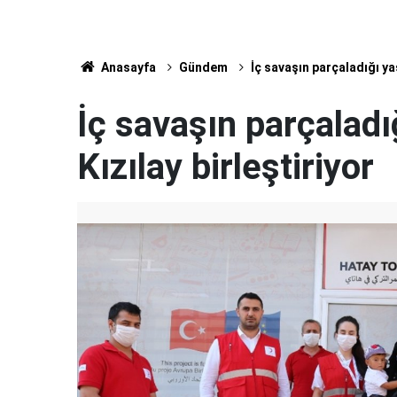
Anasayfa
Gündem
İç savaşın parçaladığı ya
İç savaşın parçaladı
Kızılay birleştiriyor