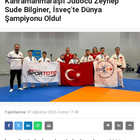
Kahramanmaraşlı Judocu Zeynep
Sude Bilginer, İsveç'te Dünya
Şampiyonu Oldu!
Yayınlanma:
07 Ağustos 2026 Cuma 17:40