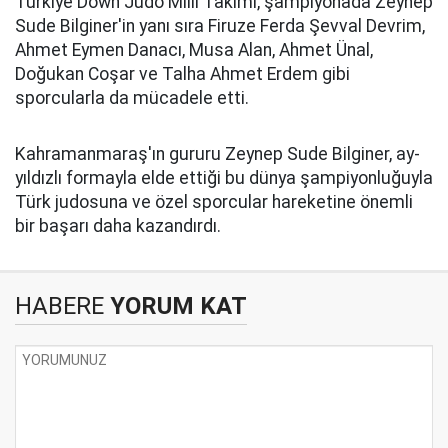
Türkiye Down Judo Milli Takımı, şampiyonada Zeynep
Sude Bilginer'in yanı sıra Firuze Ferda Şevval Devrim,
Ahmet Eymen Danacı, Musa Alan, Ahmet Ünal,
Doğukan Coşar ve Talha Ahmet Erdem gibi
sporcularla da mücadele etti.
Kahramanmaraş'ın gururu Zeynep Sude Bilginer, ay-
yıldızlı formayla elde ettiği bu dünya şampiyonluğuyla
Türk judosuna ve özel sporcular hareketine önemli
bir başarı daha kazandırdı.
HABERE
YORUM KAT