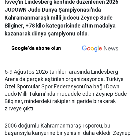
İsveç'in Lindesberg kentinde düzenlenen 2026
JUDOWN Judo Dünya Şampiyonası'nda
Kahramanmaraşlı milli judocu Zeynep Sude
Bilginer, +78 kilo kategorisinde altın madalya
kazanarak dünya şampiyonu oldu.
Google'da abone olun
5-9 Ağustos 2026 tarihleri arasında Lindesberg
Arena'da gerçekleştirilen organizasyonda, Türkiye
Özel Sporcular Spor Federasyonu'na bağlı Down
Judo Milli Takımı'nda mücadele eden Zeynep Sude
Bilginer, minderdeki rakiplerini geride bırakarak
zirveye çıktı.
2006 doğumlu Kahramanmaraşlı sporcu, bu
başarısıyla kariyerine bir yenisini daha ekledi. Zeynep