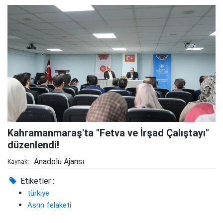
Kahramanmaraş'ta "Fetva ve İrşad Çalıştayı"
düzenlendi!
Anadolu Ajansı
Kaynak:
Etiketler :
türkiye
Asrın felaketi