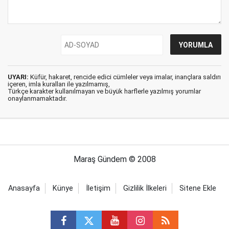
UYARI:
Küfür, hakaret, rencide edici cümleler veya imalar, inançlara saldırı
içeren, imla kuralları ile yazılmamış,
Türkçe karakter kullanılmayan ve büyük harflerle yazılmış yorumlar
onaylanmamaktadır.
Maraş Gündem © 2008
Anasayfa
Künye
İletişim
Gizlilik İlkeleri
Sitene Ekle