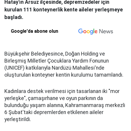
Hatay'ın Arsuz ilçesinde, depremzedeler için
kurulan 111 konteynerlik kente aileler yerleşmeye
başladı.
Google'da abone olun
Büyükşehir Belediyesince, Doğan Holding ve
Birleşmiş Milletler Çocuklara Yardım Fonunun
(UNICEF) katkılarıyla Nardüzü Mahallesi'nde
oluşturulan konteyner kentin kurulumu tamamlandı.
Kadınlara destek verilmesi için tasarlanan iki "mor
yerleşke", çamaşırhane ve oyun parkının da
bulunduğu yaşam alanına, Kahramanmaraş merkezli
6 Şubat'taki depremlerden etkilenen aileler
yerleştirildi.