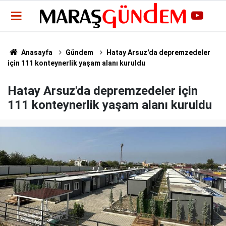
Anasayfa
Gündem
Hatay Arsuz'da depremzedeler
için 111 konteynerlik yaşam alanı kuruldu
Hatay Arsuz'da depremzedeler için
111 konteynerlik yaşam alanı kuruldu