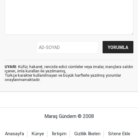
UYARI:
Küfür, hakaret, rencide edici cümleler veya imalar, inançlara saldırı
içeren, imla kuralları ile yazılmamış,
Türkçe karakter kullanılmayan ve büyük harflerle yazılmış yorumlar
onaylanmamaktadır.
Maraş Gündem © 2008
Anasayfa
Künye
İletişim
Gizlilik İlkeleri
Sitene Ekle