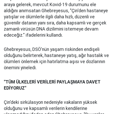
araya gelerek, mevcut Kovid-19 durumunu ele
aldığını anımsatan Ghebreyesus, "Çin'den hastaneye
yatışlar ve ölümlerle ilgili daha hızlı, düzenli ve
güvenilir datanın yanı sıra, daha kapsamlı ve gerçek
zamanlı virüsün DNA dizilimini istemeye devam
edeceğiz." ifadelerini kullandı.
Ghebreyesus, DSÖ'nün yaşam riskinden endişeli
olduğunu belirterek, hastaneye yatış, ağır hastalık ve
ölümleri önlemek için hatırlatma aşısı ve dozlarının
önemini yineledi.
"TÜM ÜLKELERİ VERİLERİ PAYLAŞMAYA DAVET
EDİYORUZ"
Çin'deki sirkülasyon nedeniyle vakaların yüksek
olduğunu ve kapsamlı verilerin kendilerine