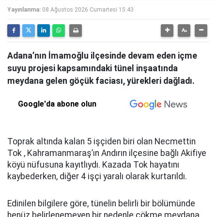
Yayınlanma:
08 Ağustos 2026 Cumartesi 15:43
Adana’nın İmamoğlu ilçesinde devam eden içme
suyu projesi kapsamındaki tünel inşaatında
meydana gelen göçük faciası, yürekleri dağladı.
Google'da abone olun
Toprak altında kalan 5 işçiden biri olan Necmettin
Tok , Kahramanmaraş’ın Andırın ilçesine bağlı Akifiye
köyü nüfusuna kayıtlıydı. Kazada Tok hayatını
kaybederken, diğer 4 işçi yaralı olarak kurtarıldı.
Edinilen bilgilere göre, tünelin belirli bir bölümünde
henüz belirlenemeyen bir nedenle çökme meydana