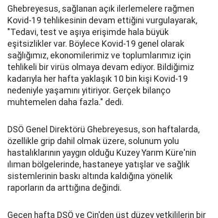
Ghebreyesus, sağlanan açık ilerlemelere rağmen
Kovid-19 tehlikesinin devam ettiğini vurgulayarak,
"Tedavi, test ve aşıya erişimde hala büyük
eşitsizlikler var. Böylece Kovid-19 genel olarak
sağlığımız, ekonomilerimiz ve toplumlarımız için
tehlikeli bir virüs olmaya devam ediyor. Bildiğimiz
kadarıyla her hafta yaklaşık 10 bin kişi Kovid-19
nedeniyle yaşamını yitiriyor. Gerçek bilanço
muhtemelen daha fazla." dedi.
DSÖ Genel Direktörü Ghebreyesus, son haftalarda,
özellikle grip dahil olmak üzere, solunum yolu
hastalıklarının yaygın olduğu Kuzey Yarım Küre'nin
ılıman bölgelerinde, hastaneye yatışlar ve sağlık
sistemlerinin baskı altında kaldığına yönelik
raporların da arttığına değindi.
Geçen hafta DSÖ ve Çin'den üst düzey yetkililerin bir