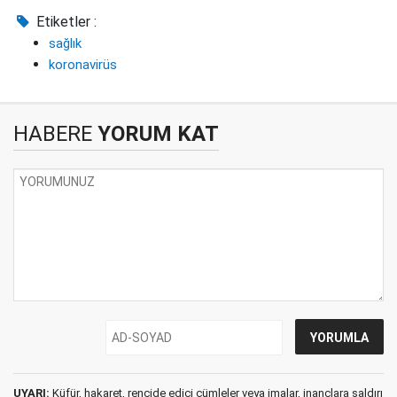
Etiketler :
sağlık
koronavirüs
HABERE
YORUM KAT
UYARI:
Küfür, hakaret, rencide edici cümleler veya imalar, inançlara saldırı