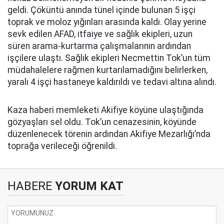
geldi. Çöküntü anında tünel içinde bulunan 5 işçi
toprak ve moloz yığınları arasında kaldı. Olay yerine
sevk edilen AFAD, itfaiye ve sağlık ekipleri, uzun
süren arama-kurtarma çalışmalarının ardından
işçilere ulaştı. Sağlık ekipleri Necmettin Tok’un tüm
müdahalelere rağmen kurtarılamadığını belirlerken,
yaralı 4 işçi hastaneye kaldırıldı ve tedavi altına alındı.
Kaza haberi memleketi Akifiye köyüne ulaştığında
gözyaşları sel oldu. Tok’un cenazesinin, köyünde
düzenlenecek törenin ardından Akifiye Mezarlığı’nda
toprağa verileceği öğrenildi.
HABERE
YORUM KAT