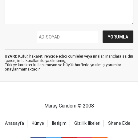
UYARI:
Küfür, hakaret, rencide edici cümleler veya imalar, inançlara saldırı
içeren, imla kuralları ile yazılmamış,
Türkçe karakter kullanılmayan ve büyük harflerle yazılmış yorumlar
onaylanmamaktadır.
Maraş Gündem © 2008
Anasayfa
Künye
İletişim
Gizlilik İlkeleri
Sitene Ekle