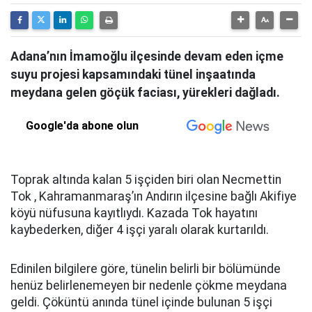
Adana’nın İmamoğlu ilçesinde devam eden içme
suyu projesi kapsamındaki tünel inşaatında
meydana gelen göçük faciası, yürekleri dağladı.
Google'da abone olun
Toprak altında kalan 5 işçiden biri olan Necmettin
Tok , Kahramanmaraş’ın Andırın ilçesine bağlı Akifiye
köyü nüfusuna kayıtlıydı. Kazada Tok hayatını
kaybederken, diğer 4 işçi yaralı olarak kurtarıldı.
Edinilen bilgilere göre, tünelin belirli bir bölümünde
henüz belirlenemeyen bir nedenle çökme meydana
geldi. Çöküntü anında tünel içinde bulunan 5 işçi