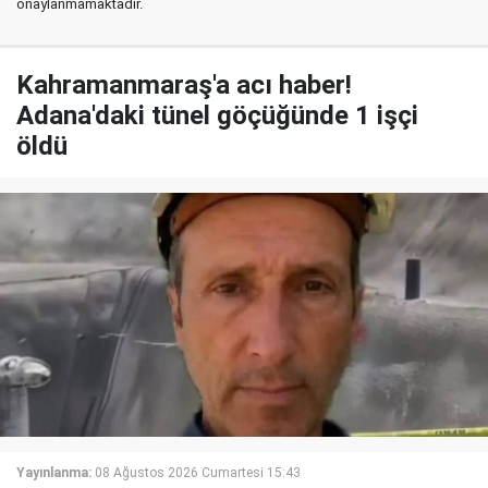
onaylanmamaktadır.
Kahramanmaraş'a acı haber!
Adana'daki tünel göçüğünde 1 işçi
öldü
Yayınlanma:
08 Ağustos 2026 Cumartesi 15:43