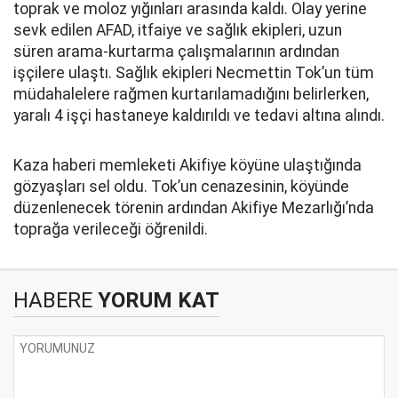
toprak ve moloz yığınları arasında kaldı. Olay yerine
sevk edilen AFAD, itfaiye ve sağlık ekipleri, uzun
süren arama-kurtarma çalışmalarının ardından
işçilere ulaştı. Sağlık ekipleri Necmettin Tok’un tüm
müdahalelere rağmen kurtarılamadığını belirlerken,
yaralı 4 işçi hastaneye kaldırıldı ve tedavi altına alındı.
Kaza haberi memleketi Akifiye köyüne ulaştığında
gözyaşları sel oldu. Tok’un cenazesinin, köyünde
düzenlenecek törenin ardından Akifiye Mezarlığı’nda
toprağa verileceği öğrenildi.
HABERE
YORUM KAT