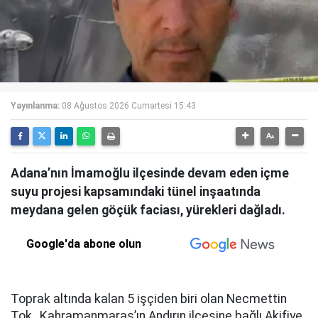
Yayınlanma:
08 Ağustos 2026 Cumartesi 15:43
Adana’nın İmamoğlu ilçesinde devam eden içme
suyu projesi kapsamındaki tünel inşaatında
meydana gelen göçük faciası, yürekleri dağladı.
Google'da abone olun
Toprak altında kalan 5 işçiden biri olan Necmettin
Tok , Kahramanmaraş’ın Andırın ilçesine bağlı Akifiye