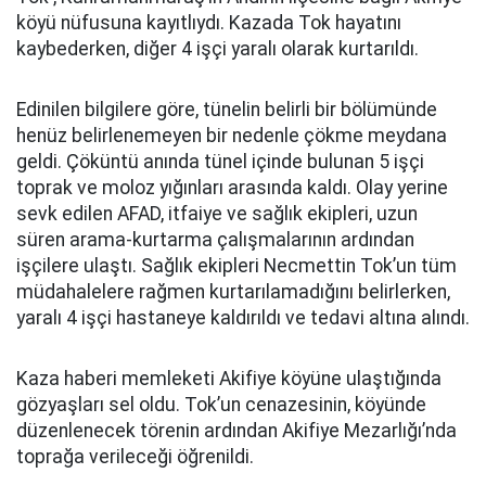
köyü nüfusuna kayıtlıydı. Kazada Tok hayatını
kaybederken, diğer 4 işçi yaralı olarak kurtarıldı.
Edinilen bilgilere göre, tünelin belirli bir bölümünde
henüz belirlenemeyen bir nedenle çökme meydana
geldi. Çöküntü anında tünel içinde bulunan 5 işçi
toprak ve moloz yığınları arasında kaldı. Olay yerine
sevk edilen AFAD, itfaiye ve sağlık ekipleri, uzun
süren arama-kurtarma çalışmalarının ardından
işçilere ulaştı. Sağlık ekipleri Necmettin Tok’un tüm
müdahalelere rağmen kurtarılamadığını belirlerken,
yaralı 4 işçi hastaneye kaldırıldı ve tedavi altına alındı.
Kaza haberi memleketi Akifiye köyüne ulaştığında
gözyaşları sel oldu. Tok’un cenazesinin, köyünde
düzenlenecek törenin ardından Akifiye Mezarlığı’nda
toprağa verileceği öğrenildi.