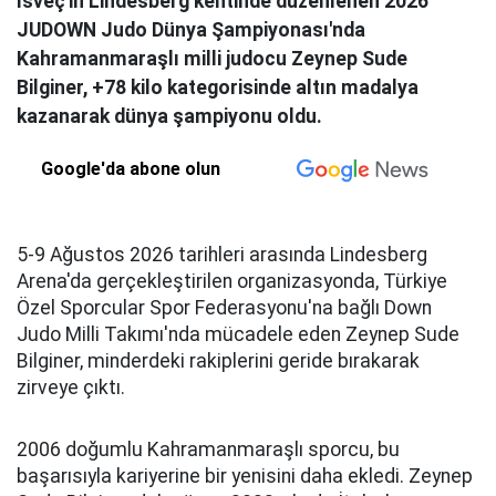
İsveç'in Lindesberg kentinde düzenlenen 2026
JUDOWN Judo Dünya Şampiyonası'nda
Kahramanmaraşlı milli judocu Zeynep Sude
Bilginer, +78 kilo kategorisinde altın madalya
kazanarak dünya şampiyonu oldu.
Google'da abone olun
5-9 Ağustos 2026 tarihleri arasında Lindesberg
Arena'da gerçekleştirilen organizasyonda, Türkiye
Özel Sporcular Spor Federasyonu'na bağlı Down
Judo Milli Takımı'nda mücadele eden Zeynep Sude
Bilginer, minderdeki rakiplerini geride bırakarak
zirveye çıktı.
2006 doğumlu Kahramanmaraşlı sporcu, bu
başarısıyla kariyerine bir yenisini daha ekledi. Zeynep