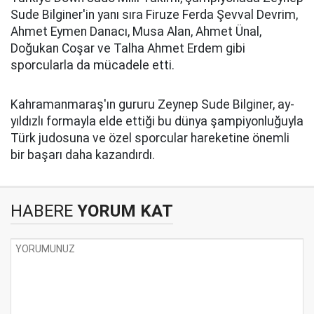
Sude Bilginer'in yanı sıra Firuze Ferda Şevval Devrim,
Ahmet Eymen Danacı, Musa Alan, Ahmet Ünal,
Doğukan Coşar ve Talha Ahmet Erdem gibi
sporcularla da mücadele etti.
Kahramanmaraş'ın gururu Zeynep Sude Bilginer, ay-
yıldızlı formayla elde ettiği bu dünya şampiyonluğuyla
Türk judosuna ve özel sporcular hareketine önemli
bir başarı daha kazandırdı.
HABERE
YORUM KAT