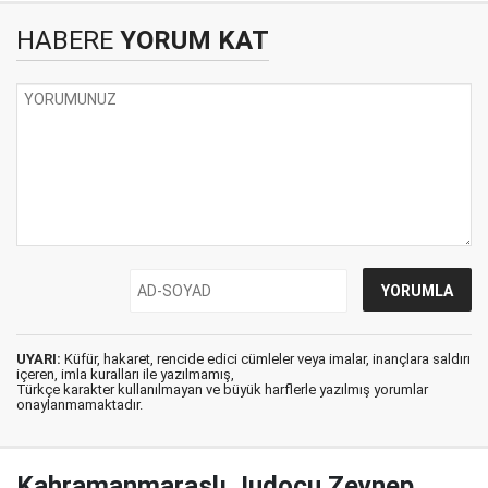
HABERE
YORUM KAT
UYARI:
Küfür, hakaret, rencide edici cümleler veya imalar, inançlara saldırı
içeren, imla kuralları ile yazılmamış,
Türkçe karakter kullanılmayan ve büyük harflerle yazılmış yorumlar
onaylanmamaktadır.
Kahramanmaraşlı Judocu Zeynep