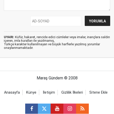
UYARI:
Küfür, hakaret, rencide edici cümleler veya imalar, inançlara saldırı
içeren, imla kuralları ile yazılmamış,
Türkçe karakter kullanılmayan ve büyük harflerle yazılmış yorumlar
onaylanmamaktadır.
Maraş Gündem © 2008
Anasayfa
Künye
İletişim
Gizlilik İlkeleri
Sitene Ekle