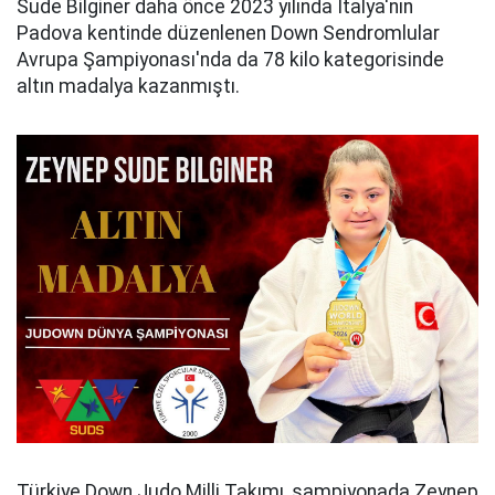
Sude Bilginer daha önce 2023 yılında İtalya'nın
Padova kentinde düzenlenen Down Sendromlular
Avrupa Şampiyonası'nda da 78 kilo kategorisinde
altın madalya kazanmıştı.
Türkiye Down Judo Milli Takımı, şampiyonada Zeynep