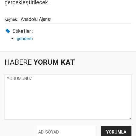
gerçekleştirilecek.
Anadolu Ajansı
Kaynak:
Etiketler :
gündem
HABERE
YORUM KAT