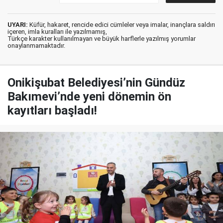
UYARI:
Küfür, hakaret, rencide edici cümleler veya imalar, inançlara saldırı
içeren, imla kuralları ile yazılmamış,
Türkçe karakter kullanılmayan ve büyük harflerle yazılmış yorumlar
onaylanmamaktadır.
Onikişubat Belediyesi’nin Gündüz
Bakımevi’nde yeni dönemin ön
kayıtları başladı!