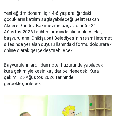
Yeni eğitim dönemi için 4-6 yaş aralığındaki
çocukların katılım sağlayabileceği Şehit Hakan
Akdere Gündüz Bakımevi’ne başvurular 6 - 21
Ağustos 2026 tarihleri arasında alınacak. Aileler,
başvurularını Onikişubat Belediyesi’nin resmi internet
sitesinde yer alan duyuru ilanındaki formu doldurarak
online olarak gerçekleştirebilecek.
Başvuruların ardından noter huzurunda yapılacak
kura çekimiyle kesin kayıtlar belirlenecek. Kura
çekimi, 25 Ağustos 2026 tarihinde
gerçekleştirilecek.