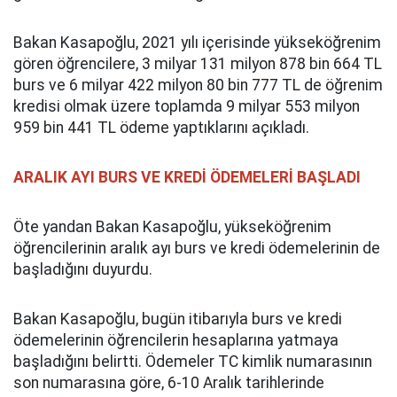
Bakan Kasapoğlu, 2021 yılı içerisinde yükseköğrenim
gören öğrencilere, 3 milyar 131 milyon 878 bin 664 TL
burs ve 6 milyar 422 milyon 80 bin 777 TL de öğrenim
kredisi olmak üzere toplamda 9 milyar 553 milyon
959 bin 441 TL ödeme yaptıklarını açıkladı.
ARALIK AYI BURS VE KREDİ ÖDEMELERİ BAŞLADI
Öte yandan Bakan Kasapoğlu, yükseköğrenim
öğrencilerinin aralık ayı burs ve kredi ödemelerinin de
başladığını duyurdu.
Bakan Kasapoğlu, bugün itibarıyla burs ve kredi
ödemelerinin öğrencilerin hesaplarına yatmaya
başladığını belirtti. Ödemeler TC kimlik numarasının
son numarasına göre, 6-10 Aralık tarihlerinde