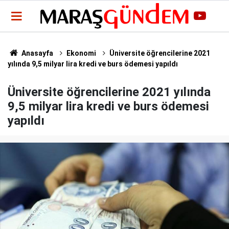
Anasayfa
Ekonomi
Üniversite öğrencilerine 2021
yılında 9,5 milyar lira kredi ve burs ödemesi yapıldı
Üniversite öğrencilerine 2021 yılında
9,5 milyar lira kredi ve burs ödemesi
yapıldı