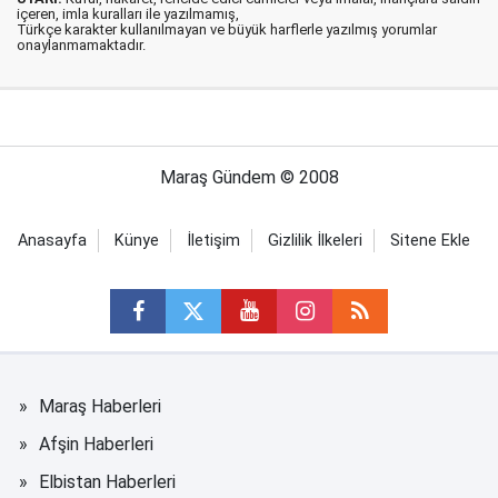
içeren, imla kuralları ile yazılmamış,
Türkçe karakter kullanılmayan ve büyük harflerle yazılmış yorumlar
onaylanmamaktadır.
Maraş Gündem © 2008
Anasayfa
Künye
İletişim
Gizlilik İlkeleri
Sitene Ekle
Maraş Haberleri
Afşin Haberleri
Elbistan Haberleri