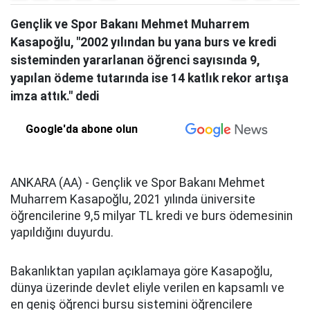
Gençlik ve Spor Bakanı Mehmet Muharrem
Kasapoğlu, "2002 yılından bu yana burs ve kredi
sisteminden yararlanan öğrenci sayısında 9,
yapılan ödeme tutarında ise 14 katlık rekor artışa
imza attık." dedi
Google'da abone olun
ANKARA (AA) - Gençlik ve Spor Bakanı Mehmet
Muharrem Kasapoğlu, 2021 yılında üniversite
öğrencilerine 9,5 milyar TL kredi ve burs ödemesinin
yapıldığını duyurdu.
Bakanlıktan yapılan açıklamaya göre Kasapoğlu,
dünya üzerinde devlet eliyle verilen en kapsamlı ve
en geniş öğrenci bursu sistemini öğrencilere