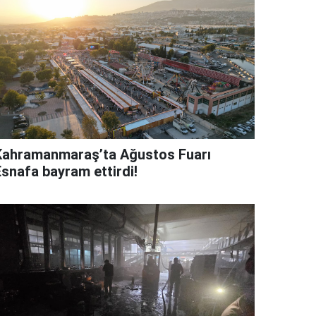
Kahramanmaraş’ta Ağustos Fuarı
Esnafa bayram ettirdi!