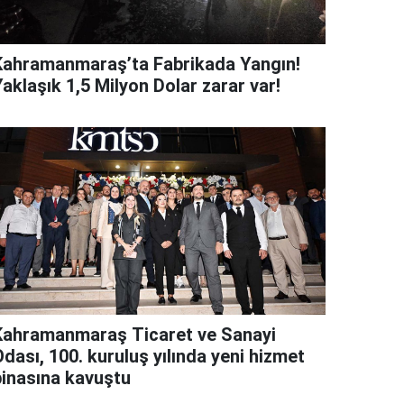
Kahramanmaraş’ta Fabrikada Yangın!
aklaşık 1,5 Milyon Dolar zarar var!
Kahramanmaraş Ticaret ve Sanayi
dası, 100. kuruluş yılında yeni hizmet
binasına kavuştu