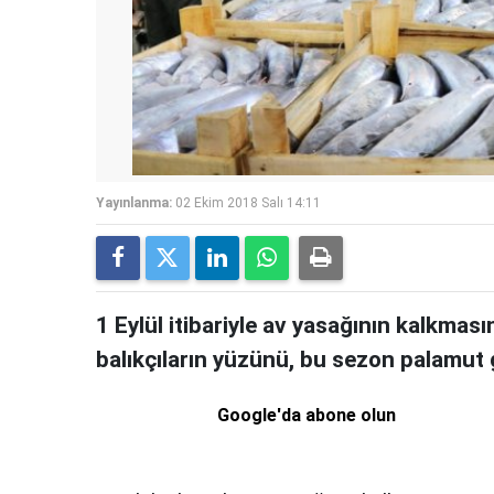
Yayınlanma:
02 Ekim 2018 Salı 14:11
1 Eylül itibariyle av yasağının kalkması
balıkçıların yüzünü, bu sezon palamut
Google'da abone olun