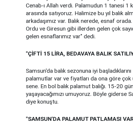
Cenab-ı Allah verdi. Palamudun 1 tanesi 1 kilo
arasında satıyoruz. Halimize bu yıl balık alm
arkadaşımız var. Balık nerede, esnaf orada
Ordu ve Giresun gibi illerden gelen çok say
gelen esnaflarımız var" dedi.
"ÇİFTİ 15 LİRA, BEDAVAYA BALIK SATIL
Samsun'da balık sezonuna iyi başladıklarını 
palamutlar var ve fiyatları da ona göre çok u
sene. En bol balık palamut balığı. 15-20 gü
yaşayacağımızı umuyoruz. Böyle giderse Sa
diye konuştu.
"SAMSUN'DA PALAMUT PATLAMASI VAR