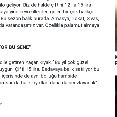
 geliyor. Biz de halde çiftini 12 ila 15 lira
aya yine çevre illerden gelen bir çok balıkçı
. Bu sezon balık burada. Amasya, Tokat, Sivas,
ıda vatandaşımız var. Özellikle palamut almaya
IYOR BU SENE"
dile getiren Yaşar Kıyak, "Bu yıl çok güzel
ygun. Çifti 15 lira. Bedavaya balık satılıyor bu
n içerisinde de aynı bolluğu hamside
msun'da balık fiyatları daha da ucuzlayacak"
"