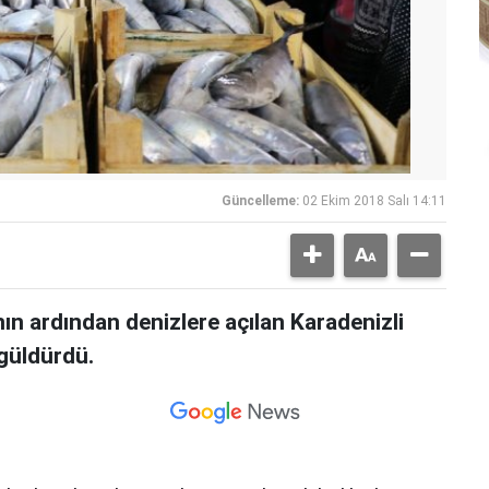
Güncelleme:
02 Ekim 2018 Salı 14:11
nın ardından denizlere açılan Karadenizli
 güldürdü.