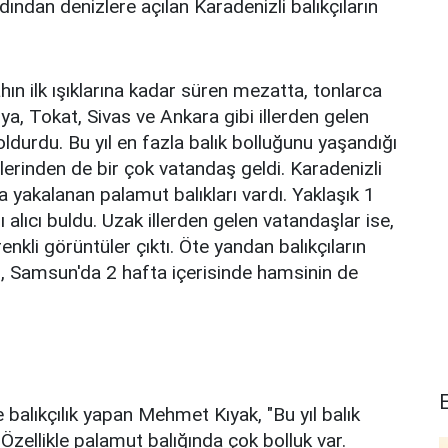
rdından denizlere açılan Karadenizli balıkçıların
n ilk ışıklarına kadar süren mezatta, tonlarca
ya, Tokat, Sivas ve Ankara gibi illerden gelen
oldurdu. Bu yıl en fazla balık bolluğunu yaşandığı
lerinden de bir çok vatandaş geldi. Karadenizli
 yakalanan palamut balıkları vardı. Yaklaşık 1
alıcı buldu. Uzak illerden gelen vatandaşlar ise,
renkli görüntüler çıktı. Öte yandan balıkçıların
, Samsun'da 2 hafta içerisinde hamsinin de
balıkçılık yapan Mehmet Kıyak, "Bu yıl balık
Özellikle palamut balığında çok bolluk var.