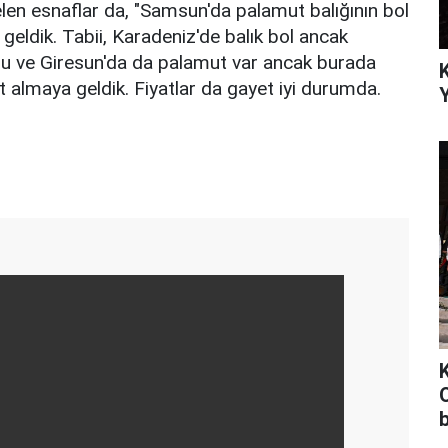
elen esnaflar da, "Samsun'da palamut balığının bol
geldik. Tabii, Karadeniz'de balık bol ancak
u ve Giresun'da da palamut var ancak burada
t almaya geldik. Fiyatlar da gayet iyi durumda.
Y
O