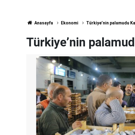
Anasayfa
Ekonomi
Türkiye’nin palamudu K
Türkiye’nin palamud