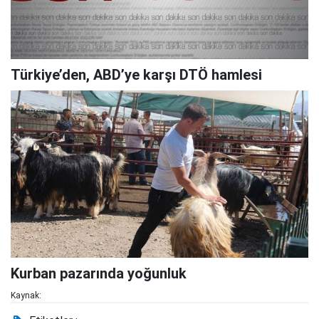
Türkiye’den, ABD’ye karşı DTÖ hamlesi
Kurban pazarında yoğunluk
Kaynak: