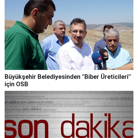
Büyükşehir Belediyesinden ''Biber Üreticileri''
için OSB