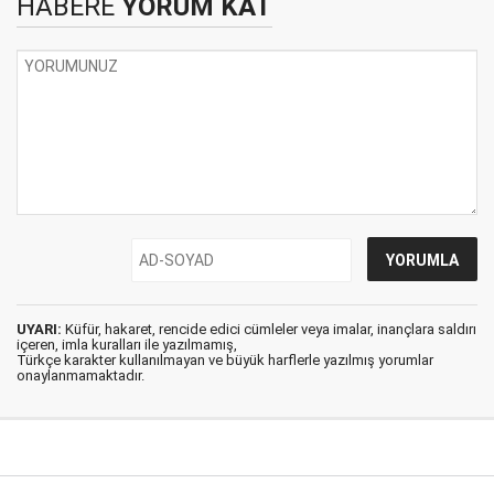
HABERE
YORUM KAT
UYARI:
Küfür, hakaret, rencide edici cümleler veya imalar, inançlara saldırı
içeren, imla kuralları ile yazılmamış,
Türkçe karakter kullanılmayan ve büyük harflerle yazılmış yorumlar
onaylanmamaktadır.