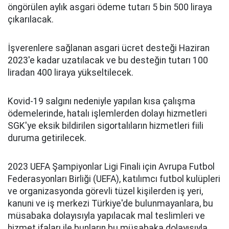
öngörülen aylık asgari ödeme tutarı 5 bin 500 liraya
çıkarılacak.
İşverenlere sağlanan asgari ücret desteği Haziran
2023'e kadar uzatılacak ve bu desteğin tutarı 100
liradan 400 liraya yükseltilecek.
Kovid-19 salgını nedeniyle yapılan kısa çalışma
ödemelerinde, hatalı işlemlerden dolayı hizmetleri
SGK'ye eksik bildirilen sigortalıların hizmetleri fiili
duruma getirilecek.
2023 UEFA Şampiyonlar Ligi Finali için Avrupa Futbol
Federasyonları Birliği (UEFA), katılımcı futbol kulüpleri
ve organizasyonda görevli tüzel kişilerden iş yeri,
kanuni ve iş merkezi Türkiye'de bulunmayanlara, bu
müsabaka dolayısıyla yapılacak mal teslimleri ve
hizmet ifaları ile bunların bu müsabaka dolayısıyla