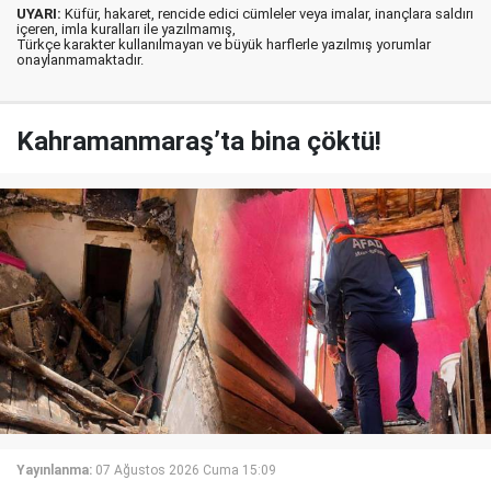
UYARI:
Küfür, hakaret, rencide edici cümleler veya imalar, inançlara saldırı
içeren, imla kuralları ile yazılmamış,
Türkçe karakter kullanılmayan ve büyük harflerle yazılmış yorumlar
onaylanmamaktadır.
Kahramanmaraş’ta bina çöktü!
Yayınlanma:
07 Ağustos 2026 Cuma 15:09