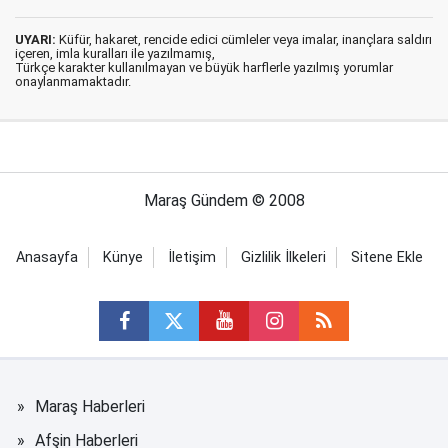
UYARI:
Küfür, hakaret, rencide edici cümleler veya imalar, inançlara saldırı
içeren, imla kuralları ile yazılmamış,
Türkçe karakter kullanılmayan ve büyük harflerle yazılmış yorumlar
onaylanmamaktadır.
Maraş Gündem © 2008
Anasayfa
Künye
İletişim
Gizlilik İlkeleri
Sitene Ekle
Maraş Haberleri
Afşin Haberleri