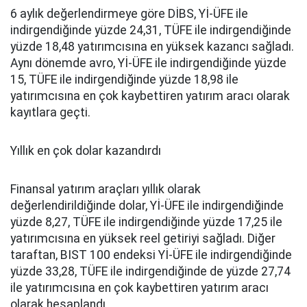
6 aylık değerlendirmeye göre DİBS, Yİ-ÜFE ile
indirgendiğinde yüzde 24,31, TÜFE ile indirgendiğinde
yüzde 18,48 yatırımcısına en yüksek kazancı sağladı.
Aynı dönemde avro, Yİ-ÜFE ile indirgendiğinde yüzde
15, TÜFE ile indirgendiğinde yüzde 18,98 ile
yatırımcısına en çok kaybettiren yatırım aracı olarak
kayıtlara geçti.
Yıllık en çok dolar kazandırdı
Finansal yatırım araçları yıllık olarak
değerlendirildiğinde dolar, Yİ-ÜFE ile indirgendiğinde
yüzde 8,27, TÜFE ile indirgendiğinde yüzde 17,25 ile
yatırımcısına en yüksek reel getiriyi sağladı. Diğer
taraftan, BIST 100 endeksi Yİ-ÜFE ile indirgendiğinde
yüzde 33,28, TÜFE ile indirgendiğinde de yüzde 27,74
ile yatırımcısına en çok kaybettiren yatırım aracı
olarak hesaplandı.