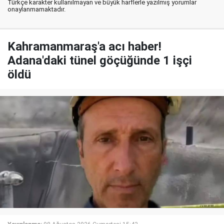
Türkçe karakter kullanılmayan ve büyük harflerle yazılmış yorumlar
onaylanmamaktadır.
Kahramanmaraş'a acı haber!
Adana'daki tünel göçüğünde 1 işçi
öldü