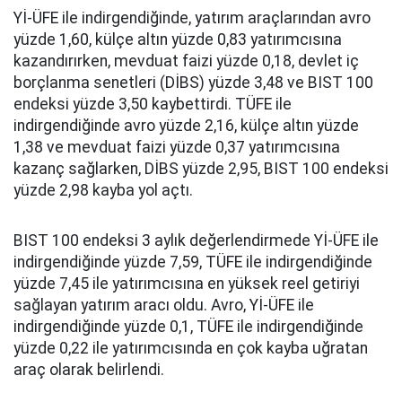
Yİ-ÜFE ile indirgendiğinde, yatırım araçlarından avro
yüzde 1,60, külçe altın yüzde 0,83 yatırımcısına
kazandırırken, mevduat faizi yüzde 0,18, devlet iç
borçlanma senetleri (DİBS) yüzde 3,48 ve BIST 100
endeksi yüzde 3,50 kaybettirdi. TÜFE ile
indirgendiğinde avro yüzde 2,16, külçe altın yüzde
1,38 ve mevduat faizi yüzde 0,37 yatırımcısına
kazanç sağlarken, DİBS yüzde 2,95, BIST 100 endeksi
yüzde 2,98 kayba yol açtı.
BIST 100 endeksi 3 aylık değerlendirmede Yİ-ÜFE ile
indirgendiğinde yüzde 7,59, TÜFE ile indirgendiğinde
yüzde 7,45 ile yatırımcısına en yüksek reel getiriyi
sağlayan yatırım aracı oldu. Avro, Yİ-ÜFE ile
indirgendiğinde yüzde 0,1, TÜFE ile indirgendiğinde
yüzde 0,22 ile yatırımcısında en çok kayba uğratan
araç olarak belirlendi.