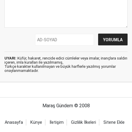
UYARI:
Küfür, hakaret, rencide edici cümleler veya imalar, inançlara saldırı
içeren, imla kuralları ile yazılmamış,
Türkçe karakter kullanılmayan ve büyük harflerle yazılmış yorumlar
onaylanmamaktadır.
Maraş Gündem © 2008
Anasayfa
Künye
İletişim
Gizlilik İlkeleri
Sitene Ekle