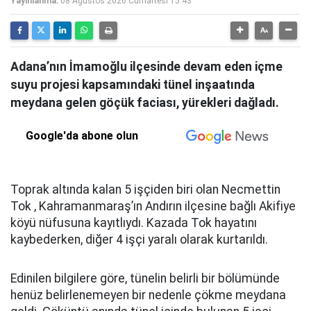
Yayınlanma:
08 Ağustos 2026 Cumartesi 15:43
Adana’nın İmamoğlu ilçesinde devam eden içme
suyu projesi kapsamındaki tünel inşaatında
meydana gelen göçük faciası, yürekleri dağladı.
Google'da abone olun
Toprak altında kalan 5 işçiden biri olan Necmettin
Tok , Kahramanmaraş’ın Andırın ilçesine bağlı Akifiye
köyü nüfusuna kayıtlıydı. Kazada Tok hayatını
kaybederken, diğer 4 işçi yaralı olarak kurtarıldı.
Edinilen bilgilere göre, tünelin belirli bir bölümünde
henüz belirlenemeyen bir nedenle çökme meydana