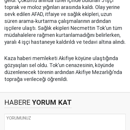
geldi. Çöküntü anında tünel içinde bulunan 5 işçi
toprak ve moloz yığınları arasında kaldı. Olay yerine
sevk edilen AFAD, itfaiye ve sağlık ekipleri, uzun
süren arama-kurtarma çalışmalarının ardından
işçilere ulaştı. Sağlık ekipleri Necmettin Tok’un tüm
müdahalelere rağmen kurtarılamadığını belirlerken,
yaralı 4 işçi hastaneye kaldırıldı ve tedavi altına alındı.
Kaza haberi memleketi Akifiye köyüne ulaştığında
gözyaşları sel oldu. Tok’un cenazesinin, köyünde
düzenlenecek törenin ardından Akifiye Mezarlığı’nda
toprağa verileceği öğrenildi.
HABERE
YORUM KAT