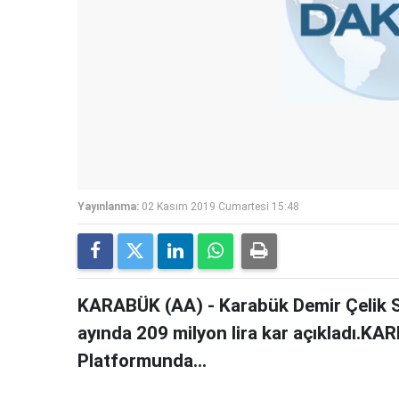
Yayınlanma:
02 Kasım 2019 Cumartesi 15:48
KARABÜK (AA) - Karabük Demir Çelik Sa
ayında 209 milyon lira kar açıkladı.K
Platformunda...