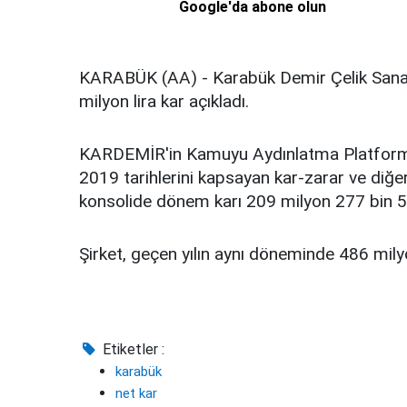
Google'da abone olun
KARABÜK (AA) - Karabük Demir Çelik Sanay
milyon lira kar açıkladı.
KARDEMİR'in Kamuyu Aydınlatma Platform
2019 tarihlerini kapsayan kar-zarar ve diğer
konsolide dönem karı 209 milyon 277 bin 54
Şirket, geçen yılın aynı döneminde 486 milyo
Etiketler :
karabük
net kar