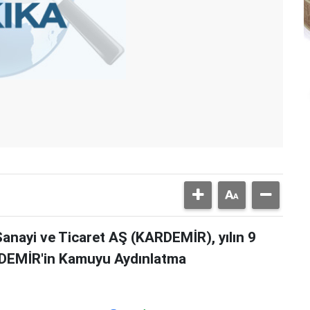
nayi ve Ticaret AŞ (KARDEMİR), yılın 9
ARDEMİR'in Kamuyu Aydınlatma