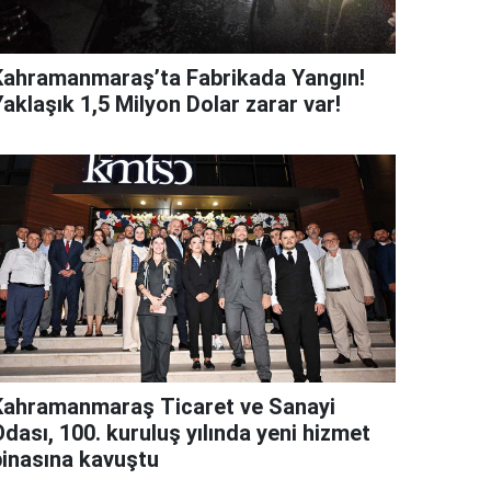
Kahramanmaraş’ta Fabrikada Yangın!
aklaşık 1,5 Milyon Dolar zarar var!
Kahramanmaraş Ticaret ve Sanayi
dası, 100. kuruluş yılında yeni hizmet
binasına kavuştu