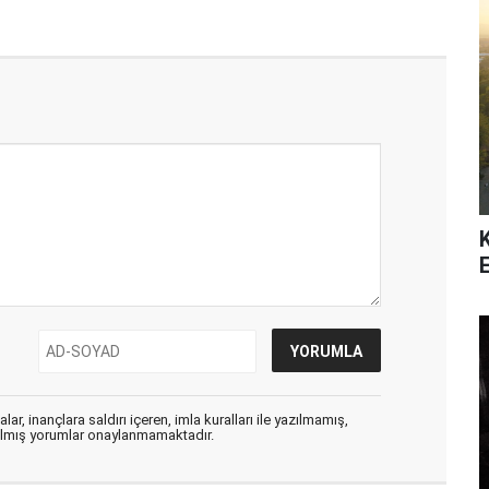
ar, inançlara saldırı içeren, imla kuralları ile yazılmamış,
zılmış yorumlar onaylanmamaktadır.