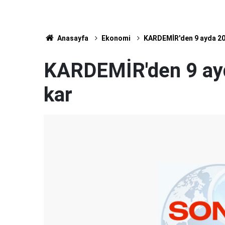
Anasayfa
Ekonomi
KARDEMİR'den 9 ayda 209
KARDEMİR'den 9 ayda
kar