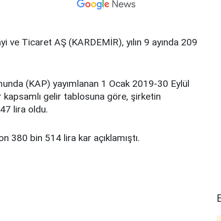
i ve Ticaret AŞ (KARDEMİR), yılın 9 ayında 209
unda (KAP) yayımlanan 1 Ocak 2019-30 Eylül
 kapsamlı gelir tablosuna göre, şirketin
7 lira oldu.
n 380 bin 514 lira kar açıklamıştı.