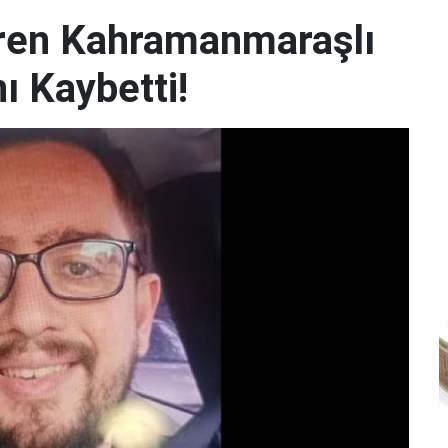
iren Kahramanmaraşlı
ı Kaybetti!