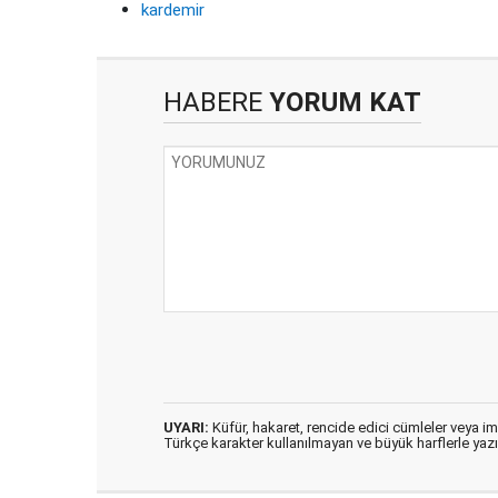
kardemir
HABERE
YORUM KAT
UYARI:
Küfür, hakaret, rencide edici cümleler veya imal
Türkçe karakter kullanılmayan ve büyük harflerle ya