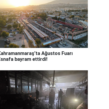
Kahramanmaraş’ta Ağustos Fuarı
Esnafa bayram ettirdi!