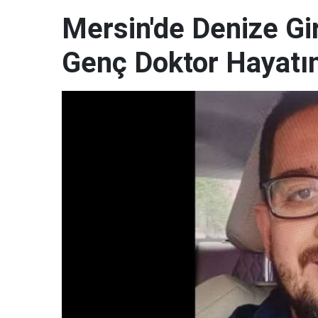
Mersin'de Denize G
Genç Doktor Hayatın