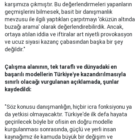
karşımıza çıkmıştır. Bu değerlendirmeleri yapanların
geçmişlerini bilmesek, basit bir danışmanlık
mevzusu ile ilgili yaptıkları çarpıtmayı 'öküzün altında
buzağı arama' olarak değerlendirebilirdik. Ancak,
ortaya atılan iddia ve iftiralar art niyetli provokasyon
ve ucuz siyasi kazanç çabasından başka bir şey
değildir."
Çalışma alanının, tek taraflı ve dünyadaki en
başarılı modellerin Türkiye'ye kazandırılmasıyla
sınırlı olacağı vurgulanan açıklamada, şunlar
kaydedildi:
"Söz konusu danışmanlığın, hiçbir icra fonksiyonu ya
da yetkisi olmayacaktır. Türkiye'de ilk defa hayata
geçirilecek böyle bir ofisin en doğru modelle
kurgulanması sonrasında, güçlü ve yerli insan
kaynağımız ile kamuda büyük bir değişim ve