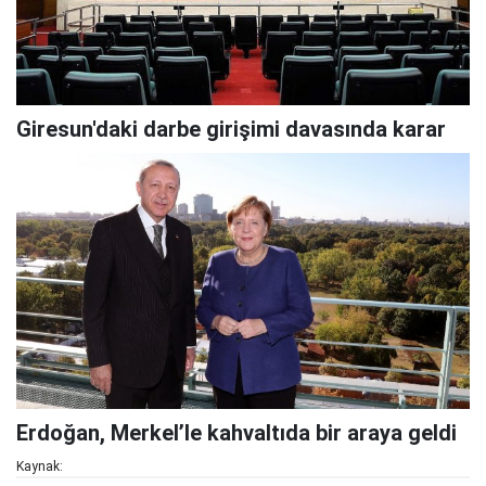
Giresun'daki darbe girişimi davasında karar
Erdoğan, Merkel’le kahvaltıda bir araya geldi
Kaynak: