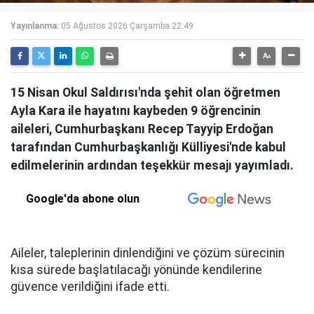
Yayınlanma:
05 Ağustos 2026 Çarşamba 22:49
15 Nisan Okul Saldırısı'nda şehit olan öğretmen
Ayla Kara ile hayatını kaybeden 9 öğrencinin
aileleri, Cumhurbaşkanı Recep Tayyip Erdoğan
tarafından Cumhurbaşkanlığı Külliyesi'nde kabul
edilmelerinin ardından teşekkür mesajı yayımladı.
Google'da abone olun
Aileler, taleplerinin dinlendiğini ve çözüm sürecinin
kısa sürede başlatılacağı yönünde kendilerine
güvence verildiğini ifade etti.