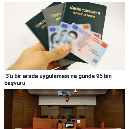
'3'ü bir arada uygulaması'na günde 95 bin
başvuru