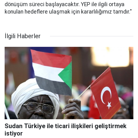
dönüşüm süreci başlayacaktır. YEP ile ilgili ortaya
konulan hedeflere ulaşmak için kararlılığımız tamdır."
İlgili Haberler
Sudan Türkiye ile ticari ilişkileri geliştirmek
istiyor