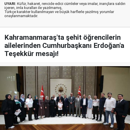
UYARI:
Küfür, hakaret, rencide edici cümleler veya imalar, inançlara saldırı
içeren, imla kuralları ile yazılmamış,
Türkçe karakter kullanılmayan ve büyük harflerle yazılmış yorumlar
onaylanmamaktadır.
Kahramanmaraş'ta şehit öğrencilerin
ailelerinden Cumhurbaşkanı Erdoğan'a
Teşekkür mesajı!