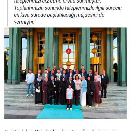
taleplerimizi arz etme fırsatı sunmuştur.
Toplantımızın sonunda taleplerimizle ilgili sürecin
en kısa sürede başlatılacağı müjdesini de
vermiştir."