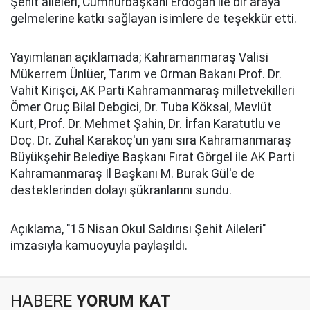
Şehit aileleri, Cumhurbaşkanı Erdoğan ile bir araya
gelmelerine katkı sağlayan isimlere de teşekkür etti.
Yayımlanan açıklamada; Kahramanmaraş Valisi
Mükerrem Ünlüer, Tarım ve Orman Bakanı Prof. Dr.
Vahit Kirişci, AK Parti Kahramanmaraş milletvekilleri
Ömer Oruç Bilal Debgici, Dr. Tuba Köksal, Mevlüt
Kurt, Prof. Dr. Mehmet Şahin, Dr. İrfan Karatutlu ve
Doç. Dr. Zuhal Karakoç'un yanı sıra Kahramanmaraş
Büyükşehir Belediye Başkanı Fırat Görgel ile AK Parti
Kahramanmaraş İl Başkanı M. Burak Gül'e de
desteklerinden dolayı şükranlarını sundu.
Açıklama, "15 Nisan Okul Saldırısı Şehit Aileleri"
imzasıyla kamuoyuyla paylaşıldı.
HABERE
YORUM KAT