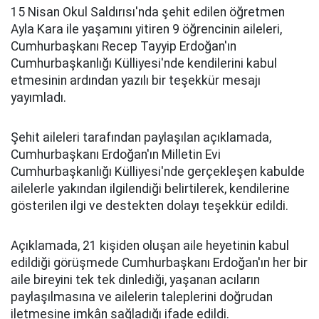
15 Nisan Okul Saldırısı'nda şehit edilen öğretmen
Ayla Kara ile yaşamını yitiren 9 öğrencinin aileleri,
Cumhurbaşkanı Recep Tayyip Erdoğan'ın
Cumhurbaşkanlığı Külliyesi'nde kendilerini kabul
etmesinin ardından yazılı bir teşekkür mesajı
yayımladı.
Şehit aileleri tarafından paylaşılan açıklamada,
Cumhurbaşkanı Erdoğan'ın Milletin Evi
Cumhurbaşkanlığı Külliyesi'nde gerçekleşen kabulde
ailelerle yakından ilgilendiği belirtilerek, kendilerine
gösterilen ilgi ve destekten dolayı teşekkür edildi.
Açıklamada, 21 kişiden oluşan aile heyetinin kabul
edildiği görüşmede Cumhurbaşkanı Erdoğan'ın her bir
aile bireyini tek tek dinlediği, yaşanan acıların
paylaşılmasına ve ailelerin taleplerini doğrudan
iletmesine imkân sağladığı ifade edildi.