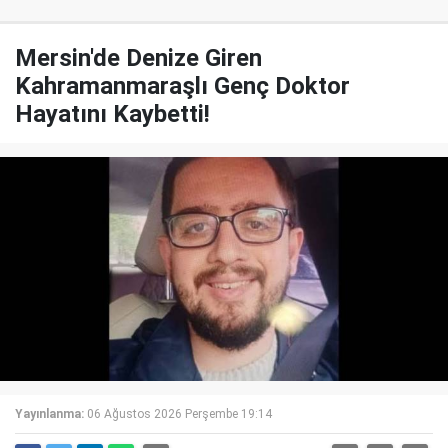
Mersin'de Denize Giren
Kahramanmaraşlı Genç Doktor
Hayatını Kaybetti!
Yayınlanma:
06 Ağustos 2026 Perşembe 19:14