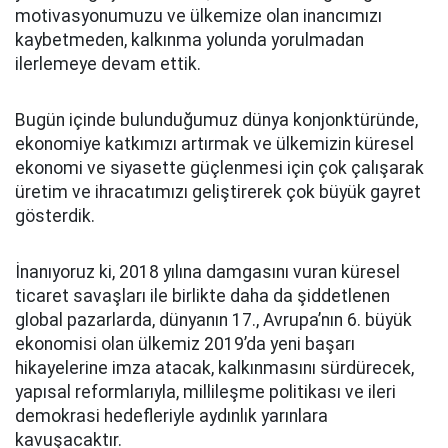
motivasyonumuzu ve ülkemize olan inancımızı
kaybetmeden, kalkınma yolunda yorulmadan
ilerlemeye devam ettik.
Bugün içinde bulunduğumuz dünya konjonktüründe,
ekonomiye katkımızı artırmak ve ülkemizin küresel
ekonomi ve siyasette güçlenmesi için çok çalışarak
üretim ve ihracatımızı geliştirerek çok büyük gayret
gösterdik.
İnanıyoruz ki, 2018 yılına damgasını vuran küresel
ticaret savaşları ile birlikte daha da şiddetlenen
global pazarlarda, dünyanın 17., Avrupa’nın 6. büyük
ekonomisi olan ülkemiz 2019’da yeni başarı
hikayelerine imza atacak, kalkınmasını sürdürecek,
yapısal reformlarıyla, millileşme politikası ve ileri
demokrasi hedefleriyle aydınlık yarınlara
kavuşacaktır.