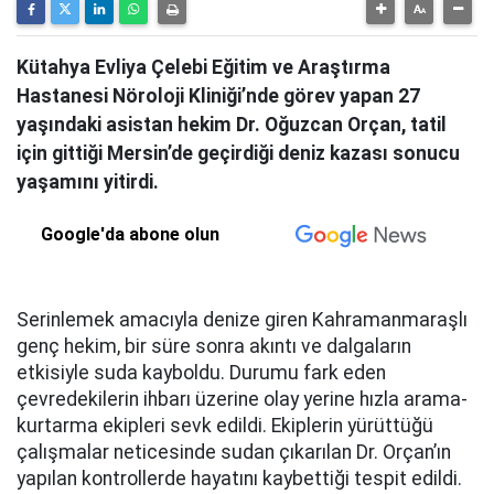
Kütahya Evliya Çelebi Eğitim ve Araştırma
Hastanesi Nöroloji Kliniği’nde görev yapan 27
yaşındaki asistan hekim Dr. Oğuzcan Orçan, tatil
için gittiği Mersin’de geçirdiği deniz kazası sonucu
yaşamını yitirdi.
Google'da abone olun
Serinlemek amacıyla denize giren Kahramanmaraşlı
genç hekim, bir süre sonra akıntı ve dalgaların
etkisiyle suda kayboldu. Durumu fark eden
çevredekilerin ihbarı üzerine olay yerine hızla arama-
kurtarma ekipleri sevk edildi. Ekiplerin yürüttüğü
çalışmalar neticesinde sudan çıkarılan Dr. Orçan’ın
yapılan kontrollerde hayatını kaybettiği tespit edildi.