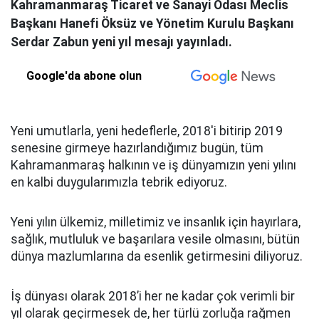
Kahramanmaraş Ticaret ve Sanayi Odası Meclis
Başkanı Hanefi Öksüz ve Yönetim Kurulu Başkanı
Serdar Zabun yeni yıl mesajı yayınladı.
Google'da abone olun
Yeni umutlarla, yeni hedeflerle, 2018'i bitirip 2019
senesine girmeye hazırlandığımız bugün, tüm
Kahramanmaraş halkının ve iş dünyamızın yeni yılını
en kalbi duygularımızla tebrik ediyoruz.
Yeni yılın ülkemiz, milletimiz ve insanlık için hayırlara,
sağlık, mutluluk ve başarılara vesile olmasını, bütün
dünya mazlumlarına da esenlik getirmesini diliyoruz.
İş dünyası olarak 2018’i her ne kadar çok verimli bir
yıl olarak geçirmesek de, her türlü zorluğa rağmen