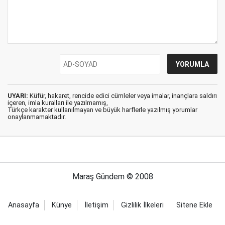
UYARI:
Küfür, hakaret, rencide edici cümleler veya imalar, inançlara saldırı
içeren, imla kuralları ile yazılmamış,
Türkçe karakter kullanılmayan ve büyük harflerle yazılmış yorumlar
onaylanmamaktadır.
Maraş Gündem © 2008
Anasayfa
Künye
İletişim
Gizlilik İlkeleri
Sitene Ekle