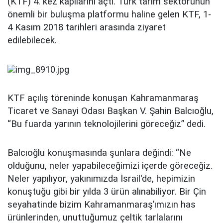
(KTF) 4. kez kapılarını açtı. Türk tarım sektörünün
önemli bir buluşma platformu haline gelen KTF, 1-
4 Kasım 2018 tarihleri arasında ziyaret
edilebilecek.
KTF açılış töreninde konuşan Kahramanmaraş
Ticaret ve Sanayi Odası Başkan V. Şahin Balcıoğlu,
“Bu fuarda yarının teknolojilerini göreceğiz” dedi.
Balcıoğlu konuşmasında şunlara değindi: “Ne
olduğunu, neler yapabileceğimizi içerde göreceğiz.
Neler yapılıyor, yakınımızda İsrail'de, hepimizin
konuştuğu gibi bir yılda 3 ürün alınabiliyor. Bir Çin
seyahatinde bizim Kahramanmaraş’ımızın has
ürünlerinden, unuttuğumuz çeltik tarlalarını