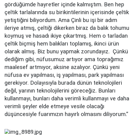
gördüğümde hayretler içinde kalmıştım. Ben hep
çeltik tarlalarında su birikintilerinin içerisinde çeltik
yetiştiğini biliyordum. Ama Çinli bu işi bir adım
ileriye atmış, çeltiği dikerken biraz da balık tohumu
koymuş ve hasadı ikiye çıkartmış. Hem o tarladan
çeltik biçmiş hem balıkları toplamış, ikinci ürün
olarak almış. Biz bunu yapmak zorundayız. Çünkü
dediğim gibi, nüfusumuz artıyor ama toprağımız
maalesef artmıyor, aksine azalıyor. Çünkü yeni
nüfusa ev yapılması, iş yapılması, park yapılması
gerekiyor. Dolayısıyla burada dünün teknolojileri
değil, yarının teknolojilerini göreceğiz. Bunları
kullanmayı, bunları daha verimli kullanmayı ve daha
verimli şeyler elde etmeye vesile olacağı
düşüncesiyle fuarımızın hayırlı olmasını diliyorum.”