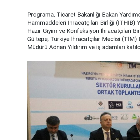
Programa, Ticaret Bakanlığı Bakan Yardımcı
Hammaddeleri İhracatçıları Birliği (İTHİB)
Hazır Giyim ve Konfeksiyon İhracatçıları Bi
Gültepe, Türkiye İhracatçılar Meclisi (TİM)
Müdürü Adnan Yıldırım ve iş adamları katıld