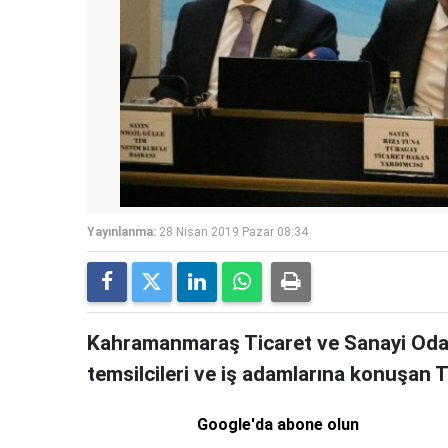
Yayınlanma:
28 Nisan 2019 Pazar 08:34
Kahramanmaraş Ticaret ve Sanayi Odas
temsilcileri ve iş adamlarına konuşan T
Google'da abone olun