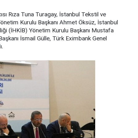
sı Rıza Tuna Turagay, İstanbul Tekstil ve
 Yönetim Kurulu Başkanı Ahmet Öksüz, İstanbul
rliği (İHKİB) Yönetim Kurulu Başkanı Mustafa
 Başkanı İsmail Gülle, Türk Eximbank Genel
ı.