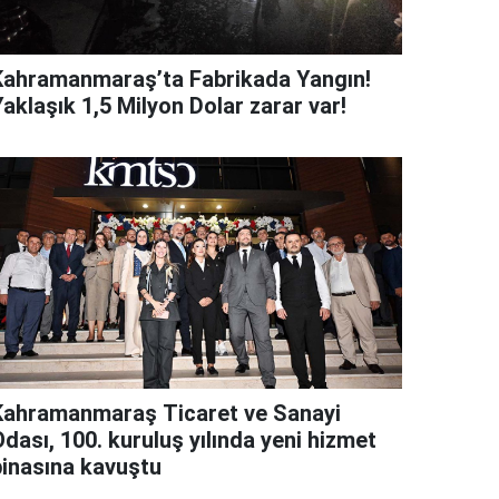
Kahramanmaraş’ta Fabrikada Yangın!
aklaşık 1,5 Milyon Dolar zarar var!
Kahramanmaraş Ticaret ve Sanayi
dası, 100. kuruluş yılında yeni hizmet
binasına kavuştu