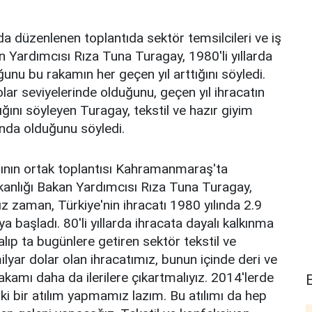
 düzenlenen toplantıda sektör temsilcileri ve iş
 Yardımcısı Rıza Tuna Turagay, 1980'li yıllarda
ğunu bu rakamın her geçen yıl arttığını söyledi.
lar seviyelerinde olduğunu, geçen yıl ihracatın
dığını söyleyen Turagay, tekstil ve hazır giyim
nda olduğunu söyledi.
arının ortak toplantısı Kahramanmaraş'ta
kanlığı Bakan Yardımcısı Rıza Tuna Turagay,
z zaman, Türkiye'nin ihracatı 1980 yılında 2.9
ya başladı. 80'li yıllarda ihracata dayalı kalkınma
i alıp ta bugünlere getiren sektör tekstil ve
ilyar dolar olan ihracatımız, bunun içinde deri ve
akamı daha da ilerilere çıkartmalıyız. 2014'lerde
ki bir atılım yapmamız lazım. Bu atılımı da hep