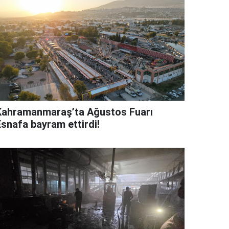
Kahramanmaraş’ta Ağustos Fuarı
Esnafa bayram ettirdi!