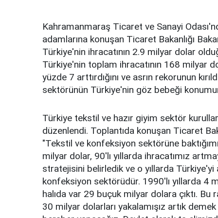
Kahramanmaraş Ticaret ve Sanayi Odası'nda
adamlarına konuşan Ticaret Bakanlığı Bakan
Türkiye'nin ihracatının 2.9 milyar dolar oldu
Türkiye'nin toplam ihracatının 168 milyar do
yüzde 7 arttırdığını ve asrın rekorunun kırıl
sektörünün Türkiye'nin göz bebeği konumu
Türkiye tekstil ve hazır giyim sektör kurull
düzenlendi. Toplantıda konuşan Ticaret Ba
"Tekstil ve konfeksiyon sektörüne baktığımı
milyar dolar, 90'lı yıllarda ihracatımız artma
stratejisini belirledik ve o yıllarda Türkiye'y
konfeksiyon sektörüdür. 1990'lı yıllarda 4 m
halıda var 29 buçuk milyar dolara çıktı. Bu r
30 milyar dolarları yakalamışız artık demek 