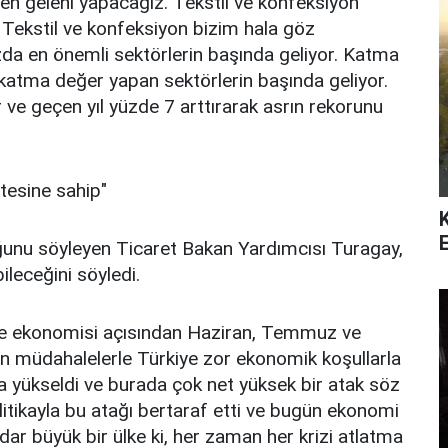
en geleni yapacağız. Tekstil ve konfeksiyon
ekstil ve konfeksiyon bizim hala göz
da en önemli sektörlerin başında geliyor. Katma
 katma değer yapan sektörlerin başında geliyor.
 ve geçen yıl yüzde 7 arttırarak asrın rekorunu
tesine sahip"
ğunu söyleyen Ticaret Bakan Yardımcısı Turagay,
ileceğini söyledi.
iye ekonomisi açısından Haziran, Temmuz ve
 müdahalelerle Türkiye zor ekonomik koşullarla
ara yükseldi ve burada çok net yüksek bir atak söz
litikayla bu atağı bertaraf etti ve bugün ekonomi
ar büyük bir ülke ki, her zaman her krizi atlatma