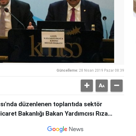
Güncelleme:
28 Nisan 2019 Pazar 08:39
ı'nda düzenlenen toplantıda sektör
icaret Bakanlığı Bakan Yardımcısı Rıza...