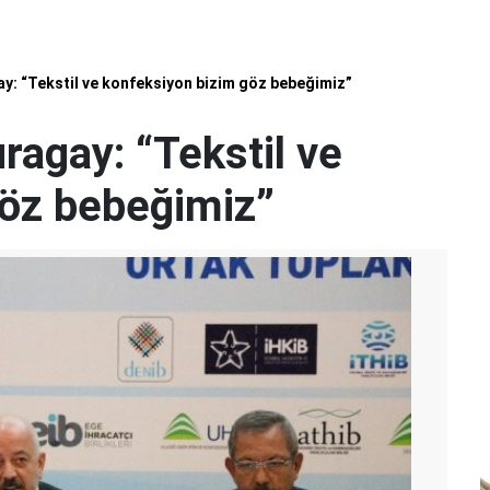
y: “Tekstil ve konfeksiyon bizim göz bebeğimiz”
ragay: “Tekstil ve
göz bebeğimiz”