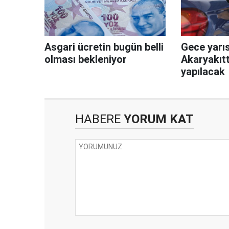
Asgari ücretin bugün belli
Gece yarıs
olması bekleniyor
Akaryakıtt
yapılacak
HABERE
YORUM KAT