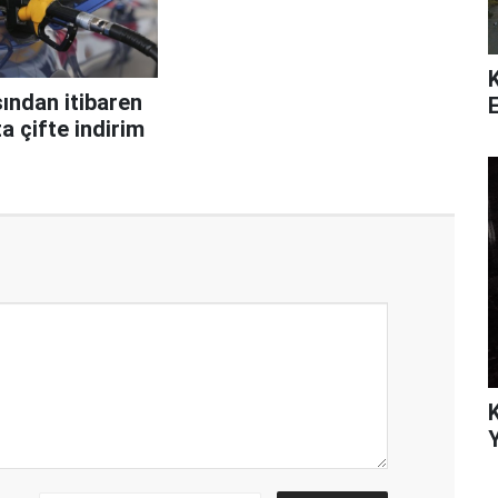
ından itibaren
a çifte indirim
Y