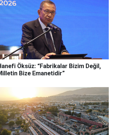
Hanefi Öksüz: “Fabrikalar Bizim Değil,
illetin Bize Emanetidir”