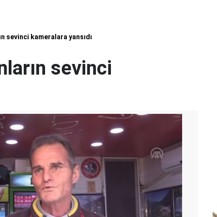
rın sevinci kameralara yansıdı
nların sevinci