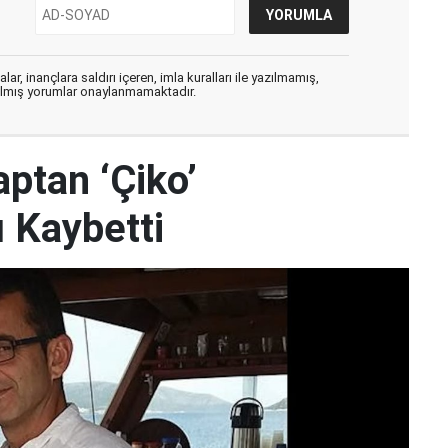
ar, inançlara saldırı içeren, imla kuralları ile yazılmamış,
zılmış yorumlar onaylanmamaktadır.
ptan ‘Çiko’
 Kaybetti