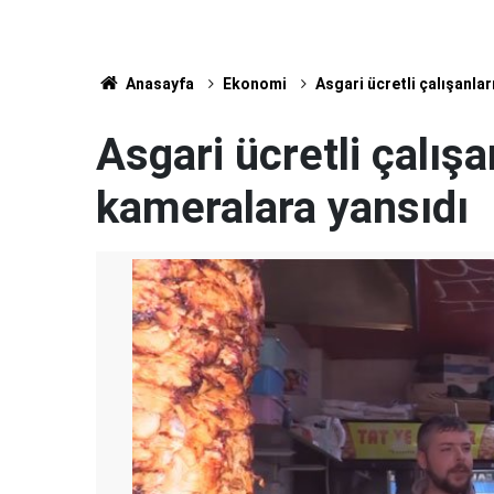
Anasayfa
Ekonomi
Asgari ücretli çalışanla
Asgari ücretli çalışa
kameralara yansıdı