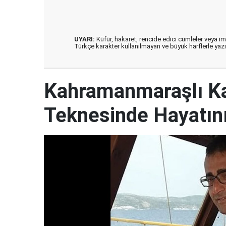
UYARI:
Küfür, hakaret, rencide edici cümleler veya imal
Türkçe karakter kullanılmayan ve büyük harflerle ya
Kahramanmaraşlı Ka
Teknesinde Hayatını