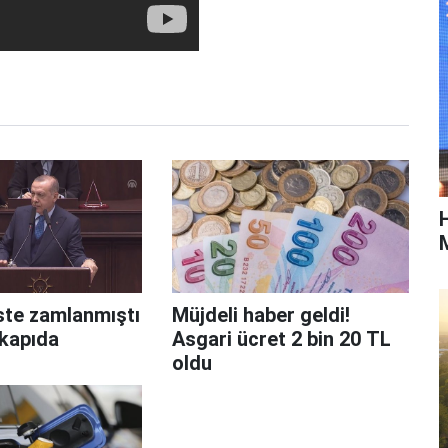
M
ste zamlanmıştı
Müjdeli haber geldi!
 kapıda
Asgari ücret 2 bin 20 TL
oldu