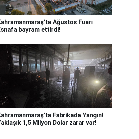
Kahramanmaraş’ta Ağustos Fuarı
Esnafa bayram ettirdi!
Kahramanmaraş’ta Fabrikada Yangın!
aklaşık 1,5 Milyon Dolar zarar var!