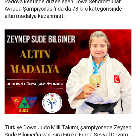
Padova kentinde düzenlenen Down Sendromlular
Avrupa Şampiyonası'nda da 78 kilo kategorisinde
altın madalya kazanmıştı.
Türkiye Down Judo Milli Takımı, şampiyonada Zeynep
Sude Bilginer'in yanı sıra Firuze Ferda Şevval Devrim,