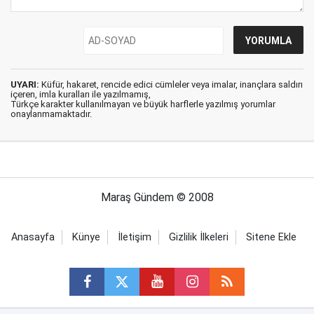
UYARI:
Küfür, hakaret, rencide edici cümleler veya imalar, inançlara saldırı
içeren, imla kuralları ile yazılmamış,
Türkçe karakter kullanılmayan ve büyük harflerle yazılmış yorumlar
onaylanmamaktadır.
Maraş Gündem © 2008
Anasayfa
Künye
İletişim
Gizlilik İlkeleri
Sitene Ekle