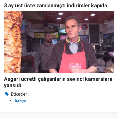
3 ay üst üste zamlanmıştı indirimler kapıda
Asgari ücretli çalışanların sevinci kameralara
yansıdı
Etiketler :
türkiye