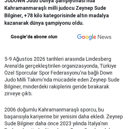
JUDOWN Judo Dünya Şampiyonası'nda
Kahramanmaraşlı milli judocu Zeynep Sude
Bilginer, +78 kilo kategorisinde altın madalya
kazanarak dünya şampiyonu oldu.
Google'da abone olun
5-9 Ağustos 2026 tarihleri arasında Lindesberg
Arena'da gerçekleştirilen organizasyonda, Türkiye
Özel Sporcular Spor Federasyonu'na bağlı Down
Judo Milli Takımı'nda mücadele eden Zeynep Sude
Bilginer, minderdeki rakiplerini geride bırakarak
zirveye çıktı.
2006 doğumlu Kahramanmaraşlı sporcu, bu
başarısıyla kariyerine bir yenisini daha ekledi. Zeynep
Sude Bilginer daha önce 2023 yılında İtalya'nın