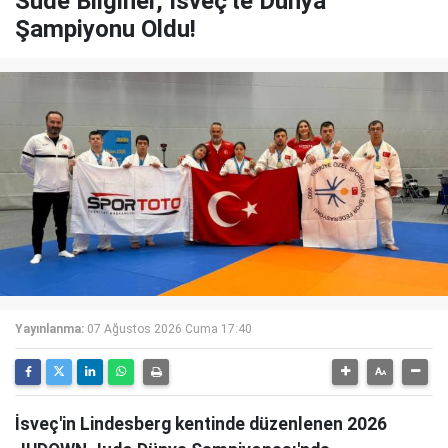
Sude Bilginer, İsveç'te Dünya
Şampiyonu Oldu!
Yayınlanma:
07 Ağustos 2026 Cuma 17:40
İsveç'in Lindesberg kentinde düzenlenen 2026