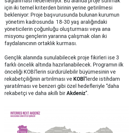
sağlanması hedefleniyor. Bu alanda proje sunmak
için iki temel kriterden birinin yerine getirilmesi
bekleniyor: Proje başvurusunda bulunan kurumun
yönetim kadrosunda 18-30 yaş aralığındaki
yöneticilerin çoğunluğu oluşturması veya ana
misyonu gençlerin yararına çalışmak olan iki
faydalanıcının ortaklık kurması.
Gençlik alanında sunulabilecek proje fikirleri ise 3
farklı öncelik altında hazırlanabilecek. Programın ilk
önceliği KOBİ’lerin sürdürülebilir büyümesinin ve
rekabetçiliğinin artırılması ve
KOBİ’
lerde istihdam
yaratılması ve benzeri gibi özel hedefleriyle “daha
rekabetçi ve daha akıllı bir
Akdeniz
”.