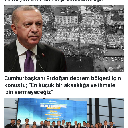
Cumhurbaşkanı Erdoğan deprem bölgesi için
konuştu; “En küçük bir aksaklığa ve ihmale
izin vermeyeceğiz”