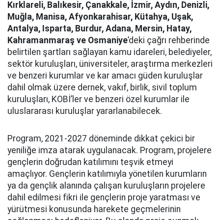
Kırklareli, Balıkesir, Çanakkale, İzmir, Aydın, Denizli,
Muğla, Manisa, Afyonkarahisar, Kütahya, Uşak,
Antalya, Isparta, Burdur, Adana, Mersin, Hatay,
Kahramanmaraş ve Osmaniye
’deki çağrı rehberinde
belirtilen şartları sağlayan kamu idareleri, belediyeler,
sektör kuruluşları, üniversiteler, araştırma merkezleri
ve benzeri kurumlar ve kar amacı güden kuruluşlar
dahil olmak üzere dernek, vakıf, birlik, sivil toplum
kuruluşları, KOBİ’ler ve benzeri özel kurumlar ile
uluslararası kuruluşlar yararlanabilecek.
Program, 2021-2027 döneminde dikkat çekici bir
yeniliğe imza atarak uygulanacak. Program, projelere
gençlerin doğrudan katılımını teşvik etmeyi
amaçlıyor. Gençlerin katılımıyla yönetilen kurumların
ya da gençlik alanında çalışan kuruluşların projelere
dahil edilmesi fikri ile gençlerin proje yaratması ve
yürütmesi konusunda harekete geçmelerinin