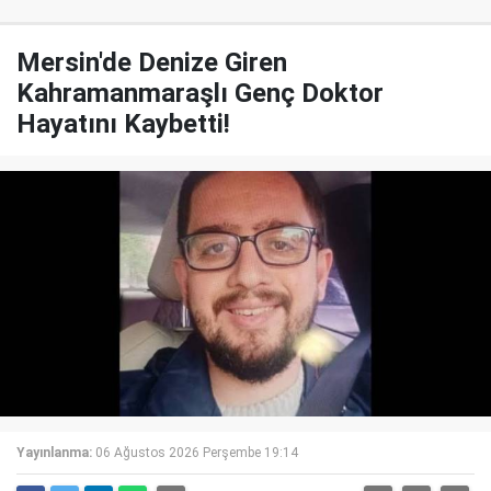
Mersin'de Denize Giren
Kahramanmaraşlı Genç Doktor
Hayatını Kaybetti!
Yayınlanma:
06 Ağustos 2026 Perşembe 19:14