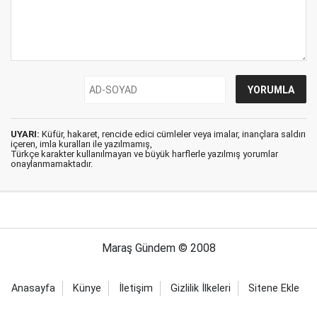
UYARI:
Küfür, hakaret, rencide edici cümleler veya imalar, inançlara saldırı
içeren, imla kuralları ile yazılmamış,
Türkçe karakter kullanılmayan ve büyük harflerle yazılmış yorumlar
onaylanmamaktadır.
Maraş Gündem © 2008
Anasayfa
Künye
İletişim
Gizlilik İlkeleri
Sitene Ekle