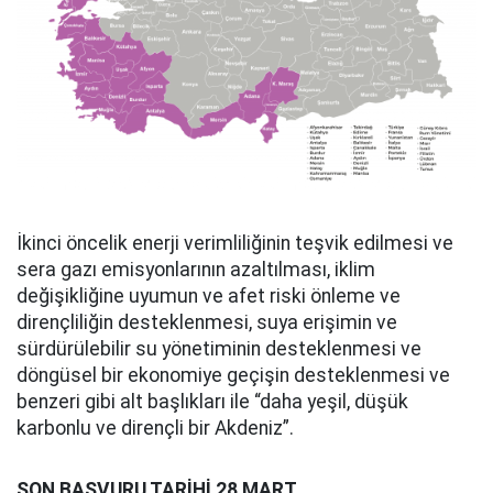
İkinci öncelik enerji verimliliğinin teşvik edilmesi ve
sera gazı emisyonlarının azaltılması, iklim
değişikliğine uyumun ve afet riski önleme ve
dirençliliğin desteklenmesi, suya erişimin ve
sürdürülebilir su yönetiminin desteklenmesi ve
döngüsel bir ekonomiye geçişin desteklenmesi ve
benzeri gibi alt başlıkları ile “daha yeşil, düşük
karbonlu ve dirençli bir Akdeniz”.
SON BAŞVURU TARİHİ 28 MART