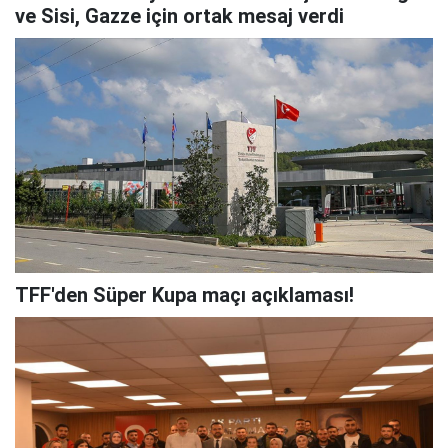
ve Sisi, Gazze için ortak mesaj verdi
TFF'den Süper Kupa maçı açıklaması!