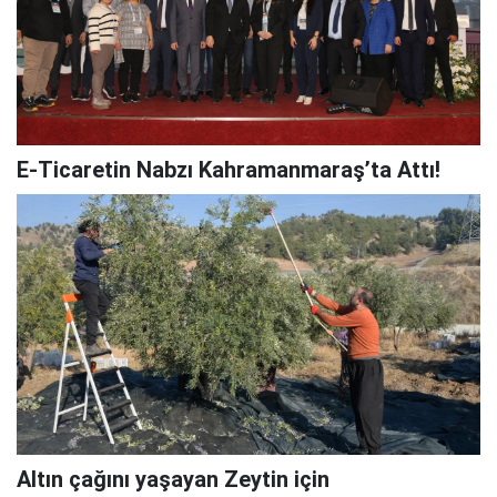
E-Ticaretin Nabzı Kahramanmaraş’ta Attı!
Altın çağını yaşayan Zeytin için