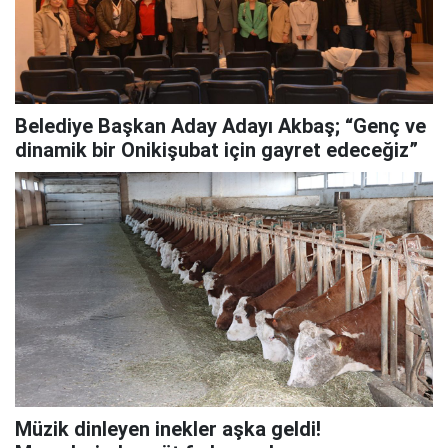
Belediye Başkan Aday Adayı Akbaş; “Genç ve
dinamik bir Onikişubat için gayret edeceğiz”
Müzik dinleyen inekler aşka geldi!