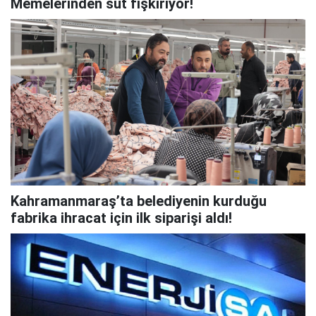
Memelerinden süt fışkırıyor!
Kahramanmaraş’ta belediyenin kurduğu
fabrika ihracat için ilk siparişi aldı!