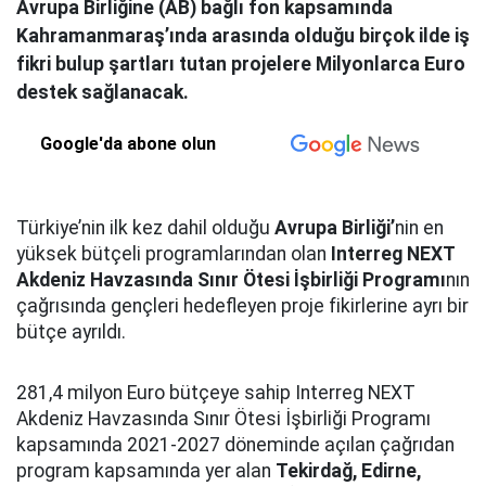
Avrupa Birliğine (AB) bağlı fon kapsamında
Kahramanmaraş’ında arasında olduğu birçok ilde iş
fikri bulup şartları tutan projelere Milyonlarca Euro
destek sağlanacak.
Google'da abone olun
Türkiye’nin ilk kez dahil olduğu
Avrupa Birliği’
nin en
yüksek bütçeli programlarından olan
Interreg NEXT
Akdeniz Havzasında Sınır Ötesi İşbirliği Programı
nın
çağrısında gençleri hedefleyen proje fikirlerine ayrı bir
bütçe ayrıldı.
281,4 milyon Euro bütçeye sahip Interreg NEXT
Akdeniz Havzasında Sınır Ötesi İşbirliği Programı
kapsamında 2021-2027 döneminde açılan çağrıdan
program kapsamında yer alan
Tekirdağ, Edirne,