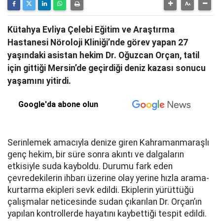
Kütahya Evliya Çelebi Eğitim ve Araştırma
Hastanesi Nöroloji Kliniği’nde görev yapan 27
yaşındaki asistan hekim Dr. Oğuzcan Orçan, tatil
için gittiği Mersin’de geçirdiği deniz kazası sonucu
yaşamını yitirdi.
Google'da abone olun
Serinlemek amacıyla denize giren Kahramanmaraşlı
genç hekim, bir süre sonra akıntı ve dalgaların
etkisiyle suda kayboldu. Durumu fark eden
çevredekilerin ihbarı üzerine olay yerine hızla arama-
kurtarma ekipleri sevk edildi. Ekiplerin yürüttüğü
çalışmalar neticesinde sudan çıkarılan Dr. Orçan’ın
yapılan kontrollerde hayatını kaybettiği tespit edildi.