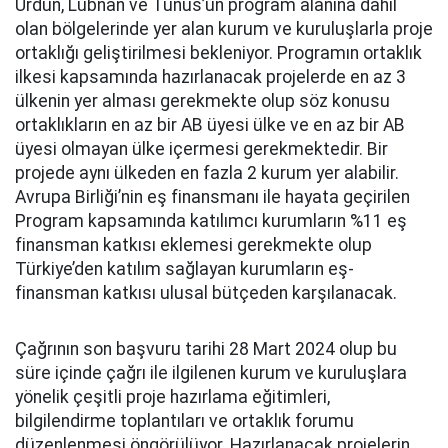
Ürdün, Lübnan ve Tunus’un program alanına dahil
olan bölgelerinde yer alan kurum ve kuruluşlarla proje
ortaklığı geliştirilmesi bekleniyor. Programın ortaklık
ilkesi kapsamında hazırlanacak projelerde en az 3
ülkenin yer alması gerekmekte olup söz konusu
ortaklıkların en az bir AB üyesi ülke ve en az bir AB
üyesi olmayan ülke içermesi gerekmektedir. Bir
projede aynı ülkeden en fazla 2 kurum yer alabilir.
Avrupa Birliği’nin eş finansmanı ile hayata geçirilen
Program kapsamında katılımcı kurumların %11 eş
finansman katkısı eklemesi gerekmekte olup
Türkiye’den katılım sağlayan kurumların eş-
finansman katkısı ulusal bütçeden karşılanacak.
Çağrının son başvuru tarihi 28 Mart 2024 olup bu
süre içinde çağrı ile ilgilenen kurum ve kuruluşlara
yönelik çeşitli proje hazırlama eğitimleri,
bilgilendirme toplantıları ve ortaklık forumu
düzenlenmesi öngörülüyor. Hazırlanacak projelerin