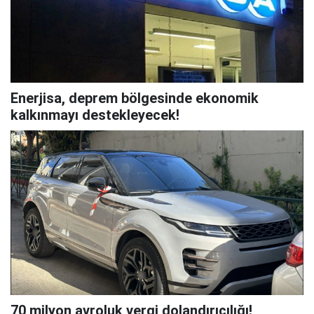
Enerjisa, deprem bölgesinde ekonomik
kalkınmayı destekleyecek!
70 milyon avroluk vergi dolandırıcılığı!