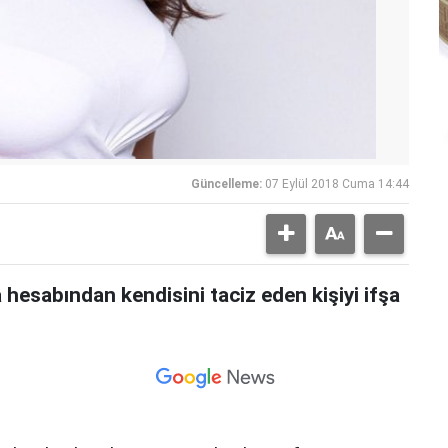
Güncelleme:
07 Eylül 2018 Cuma 14:44
hesabından kendisini taciz eden kişiyi ifşa