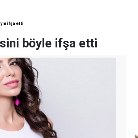
le ifşa etti
ini böyle ifşa etti