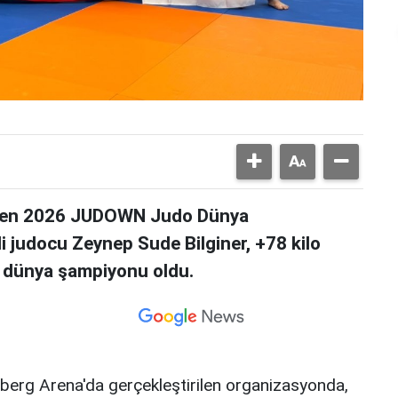
lenen 2026 JUDOWN Judo Dünya
 judocu Zeynep Sude Bilginer, +78 kilo
k dünya şampiyonu oldu.
berg Arena'da gerçekleştirilen organizasyonda,