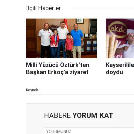
İlgili Haberler
Milli Yüzücü Öztürk’ten
Kayserili
Başkan Erkoç'a ziyaret
doydu
Kaynak:
HABERE
YORUM KAT