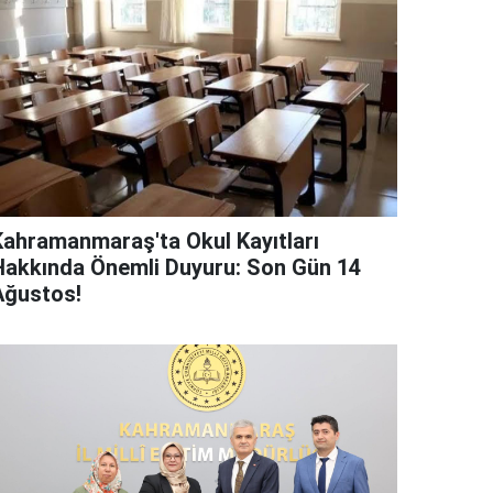
Kahramanmaraş'ta Okul Kayıtları
Hakkında Önemli Duyuru: Son Gün 14
Ağustos!