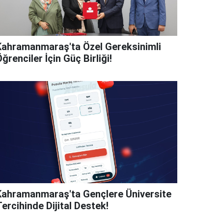
Kahramanmaraş'ta Özel Gereksinimli
ğrenciler İçin Güç Birliği!
Kahramanmaraş'ta Gençlere Üniversite
ercihinde Dijital Destek!