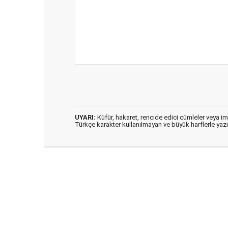
UYARI:
Küfür, hakaret, rencide edici cümleler veya imal
Türkçe karakter kullanılmayan ve büyük harflerle ya