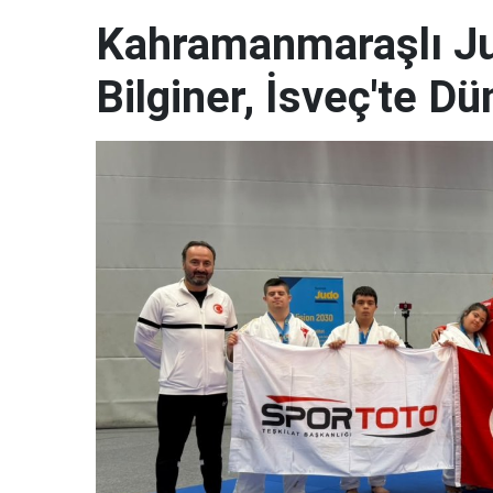
Kahramanmaraşlı J
Bilginer, İsveç'te 