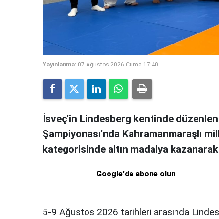
Yayınlanma:
07 Ağustos 2026 Cuma 17:40
İsveç'in Lindesberg kentinde düzen
Şampiyonası'nda Kahramanmaraşlı milli
kategorisinde altın madalya kazanara
Google'da abone olun
5-9 Ağustos 2026 tarihleri arasında Lindes