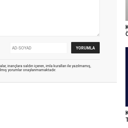
Ö
ar, inançlara saldırı içeren, imla kuralları ile yazılmamış,
zılmış yorumlar onaylanmamaktadır.
T