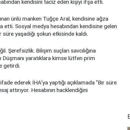
ndan kendisini taciz eden kişiyi ifşa etti.
nınan ünlü manken Tuğçe Aral, kendisine ağza
fşa etti. Sosyal medya hesabından kendisine gelen
 süre yaşadığı şokun etkisinde kaldı.
il. Şerefsizlik. Bilişim suçları savcılığına
n Düşmanı yaratıklara kimse lütfen prim
 getirdi.
 ifade ederek İHA'ya yaptığı açıklamada "Bir süre
aj attırıyor. Hesabının hacklendiğini