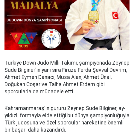
Türkiye Down Judo Milli Takımı, şampiyonada Zeynep
Sude Bilginer'in yanı sıra Firuze Ferda Şevval Devrim,
Ahmet Eymen Danacı, Musa Alan, Ahmet Ünal,
Doğukan Coşar ve Talha Ahmet Erdem gibi
sporcularla da mücadele etti.
Kahramanmaraş'ın gururu Zeynep Sude Bilginer, ay-
yıldızlı formayla elde ettiği bu dünya şampiyonluğuyla
Türk judosuna ve özel sporcular hareketine önemli
bir başarı daha kazandırdı.