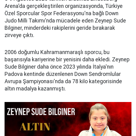
Arena'da gerçekleştirilen organizasyonda, Türkiye
Özel Sporcular Spor Federasyonu'na bağlı Down
Judo Milli Takımı'nda mücadele eden Zeynep Sude
Bilginer, minderdeki rakiplerini geride bırakarak
zirveye çıktı.
2006 doğumlu Kahramanmaraşlı sporcu, bu
başarısıyla kariyerine bir yenisini daha ekledi. Zeynep
Sude Bilginer daha önce 2023 yılında İtalya'nın
Padova kentinde düzenlenen Down Sendromlular
Avrupa Şampiyonası'nda da 78 kilo kategorisinde
altın madalya kazanmıştı.