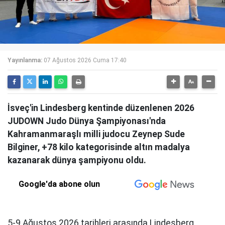
Yayınlanma:
07 Ağustos 2026 Cuma 17:40
İsveç'in Lindesberg kentinde düzenlenen 2026
JUDOWN Judo Dünya Şampiyonası'nda
Kahramanmaraşlı milli judocu Zeynep Sude
Bilginer, +78 kilo kategorisinde altın madalya
kazanarak dünya şampiyonu oldu.
Google'da abone olun
5-9 Ağustos 2026 tarihleri arasında Lindesberg