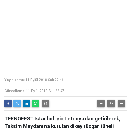
Yayınlanma:
11 Eylül 2018 Salı 22:46
Güncelleme:
11 Eylül 2018 Salı 22:47
TEKNOFEST İstanbul için Letonya'dan getirilerek,
Taksim Meydanı'na kurulan dikey rüzgar tüneli