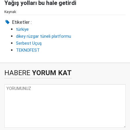
Yağış yolları bu hale getirdi
Kaynak:
Etiketler :
türkiye
dikey rüzgar tüneli platformu
Serbest Uçuş
TEKNOFEST
HABERE
YORUM KAT