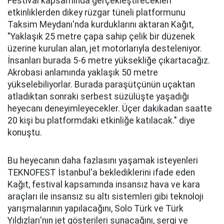
Festival kapsamında gerçekleştirecekleri
etkinliklerden dikey rüzgar tüneli platformunu
Taksim Meydanı'nda kurduklarını aktaran Kağıt,
"Yaklaşık 25 metre çapa sahip çelik bir düzenek
üzerine kurulan alan, jet motorlarıyla desteleniyor.
İnsanları burada 5-6 metre yüksekliğe çıkartacağız.
Akrobasi anlamında yaklaşık 50 metre
yükselebiliyorlar. Burada paraşütçünün uçaktan
atladıktan sonraki serbest süzülüşte yaşadığı
heyecanı deneyimleyecekler. Üçer dakikadan saatte
20 kişi bu platformdaki etkinliğe katılacak." diye
konuştu.
Bu heyecanın daha fazlasını yaşamak isteyenleri
TEKNOFEST İstanbul'a beklediklerini ifade eden
Kağıt, festival kapsamında insansız hava ve kara
araçları ile insansız su altı sistemleri gibi teknoloji
yarışmalarının yapılacağını, Solo Türk ve Türk
Yıldızları'nın jet gösterileri sunacağını, sergi ve