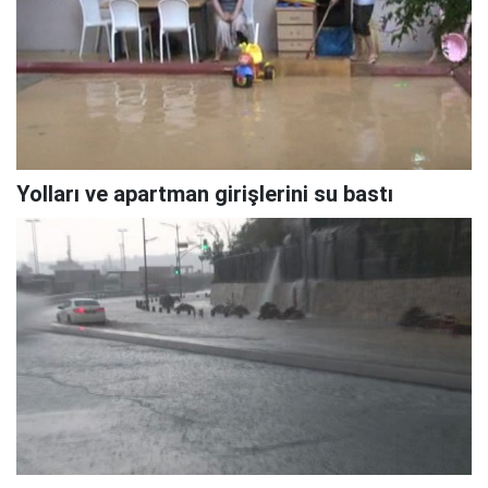
Yolları ve apartman girişlerini su bastı