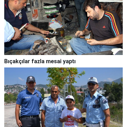
Bıçakçılar fazla mesai yaptı