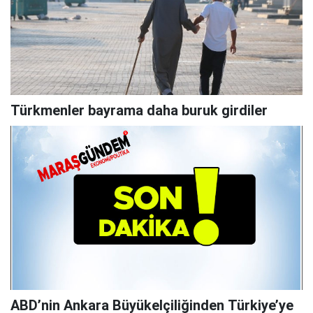
Türkmenler bayrama daha buruk girdiler
ABD’nin Ankara Büyükelçiliğinden Türkiye’ye