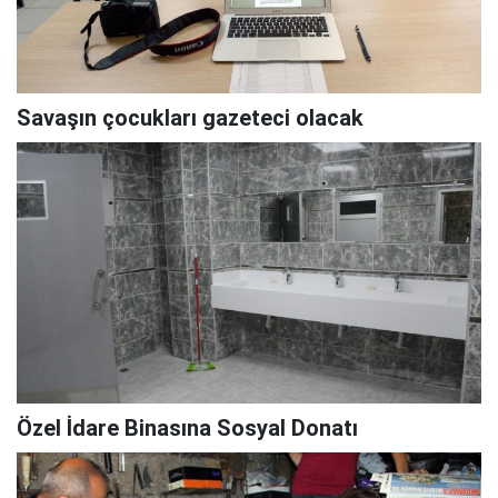
Savaşın çocukları gazeteci olacak
Özel İdare Binasına Sosyal Donatı