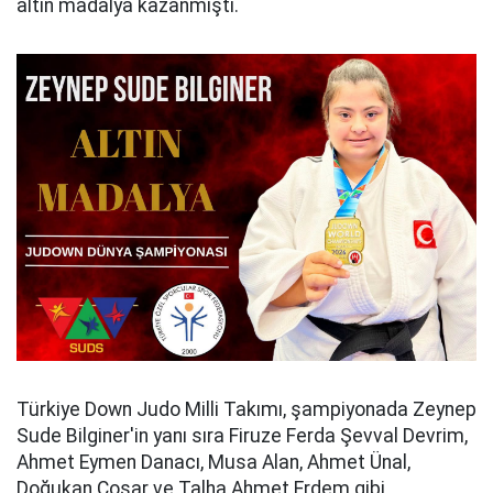
altın madalya kazanmıştı.
Türkiye Down Judo Milli Takımı, şampiyonada Zeynep
Sude Bilginer'in yanı sıra Firuze Ferda Şevval Devrim,
Ahmet Eymen Danacı, Musa Alan, Ahmet Ünal,
Doğukan Coşar ve Talha Ahmet Erdem gibi