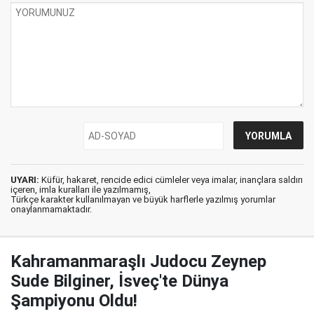
UYARI:
Küfür, hakaret, rencide edici cümleler veya imalar, inançlara saldırı
içeren, imla kuralları ile yazılmamış,
Türkçe karakter kullanılmayan ve büyük harflerle yazılmış yorumlar
onaylanmamaktadır.
Kahramanmaraşlı Judocu Zeynep
Sude Bilginer, İsveç'te Dünya
Şampiyonu Oldu!