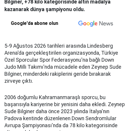
Bilginer, +78 kilo kategorisinde altın madalya
kazanarak dünya şampiyonu oldu.
Google'da abone olun
5-9 Ağustos 2026 tarihleri arasında Lindesberg
Arena'da gerçekleştirilen organizasyonda, Türkiye
Özel Sporcular Spor Federasyonu'na bağlı Down
Judo Milli Takımı'nda mücadele eden Zeynep Sude
Bilginer, minderdeki rakiplerini geride bırakarak
zirveye çıktı.
2006 doğumlu Kahramanmaraşlı sporcu, bu
başarısıyla kariyerine bir yenisini daha ekledi. Zeynep
Sude Bilginer daha önce 2023 yılında İtalya'nın
Padova kentinde düzenlenen Down Sendromlular
Avrupa Şampiyonası'nda da 78 kilo kategorisinde