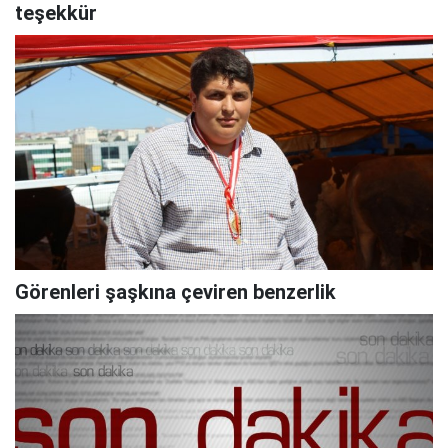
teşekkür
Görenleri şaşkına çeviren benzerlik