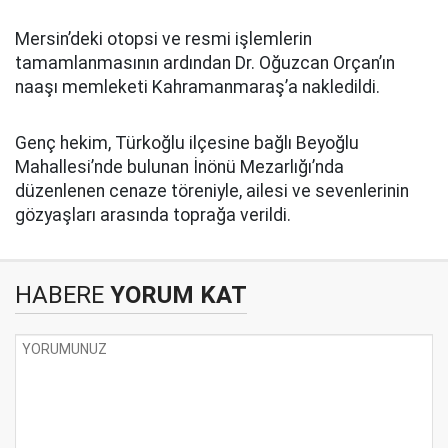
Mersin’deki otopsi ve resmi işlemlerin
tamamlanmasının ardından Dr. Oğuzcan Orçan’ın
naaşı memleketi Kahramanmaraş’a nakledildi.
Genç hekim, Türkoğlu ilçesine bağlı Beyoğlu
Mahallesi’nde bulunan İnönü Mezarlığı’nda
düzenlenen cenaze töreniyle, ailesi ve sevenlerinin
gözyaşları arasında toprağa verildi.
HABERE
YORUM KAT