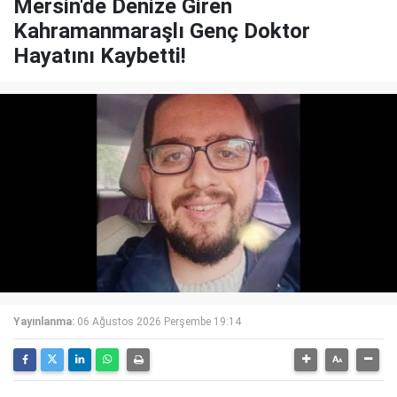
Mersin'de Denize Giren
Kahramanmaraşlı Genç Doktor
Hayatını Kaybetti!
Yayınlanma:
06 Ağustos 2026 Perşembe 19:14