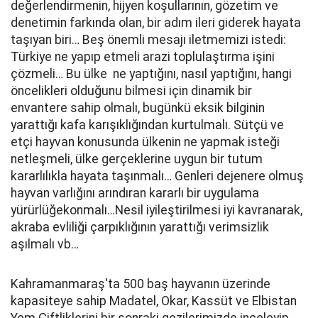
değerlendirmenin, hijyen koşullarının, gözetim ve
denetimin farkında olan, bir adım ileri giderek hayata
taşıyan biri… Beş önemli mesajı iletmemizi istedi:
Türkiye ne yapıp etmeli arazi toplulaştırma işini
çözmeli… Bu ülke ne yaptığını, nasıl yaptığını, hangi
öncelikleri olduğunu bilmesi için dinamik bir
envantere sahip olmalı, bugünkü eksik bilginin
yarattığı kafa karışıklığından kurtulmalı. Sütçü ve
etçi hayvan konusunda ülkenin ne yapmak isteği
netleşmeli, ülke gerçeklerine uygun bir tutum
kararlılıkla hayata taşınmalı… Genleri dejenere olmuş
hayvan varlığını arındıran kararlı bir uygulama
yürürlüğekonmalı…Nesil iyileştirilmesi iyi kavranarak,
akraba evliliği çarpıklığının yarattığı verimsizlik
aşılmalı vb…
Kahramanmaraş'ta 500 baş hayvanın üzerinde
kapasiteye sahip Madatel, Okar, Kassüt ve Elbistan