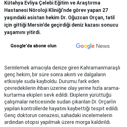
Kütahya Evliya Çelebi Eğitim ve Araştırma
Hastanesi Nöroloji Kliniği’nde görev yapan 27
yaşındaki asistan hekim Dr. Oğuzcan Orçan, tatil
için gittiği Mersin’de geçirdiği deniz kazası sonucu
yaşamını yitirdi.
Google'da abone olun
Serinlemek amacıyla denize giren Kahramanmaraşlı
genç hekim, bir süre sonra akıntı ve dalgaların
etkisiyle suda kayboldu. Durumu fark eden
çevredekilerin ihbarı üzerine olay yerine hızla arama-
kurtarma ekipleri sevk edildi. Ekiplerin yürüttüğü
çalışmalar neticesinde sudan çıkarılan Dr. Orçan’ın
yapılan kontrollerde hayatını kaybettiği tespit edildi.
Genç doktorun cenazesi, sahadaki incelemelerin
ardından otopsi yapılmak üzere morga kaldırıldı.