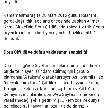
söyledi.
Kahramanmaraş'ta 28 Mart 2012 günü toplantıyı
gerçekleştirdik. Toplantı öncesinde Başkan Ahmet
Kamil Şirikçi'nin, Doru Çiftliği'nde kahvaltı ettik. Sonra
hijyen koşullarına harfiyen uyan bir titizlikle çiftliği
dolaştık.
Doru Çiftliği ve doğru yaklaşımın zenginliği
Doru Çiftliği'nde 3 veteriner hekim, bir mühendis ve
bir de teknisyen istihdam edilmiş. Şirikçi bu 5
elamanını "A takımı" olarak tanıtıyor. Asıl önemlisi ise
"işe yaklaşım tarzı": Çiftlikte insan, hayvan ve araç
trafiğinin ilkeleri ve kuralları saptanmış. Çiftliğin
deneyim ve birikimleri, bir Web Sayfası ile herkesin
yararlanacağı şekle getirilmiş. Ülkemizde ve dünya
genelinde süt hayvanları özellikle de damızlık