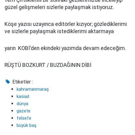
Yem Çiftliklerini bir sonraki gezilerimizde inceleyip
güzel gelişmeleri sizlerle paylaşmak istiyoruz.
Köşe yazısı uzayınca editörler kızıyor; gözlediklerimi
ve sizlerle paylaşmak istediklerimi aktarmaya
yarın KOBİ'den ekindeki yazımda devam edeceğim.
RÜŞTÜ BOZKURT / BUZDAĞININ DİBİ
Etiketler :
kahramanmaraş
kasiad
dünya
gazete
felsefe
büyük baş