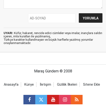
UYARI:
Küfür, hakaret, rencide edici cümleler veya imalar, inançlara saldırı
içeren, imla kuralları ile yazılmamış,
Türkçe karakter kullanılmayan ve büyük harflerle yazılmış yorumlar
onaylanmamaktadır.
Maraş Gündem © 2008
Anasayfa
Künye
İletişim
Gizlilik İlkeleri
Sitene Ekle