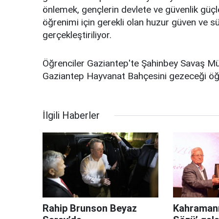
önlemek, gençlerin devlete ve güvenlik güçle
öğrenimi için gerekli olan huzur güven ve s
gerçekleştiriliyor.
Öğrenciler Gaziantep'te Şahinbey Savaş Müz
Gaziantep Hayvanat Bahçesini gezeceği öğr
İlgili Haberler
Rahip Brunson Beyaz
Kahramanm