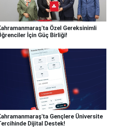
Kahramanmaraş'ta Özel Gereksinimli
ğrenciler İçin Güç Birliği!
Kahramanmaraş'ta Gençlere Üniversite
ercihinde Dijital Destek!