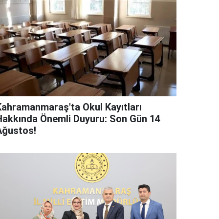
Kahramanmaraş'ta Okul Kayıtları
Hakkında Önemli Duyuru: Son Gün 14
Ağustos!