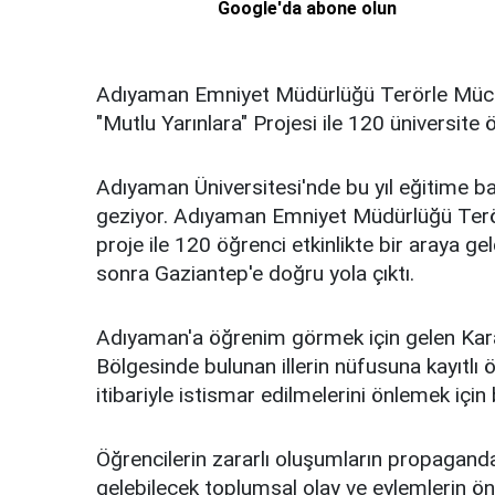
Google'da abone olun
Adıyaman Emniyet Müdürlüğü Terörle Müca
"Mutlu Yarınlara" Projesi ile 120 üniversite
Adıyaman Üniversitesi'nde bu yıl eğitime baş
geziyor. Adıyaman Emniyet Müdürlüğü Terö
proje ile 120 öğrenci etkinlikte bir araya g
sonra Gaziantep'e doğru yola çıktı.
Adıyaman'a öğrenim görmek için gelen Ka
Bölgesinde bulunan illerin nüfusuna kayıtlı 
itibariyle istismar edilmelerini önlemek için b
Öğrencilerin zararlı oluşumların propaganda
gelebilecek toplumsal olay ve eylemlerin 