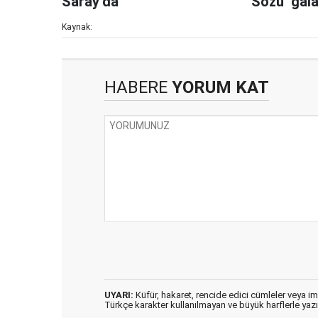
Saray’da
Sözü’ gala
Kaynak:
HABERE
YORUM KAT
UYARI:
Küfür, hakaret, rencide edici cümleler veya imal
Türkçe karakter kullanılmayan ve büyük harflerle ya