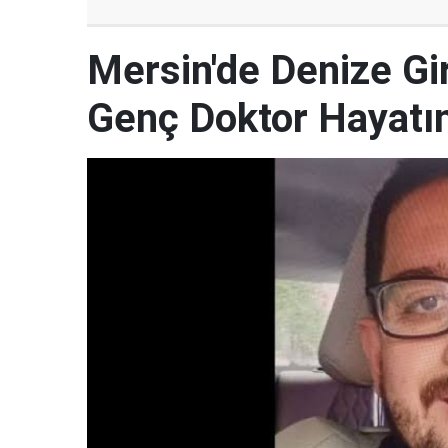
Mersin'de Denize G
Genç Doktor Hayatın