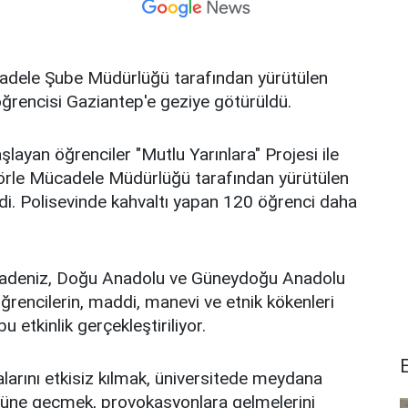
dele Şube Müdürlüğü tarafından yürütülen
 öğrencisi Gaziantep'e geziye götürüldü.
layan öğrenciler "Mutlu Yarınlara" Projesi ile
rle Mücadele Müdürlüğü tarafından yürütülen
eldi. Polisevinde kahvaltı yapan 120 öğrenci daha
radeniz, Doğu Anadolu ve Güneydoğu Anadolu
öğrencilerin, maddi, manevi ve etnik kökenleri
u etkinlik gerçekleştiriliyor.
larını etkisiz kılmak, üniversitede meydana
önüne geçmek, provokasyonlara gelmelerini