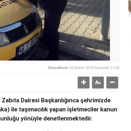
Güncelleme:
05 Kasım 2018 Pazartesi 12:06
Zabıta Dairesi Başkanlığınca şehrimizde
aka) ile taşımacılık yapan işletmeciler kanun
ygunluğu yönüyle denetlenmektedir.