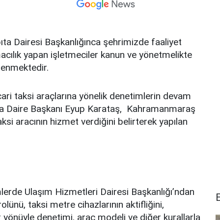
a Dairesi Başkanlığınca şehrimizde faaliyet
macılık yapan işletmeciler kanun ve yönetmelikte
tlenmektedir.
cari taksi araçlarına yönelik denetimlerin devam
abıta Daire Başkanı Eyup Karataş, Kahramanmaraş
ksi aracının hizmet verdiğini belirterek yapılan
lerde Ulaşım Hizmetleri Dairesi Başkanlığı’ndan
lünü, taksi metre cihazlarının aktifliğini,
or yönüyle denetimi, araç modeli ve diğer kurallarla