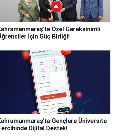
Kahramanmaraş'ta Özel Gereksinimli
ğrenciler İçin Güç Birliği!
Kahramanmaraş'ta Gençlere Üniversite
ercihinde Dijital Destek!