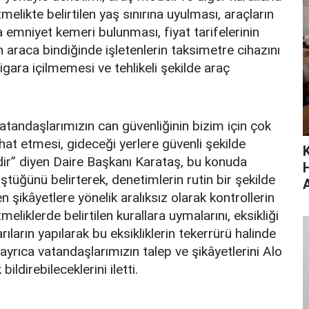
elikte belirtilen yaş sınırına uyulması, araçların
a emniyet kemeri bulunması, fiyat tarifelerinin
n araca bindiğinde işletenlerin taksimetre cihazını
gara içilmemesi ve tehlikeli şekilde araç
vatandaşlarımızın can güvenliğinin bizim için çok
hat etmesi, gideceği yerlere güvenli şekilde
r” diyen Daire Başkanı Karataş, bu konuda
tüğünü belirterek, denetimlerin rutin bir şekilde
şikâyetlere yönelik aralıksız olarak kontrollerin
liklerde belirtilen kurallara uymalarını, eksikliği
rıların yapılarak bu eksikliklerin tekerrürü halinde
ayrıca vatandaşlarımızın talep ve şikâyetlerini Alo
ildirebileceklerini iletti.