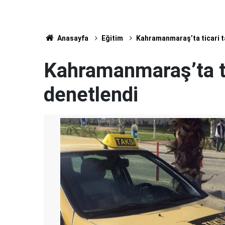
Anasayfa
Eğitim
Kahramanmaraş’ta ticari t
Kahramanmaraş’ta ti
denetlendi