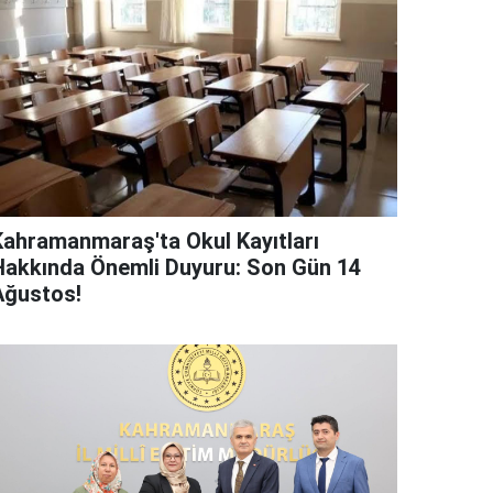
Kahramanmaraş'ta Okul Kayıtları
Hakkında Önemli Duyuru: Son Gün 14
Ağustos!