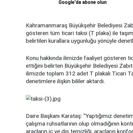
Google'da abone olun
Kahramanmaraş Büyükşehir Belediyesi Zabıt
gösteren tüm ticari taksi (T plaka) ile taşı
belirtilen kurallara uygunluğu yönüyle dene
Konu hakkında ilimizde faaliyet gösteren ti
ettiğini belirten Büyükşehir Belediyesi Z
ilimizde toplam 312 adet T plakalı Ticari Ta
denetimlere ilişkin bililer aktardı.
Daire Başkanı Karataş: “Yaptığımız denetim
çalışma ruhsatlarının olup olmadığının kontro
araçların iç ve dış temizliği, araçların konf