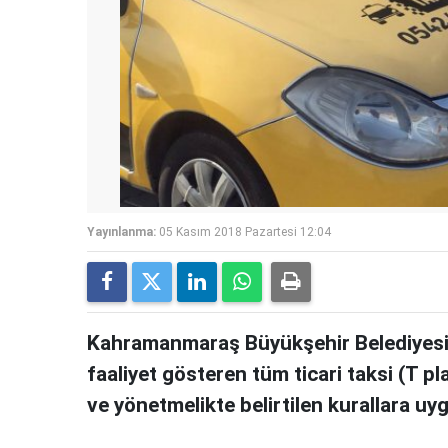
Yayınlanma:
05 Kasım 2018 Pazartesi 12:04
Kahramanmaraş Büyükşehir Belediyesi 
faaliyet gösteren tüm ticari taksi (T pl
ve yönetmelikte belirtilen kurallara u