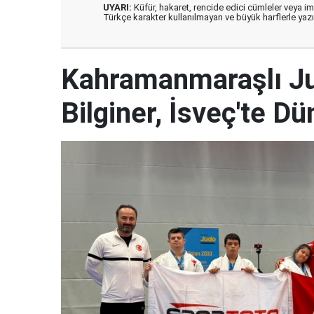
UYARI:
Küfür, hakaret, rencide edici cümleler veya imal
Türkçe karakter kullanılmayan ve büyük harflerle ya
Kahramanmaraşlı J
Bilginer, İsveç'te 