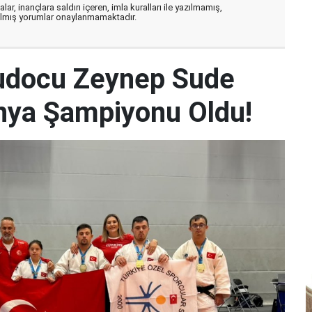
ar, inançlara saldırı içeren, imla kuralları ile yazılmamış,
zılmış yorumlar onaylanmamaktadır.
udocu Zeynep Sude
Dünya Şampiyonu Oldu!