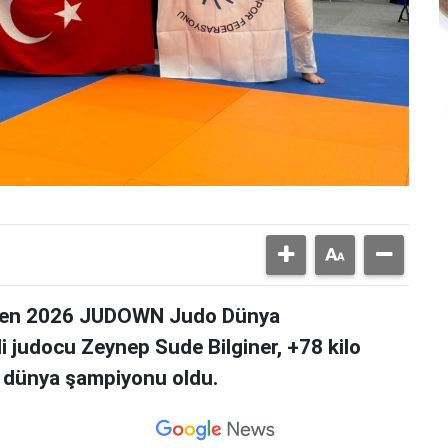
lenen 2026 JUDOWN Judo Dünya
 judocu Zeynep Sude Bilginer, +78 kilo
k dünya şampiyonu oldu.