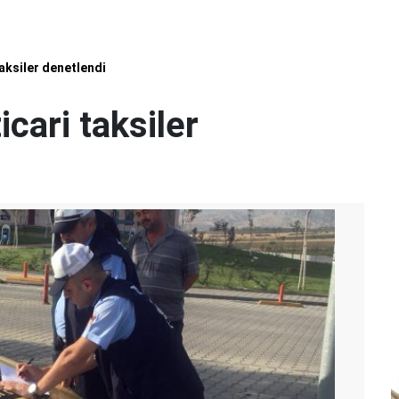
aksiler denetlendi
cari taksiler