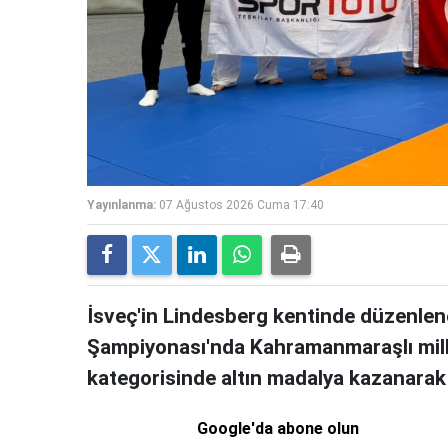
Yayınlanma:
07 Ağustos 2026 Cuma 17:40
İsveç'in Lindesberg kentinde düzen
Şampiyonası'nda Kahramanmaraşlı milli
kategorisinde altın madalya kazanara
Google'da abone olun